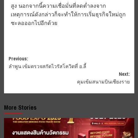
สูง นอกจากนี้ความเชื่อมั่นที่ลดต่ำลงจาก
เหตุการณ์ดังกล่าวก็จะทำให้การเริ่มธุรกิจใหม่ถูก
ชะลอออกไปอีกด้วย
Post
Previous:
ลำพูน เข้มตรวจสกัดไวรัสโควิดที่ อ.ลี้
navigation
Next:
คุมเข้มสนามบินเชียงราย
More Stories