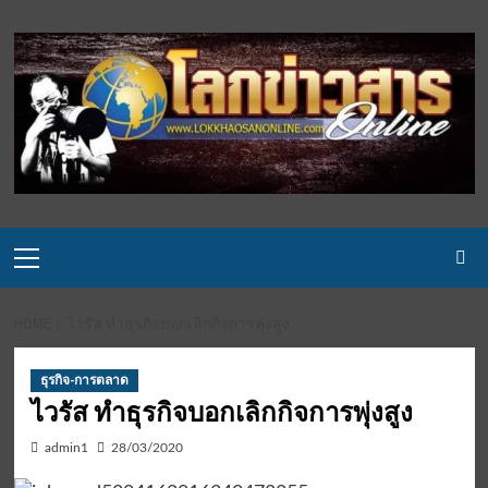
Skip
to
content
Primary
Menu
HOME
ไวรัส ทำธุรกิจบอกเลิกกิจการพุ่งสูง
ธุรกิจ-การตลาด
ไวรัส ทำธุรกิจบอกเลิกกิจการพุ่งสูง
admin1
28/03/2020