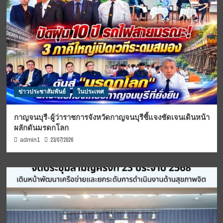
ข่าวประชาสัมพันธ์
ในประเทศ
กาญจนบุรี-ผู้ว่าราชการจังหวัดกาญจนบุรีชี้แจงชัดเจนเดินหน้า
ผลักดันมรดกโลก
23/07/2026
admin1