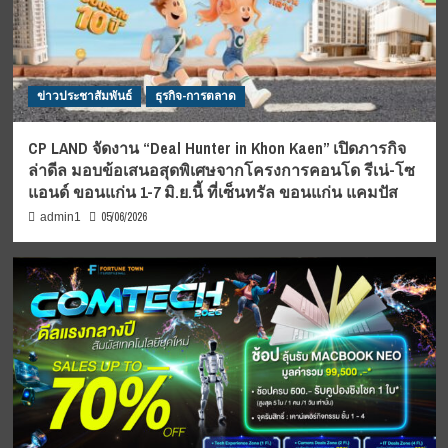
ข่าวประชาสัมพันธ์
ธุรกิจ-การตลาด
CP LAND จัดงาน “Deal Hunter in Khon Kaen” เปิดภารกิจ
ล่าดีล มอบข้อเสนอสุดพิเศษจากโครงการคอนโด รีเน่-โซ
แอนด์ ขอนแก่น 1-7 มิ.ย.นี้ ที่เซ็นทรัล ขอนแก่น แคมปัส
05/06/2026
admin1