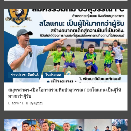
ข่าวประชาสัมพันธ์
ในประเทศ
สมุทรสาคร-เปิดโอกาสร่วมทีมบัวสุวรรณ FCสโลแกน เป็นผู้ให้
มากกว่าผู้รับ
05/08/2026
admin1