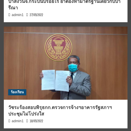
ป่าสงวนจ.กระบี่นับร้อยไร่ ย้ำต้องทำมาตรฐานเดียวกับปา
รีณา
27/05/2022
admin1
ร้องเรียน
วัชระร้องสอบพิรุธกก.ตรวจการจ้างฯอาคารรัฐสภาฯ
ประชุมไม่โปร่งใส
18/05/2022
admin1