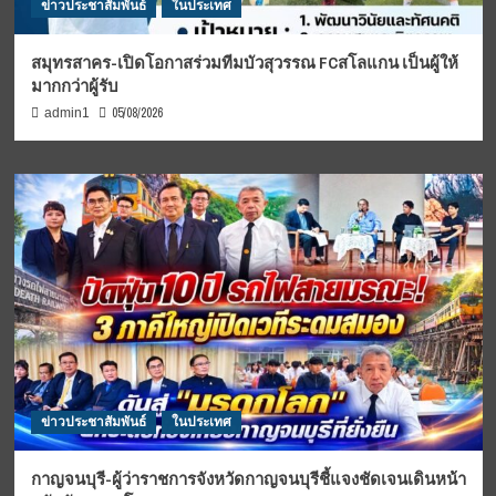
ข่าวประชาสัมพันธ์
ในประเทศ
สมุทรสาคร-เปิดโอกาสร่วมทีมบัวสุวรรณ FCสโลแกน เป็นผู้ให้
มากกว่าผู้รับ
05/08/2026
admin1
ข่าวประชาสัมพันธ์
ในประเทศ
กาญจนบุรี-ผู้ว่าราชการจังหวัดกาญจนบุรีชี้แจงชัดเจนเดินหน้า