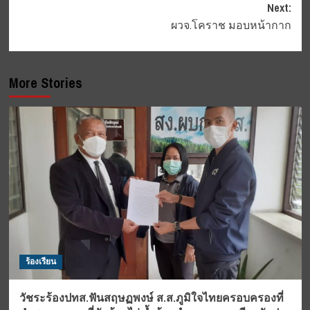
Next:
ผวจ.โคราช มอบหน้ากาก
More Stories
ร้องเรียน
วัชระร้องปทส.ฟันสฤษฏพงษ์ ส.ส.ภูมิใจไทยครอบครองที่