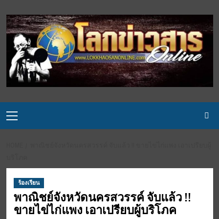
Skip
to
content
Primary
Menu
HOME
พาณิชย์จังหวัดนครสวรรค์ จับแล้ว !! ขายไข่ไก่แพง เอาเปรียบผู้
บริโภค
ร้องเรียน
พาณิชย์จังหวัดนครสวรรค์ จับแล้ว !!
ขายไข่ไก่แพง เอาเปรียบผู้บริโภค