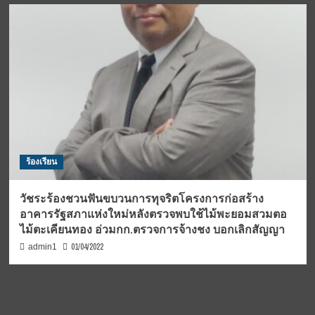
ร้องเรียน
วัชระร้องชวนฟันขบวนการทุจริตโครงการก่อสร้าง
อาคารรัฐสภาแห่งใหม่หลังตรวจพบใช้ไม้พะยอมสวมตอ
ไม้ตะเคียนทอง อ่วมกก.ตรวจการจ้างชง บอกเลิกสัญญา
01/04/2022
admin1