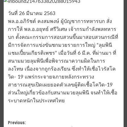
วันที่ 26 มีนาคม 2563
พล.อ.อภิรัชต์ คงสมพงษ์ ผู้บัญชาการทหารบก สั่ง
การให้ พล.อ.อยุทธ์ ศรีวิเศษ เจ้ากรมกำลังพลทหาร
บก ตั้งคณะกรรมการสอบสวนขึ้นมาสอบสวนกรณีที่
มีการจัดการแข่งขันชกมวยรายการใหญ่ “ลุมพินี
แชมเปี้ยนเกียรติเพชร” เมื่อวันที่ 6 มี.ค. ที่ผ่านมา ที่
สนามมวยลุมพินีเพื่อพิจารณาความผิดในการ
ลงโทษ เนื่องจากถูกร้องเรียน ซึ่งทำให้เชื่อไวรัสโค
วิด- 19 แพร่กระจายจภายหลังกระทรวง
สาธารณสุขเปิดเผยยอดตัวเลขผู้ติดเชื้อโควิด-19
ส่วนใหญ่เกี่ยวข้องกับสนามมวยลุมพินี จนทำให้เชื้อ
ระบาดหนักในประเทศไทย
Post
Previous: