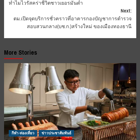
ทำไมไวรัสคร่าชีวิตชาวเยอรมันต่ำ
navigation
Next:
ตม.เปิดจุดบริการชั่วคราวที่อาคารกองบัญชาการตำรวจ
สอบสวนกลาง(บช.ก.)สร้างใหม่ ของเมืองทองธานี
More Stories
กีฬา-ท่องเที่ยว
ข่าวประชาสัมพันธ์