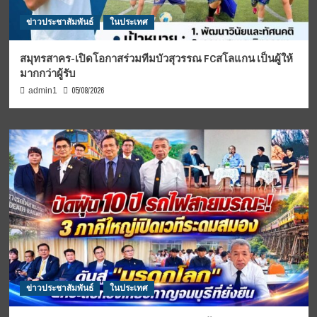
ข่าวประชาสัมพันธ์
ในประเทศ
สมุทรสาคร-เปิดโอกาสร่วมทีมบัวสุวรรณ FCสโลแกน เป็นผู้ให้
มากกว่าผู้รับ
05/08/2026
admin1
ข่าวประชาสัมพันธ์
ในประเทศ