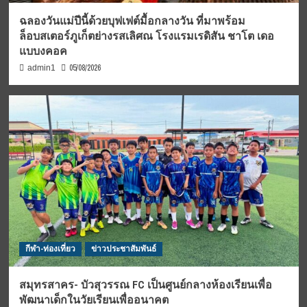
ฉลองวันแม่ปีนี้ด้วยบุฟเฟต์มื้อกลางวัน ที่มาพร้อม
ล็อบสเตอร์ภูเก็ตย่างรสเลิศณ โรงแรมเรดิสัน ชาโต เดอ
แบบงคอค
05/08/2026
admin1
กีฬา-ท่องเที่ยว
ข่าวประชาสัมพันธ์
สมุทรสาคร- บัวสุวรรณ FC เป็นศูนย์กลางห้องเรียนเพื่อ
พัฒนาเด็กในวัยเรียนเพื่ออนาคต