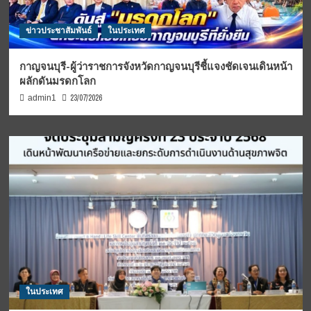
ข่าวประชาสัมพันธ์
ในประเทศ
กาญจนบุรี-ผู้ว่าราชการจังหวัดกาญจนบุรีชี้แจงชัดเจนเดินหน้า
ผลักดันมรดกโลก
23/07/2026
admin1
ในประเทศ