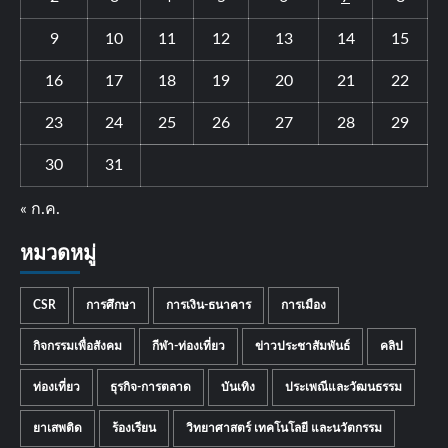
9
10
11
12
13
14
15
16
17
18
19
20
21
22
23
24
25
26
27
28
29
30
31
« ก.ค.
หมวดหมู่
CSR
การศึกษา
การเงิน-ธนาคาร
การเมือง
กิจกรรมเพื่อสังคม
กีฬา-ท่องเที่ยว
ข่าวประชาสัมพันธ์
คลิป
ท่องเที่ยว
ธุรกิจ-การตลาด
บันเทิง
ประเพณีและวัฒนธรรม
ยาเสพติด
ร้องเรียน
วิทยาศาสตร์ เทคโนโลยี และนวัตกรรม