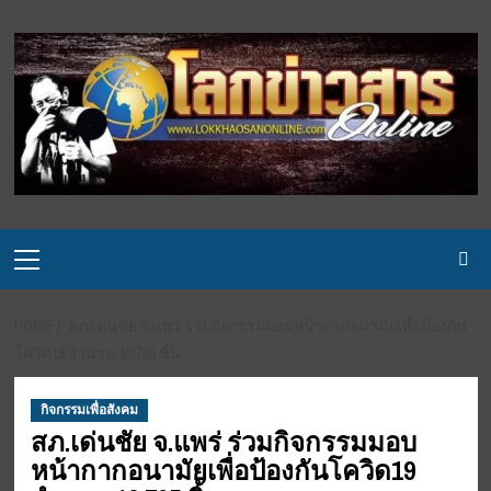
Skip
to
content
Primary
Menu
HOME
สภ.เด่นชัย จ.แพร่ ร่วมกิจกรรมมอบหน้ากากอนามัยเพื่อป้องกัน
โควิด19 จำนวน 10,765 ชิ้น
กิจกรรมเพื่อสังคม
สภ.เด่นชัย จ.แพร่ ร่วมกิจกรรมมอบ
หน้ากากอนามัยเพื่อป้องกันโควิด19