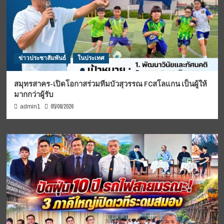
ข่าวประชาสัมพันธ์
ในประเทศ
สมุทรสาคร-เปิดโอกาสร่วมทีมบัวสุวรรณ FCสโลแกน เป็นผู้ให้
มากกว่าผู้รับ
05/08/2026
admin1