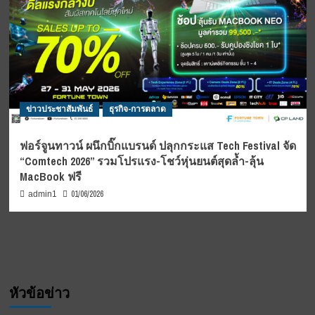
ข่าวประชาสัมพันธ์
ธุรกิจ-การตลาด
ฟอร์จูนทาวน์ ผนึกบิ๊กแบรนด์ ปลุกกระแส Tech Festival จัด
“Comtech 2026” รวมโปรแรง-โชว์หุ่นยนต์สุดล้ำ-ลุ้น
MacBook ฟรี
01/06/2026
admin1
หัวข้อข่าว