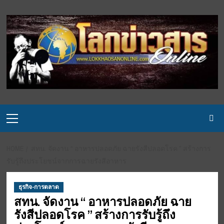
Skip
to
content
Primary
Menu
HOME
สทน. จัดงาน “ อาหารปลอดภัย ฉายรังสีปลอดโรค ” สร้างการ
รับรู้ถึงประโยชน์จากการฉายรังสีอาหาร
ธุรกิจ-การตลาด
สทน. จัดงาน “ อาหารปลอดภัย ฉาย
รังสีปลอดโรค ” สร้างการรับรู้ถึง