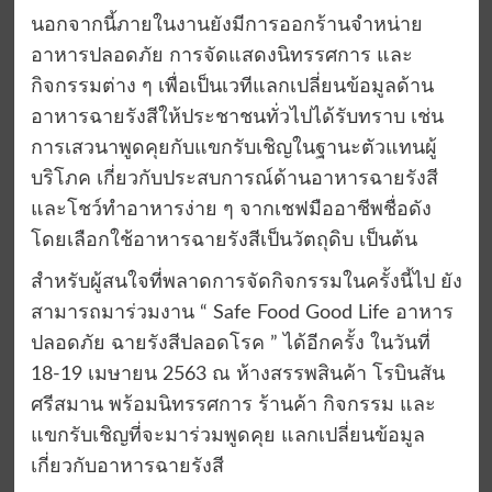
นอกจากนี้ภายในงานยังมีการออกร้านจำหน่าย
อาหารปลอดภัย การจัดแสดงนิทรรศการ และ
กิจกรรมต่าง ๆ เพื่อเป็นเวทีแลกเปลี่ยนข้อมูลด้าน
อาหารฉายรังสีให้ประชาชนทั่วไปได้รับทราบ เช่น
การเสวนาพูดคุยกับแขกรับเชิญในฐานะตัวแทนผู้
บริโภค เกี่ยวกับประสบการณ์ด้านอาหารฉายรังสี
และโชว์ทำอาหารง่าย ๆ จากเชฟมืออาชีพชื่อดัง
โดยเลือกใช้อาหารฉายรังสีเป็นวัตถุดิบ เป็นต้น
สำหรับผู้สนใจที่พลาดการจัดกิจกรรมในครั้งนี้ไป ยัง
สามารถมาร่วมงาน “ Safe Food Good Life อาหาร
ปลอดภัย ฉายรังสีปลอดโรค ” ได้อีกครั้ง ในวันที่
18-19 เมษายน 2563 ณ ห้างสรรพสินค้า โรบินสัน
ศรีสมาน พร้อมนิทรรศการ ร้านค้า กิจกรรม และ
แขกรับเชิญที่จะมาร่วมพูดคุย แลกเปลี่ยนข้อมูล
เกี่ยวกับอาหารฉายรังสี