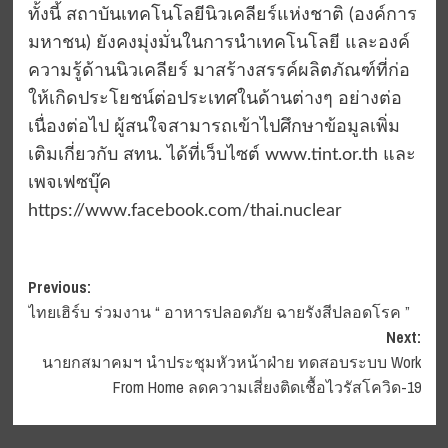
ทั้งนี้ สถาบันเทคโนโลยีนิวเคลียร์แห่งชาติ (องค์การ
มหาชน) ยังคงมุ่งมั่นในการนำเทคโนโลยี และองค์
ความรู้ด้านนิวเคลียร์ มาสร้างสรรค์ผลิตภัณฑ์ที่ก่อ
ให้เกิดประโยชน์ต่อประเทศในด้านต่างๆ อย่างต่อ
เนื่องต่อไป ผู้สนใจสามารถเข้าไปศึกษาข้อมูลเพิ่ม
เติมเกี่ยวกับ สทน. ได้ที่เว็บไซต์ www.tint.or.th และ
เพจเฟซบุ๊ค
https://www.facebook.com/thai.nuclear
Post
Previous:
ไทยเฮิร์บ ร่วมงาน “ อาหารปลอดภัย ฉายรังสีปลอดโรค ”
navigation
Next:
นายกสมาคมฯ นำประชุมหัวหน้าฝ่าย ทดสอบระบบ Work
From Home ลดความเสี่ยงติดเชื้อไวรัสโควิด-19