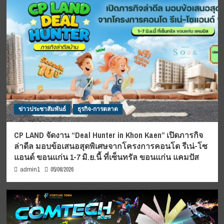
ข่าวประชาสัมพันธ์
ธุรกิจ-การตลาด
CP LAND จัดงาน “Deal Hunter in Khon Kaen” เปิดภารกิจ
ล่าดีล มอบข้อเสนอสุดพิเศษจากโครงการคอนโด รีเน่-โซ
แอนด์ ขอนแก่น 1-7 มิ.ย.นี้ ที่เซ็นทรัล ขอนแก่น แคมปัส
05/06/2026
admin1