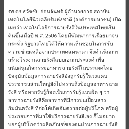
รศ.ดร.ธวัชชัย อ่อนจันทร์ ผู้อำนวยการ สถาบัน
เทคโนโลยีนิวเคลียร์แห่งชาติ (องค์การมหาชน) เปิด
เผยว่า เทคโนโลยีการฉายรังสีในประเทศไทยเริ่ม
ต้นขึ้นเมื่อปี พ.ศ. 2506 โดยมีพัฒนาการเรื่อยมาจน
กระทั่ง รัฐบาลไทยได้ให้ความเห็นชอบในการรับ
ความช่วยเหลือจากประเทศแคนาดา จึงดำเนินการ
สร้างโรงงานฉายรังสีแบบเอนกประสงค์ เพื่อ
สนับสนุนกิจกรรมอาหารฉายรังสีในประเทศไทย
ปัจจุบันข้อมูลการฉายรังสียังถูกรับรู้ในวงแคบ
ประชาชนส่วนใหญ่ยังไม่ทราบถึงข้อมูลอาหารฉาย
รังสี หรือหากรับรู้ก็จะเป็นการรับรู้แบบผิด ๆ ว่า
อาหารฉายรังสีคืออาหารที่มีการปนเปื้อนสาร
กัมมันตรังสี ที่ก่อให้เกิดอันตรายต่อผู้บริโภค หรือผู้
ประกอบการที่มาใช้บริการฉายรังสีเอง ก็ไม่อยาก
บอกผู้บริโภคว่าผลิตภัณฑ์ของตนผ่านการฉายรังสี