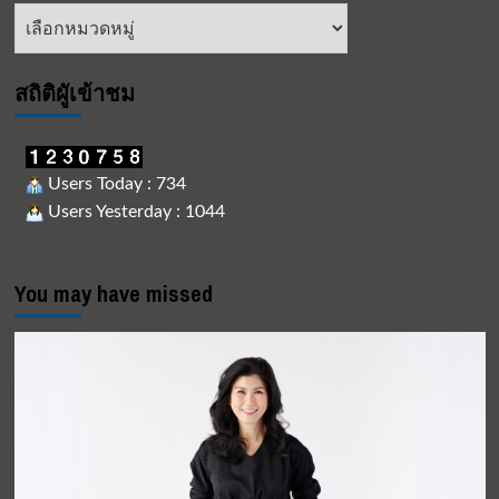
หัวข้อ
ข่าว
สถิติผูัเข้าชม
Users Today : 734
Users Yesterday : 1044
You may have missed