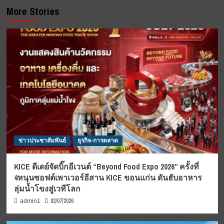
More Stories
ข่าวประชาสัมพันธ์
ธุรกิจ-การตลาด
KICE ดีเดย์จัดบิ๊กอีเวนต์ “Beyond Food Expo 2026” ครั้งที่
4หนุนซอฟต์เพาเวอร์อีสาน KICE ขอนแก่น ดันฮับอาหาร
ลุ่มน้ำโขงสู่เวทีโลก
02/07/2026
admin1