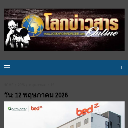
Skip
to
content
Primary
Menu
HOME
2026
พฤษภาคม
12
วัน:
12 พฤษภาคม 2026