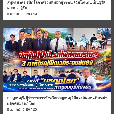
สมุทรสาคร-เปิดโอกาสร่วมทีมบัวสุวรรณ FCสโลแกน เป็นผู้ให้
มากกว่าผู้รับ
05/08/2026
admin1
ข่าวประชาสัมพันธ์
ในประเทศ
กาญจนบุรี-ผู้ว่าราชการจังหวัดกาญจนบุรีชี้แจงชัดเจนเดินหน้า
ผลักดันมรดกโลก
23/07/2026
admin1