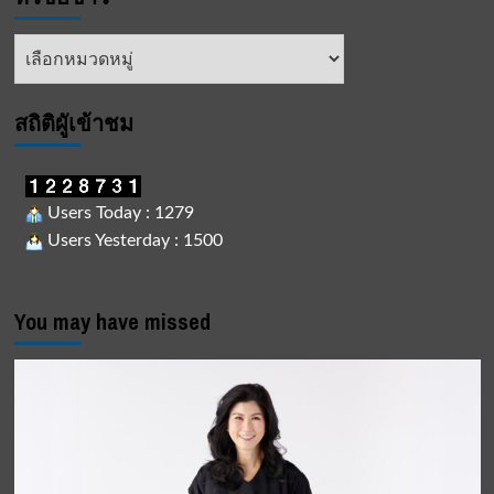
ปั้น
แบรนด์
หัวข้อ
โรงแรม
ข่าว
ใหม่
‘bedZมา
สถิติผูัเข้าชม
Users Today : 1279
Users Yesterday : 1500
You may have missed