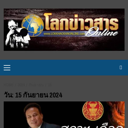
Skip
to
content
Primary
Menu
HOME
2024
กันยายน
15
วัน:
15 กันยายน 2024