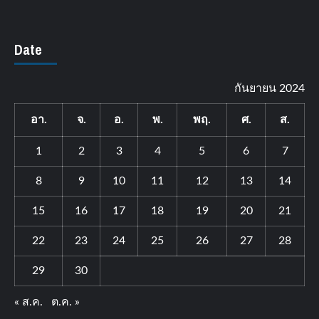
Date
กันยายน 2024
อา.
จ.
อ.
พ.
พฤ.
ศ.
ส.
1
2
3
4
5
6
7
8
9
10
11
12
13
14
15
16
17
18
19
20
21
22
23
24
25
26
27
28
29
30
« ส.ค.
ต.ค. »