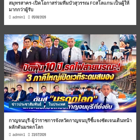
สมุทรสาคร-เปิดโอกาสร่วมทีมบัวสุวรรณ FCสโลแกน เป็นผู้ให้
มากกว่าผู้รับ
05/08/2026
admin1
ข่าวประชาสัมพันธ์
ในประเทศ
กาญจนบุรี-ผู้ว่าราชการจังหวัดกาญจนบุรีชี้แจงชัดเจนเดินหน้า
ผลักดันมรดกโลก
23/07/2026
admin1