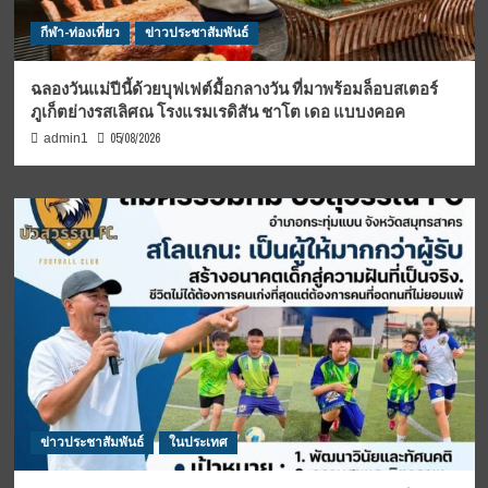
กีฬา-ท่องเที่ยว
ข่าวประชาสัมพันธ์
ฉลองวันแม่ปีนี้ด้วยบุฟเฟต์มื้อกลางวัน ที่มาพร้อมล็อบสเตอร์
ภูเก็ตย่างรสเลิศณ โรงแรมเรดิสัน ชาโต เดอ แบบงคอค
05/08/2026
admin1
ข่าวประชาสัมพันธ์
ในประเทศ