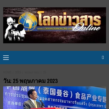
Skip
to
content
Primary
Menu
HOME
2023
พฤษภาคม
25
วัน:
25 พฤษภาคม 2023