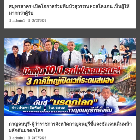
สมุทรสาคร-เปิดโอกาสร่วมทีมบัวสุวรรณ FCสโลแกน เป็นผู้ให้
มากกว่าผู้รับ
05/08/2026
admin1
ข่าวประชาสัมพันธ์
ในประเทศ
กาญจนบุรี-ผู้ว่าราชการจังหวัดกาญจนบุรีชี้แจงชัดเจนเดินหน้า
ผลักดันมรดกโลก
23/07/2026
admin1