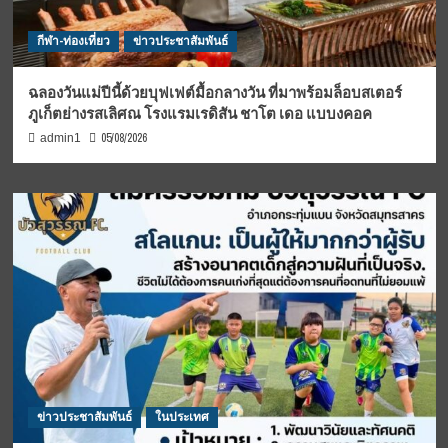
กีฬา-ท่องเที่ยว
ข่าวประชาสัมพันธ์
ฉลองวันแม่ปีนี้ด้วยบุฟเฟต์มื้อกลางวัน ที่มาพร้อมล็อบสเตอร์
ภูเก็ตย่างรสเลิศณ โรงแรมเรดิสัน ชาโต เดอ แบบงคอค
05/08/2026
admin1
ข่าวประชาสัมพันธ์
ในประเทศ