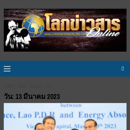
Skip
to
content
Primary
Menu
HOME
2023
มีนาคม
13
วัน:
13 มีนาคม 2023