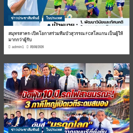
ข่าวประชาสัมพันธ์
ในประเทศ
สมุทรสาคร-เปิดโอกาสร่วมทีมบัวสุวรรณ FCสโลแกน เป็นผู้ให้
มากกว่าผู้รับ
05/08/2026
admin1
ข่าวประชาสัมพันธ์
ในประเทศ