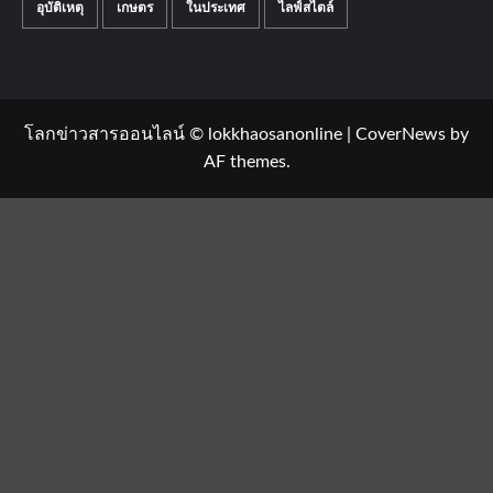
อุบัติเหตุ
เกษตร
ในประเทศ
ไลฟ์สไตล์
โลกข่าวสารออนไลน์ © lokkhaosanonline
|
CoverNews
by
AF themes.