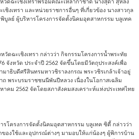
วัดฉะเชิงเทราพร้อมคณะเหล่ากาชาด นางสุดา สุหลง
ชิงเทรา และหน่วยราชการอื่นๆ ที่เกี่ยวข้อง นางสาวกุล
พิบูลย์ ผู้บริหารโครงการจัดตั้งนิคมอุตสาหกรรม บลูเทค
หวัดฉะเชิงเทรา กล่าวว่า กิจกรรมโครงการน้ำพระทัย
ังหวัด ประจำปี 2562 จัดขึ้นโดยมีวัตถุประสงค์เพื่อ
าธิบดีศรีสินทรมหาวชิราลงกรณ พระวชิรเกล้าเจ้าอยู่
ินาถ พระบรมราชชนนีพันปีหลวง เนื่องในโอกาสเฉลิม
หาคม 2562 จัดโดยสภาสังคมสงเคราะห์แห่งประเทศไทย
ารโครงการจัดตั้งนิคมอุตสาหกรรม บลูเทค ซิตี้ กล่าวว่า
้นำของใช้และอุปกรณ์ต่างๆ มามอบให้แก่น้องๆ ผู้พิการบ้าน