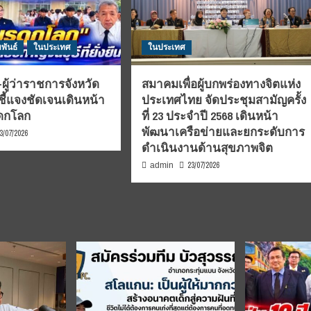
พันธ์
ในประเทศ
ในประเทศ
ผู้ว่าราชการจังหวัด
สมาคมเพื่อผู้บกพร่องทางจิตแห่ง
ชี้แจงชัดเจนเดินหน้า
ประเทศไทย จัดประชุมสามัญครั้ง
รดกโลก
ที่ 23 ประจำปี 2568 เดินหน้า
พัฒนาเครือข่ายและยกระดับการ
3/07/2026
ดำเนินงานด้านสุขภาพจิต
23/07/2026
admin