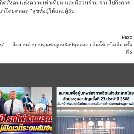
ห้เกิดสังคมแห่งความเท่าเทียม และมีส่วนร่วม รวมไปถึงการ
าโดยตลอด “สุขทั้งผู้ให้และผู้รับ“
Next:
ัน”
สืบสานตำนานขุนพลลูกหนังปทุมคงคา ถิ่นนี้ข้าฯไม่ลืม ครั้ง
ที่ 2