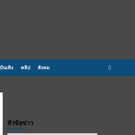
บันเทิง
คลิป
สังคม
หัวข้อข่าว