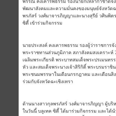
พรรณ คงเคารพธรรม รองนายกเหล่ากาชาดจังห
พัฒนาสังคมและความมั่นคงของมนุษย์จังหวัดฉะเ
พรภัสร์ วงศ์มาจารภิญญาและนางสุรีย์ วศินพิตร
ซิตี้ เข้าร่วมกิจกรรม
นายประสงค์ คงเคารพธรรม รองผู้ว่าราชการจัง
พระราชทานส่วนภูมิภาค สภาสังคมสงเคราะห์ 76 จ
เฉลิมพระเกียรติ พระบาทสมเด็จพระปรเมนทรราม
หัว และสมเด็จพระนางเจ้าสิริกิติ์ พระบรมราช
พระชนมพรรษาในเดือนกรกฎาคม และเดือนสิง
ร่วมกับจังหวัดฉะเชิงเทรา
ด้านนางสาวกุลพรภัสร์ วงศ์มาจารภิญญา ผู้บริห
ในวันนี้ บลูเทค ซิตี้ ได้มาร่วมกิจกรรม และได