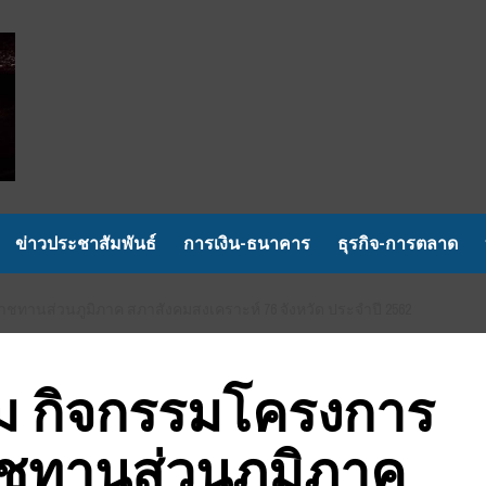
ข่าวประชาสัมพันธ์
การเงิน-ธนาคาร
ธุรกิจ-การตลาด
ชทานส่วนภูมิภาค สภาสังคมสงเคราะห์ 76 จังหวัด ประจำปี 2562
วม​ กิจกรรมโครงการ
ชทานส่วนภูมิภาค