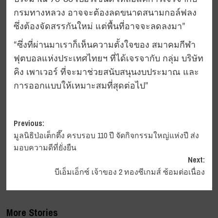
กรมทางหลวง อาจจะต้องลดขนาดสนามกอล์ฟลง
ซึ่งต้องจัดสรรกันใหม่ แต่พื้นที่อาจจะลดลงมา”
“ซึ่งที่ผ่านมาเราก็เห็นความตั้งใจของ สมาคมกีฬา
ฟุตบอลแห่งประเทศไทยฯ ที่ได้เจรจากับ กลุ่ม บริษัท
คิง เพาเวอร์ ที่จะมาช่วยสนับสนุนงบประมาณ และ
การออกแบบให้เหมาะสมที่สุดต่อไป”
Post
Previous:
มูลนิธิป่อเต็กตึ๊ง ครบรอบ 110 ปี จัดกิจกรรมใหญ่แห่งปี ส่ง
navigation
มอบความดีที่ยั่งยืน
Next:
บีเอ็มเอ็กซ์ เจ้าของ 2 ทองซีเกมส์ ซ้อมต่อเนื่อง
More Stories