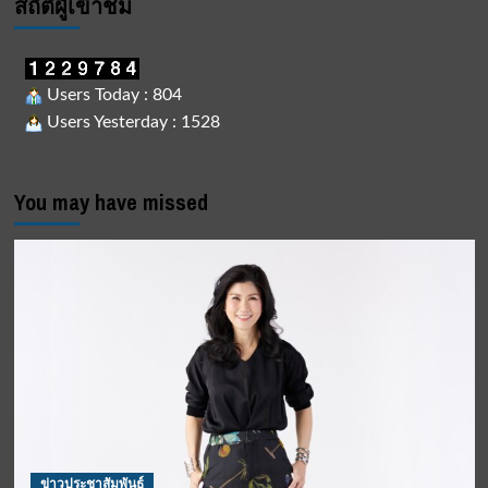
สถิติผูัเข้าชม
Users Today : 804
Users Yesterday : 1528
You may have missed
ข่าวประชาสัมพันธ์