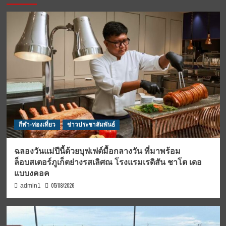
กีฬา-ท่องเที่ยว
ข่าวประชาสัมพันธ์
ฉลองวันแม่ปีนี้ด้วยบุฟเฟต์มื้อกลางวัน ที่มาพร้อม
ล็อบสเตอร์ภูเก็ตย่างรสเลิศณ โรงแรมเรดิสัน ชาโต เดอ
แบบงคอค
05/08/2026
admin1