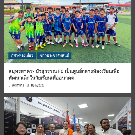
กีฬา-ท่องเที่ยว
ข่าวประชาสัมพันธ์
สมุทรสาคร- บัวสุวรรณ FC เป็นศูนย์กลางห้องเรียนเพื่อ
พัฒนาเด็กในวัยเรียนเพื่ออนาคต
18/07/2026
admin1