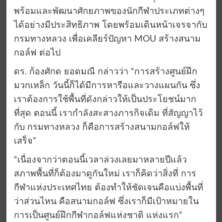
พร้อมและพัฒนาศักยภาพของนักกีฬาประเภทต่างๆ
ได้อย่างมีประสิทธิภาพ โดยพร้อมเดินหน้าเจรจากับ
กรมทางหลวง เพื่อเคลียร์ปัญหา MOU สร้างสนาม
กอล์ฟ ต่อไป
ดร. ก้องศักด ยอดมณี กล่าวว่า “การสร้างศูนย์ฝึก
มวกเหล็ก วันนี้ก็ได้มีการหารือและวางแผนกัน ซึ่ง
เราต้องการใช้พื้นที่ดังกล่าวให้เป็นประโยชน์มาก
ที่สุด ตอนนี้ เรากำลังสะสางภารกิจเดิม ที่สัญญาไว้
กับ กรมทางหลวง ก็คือการสร้างสนามกอล์ฟให้
เสร็จ”
“เนื่องจากว่าตอนนี้เวลาล่วงเลยมาหลายปีแล้ว
สภาพพื้นที่ก็ต้องมาดูกันใหม่ เราก็คิดว่าสิ่งที่ การ
กีฬาแห่งประเทศไทย ต้องทำให้ชัดเจนคือแบ่งพื้นที่
ว่าส่วนไหน คือสนามกอล์ฟ ซึ่งเราก็มีเป้าหมายใน
การเป็นศูนย์ฝึกกีฬากอล์ฟแห่งชาติ แห่งแรก”