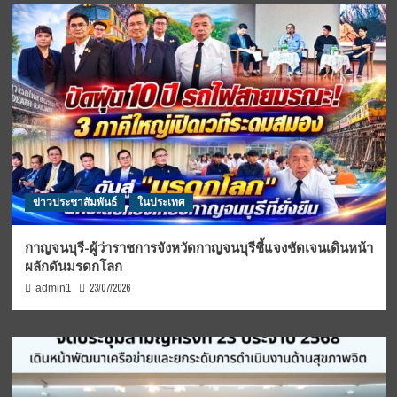
ข่าวประชาสัมพันธ์
ในประเทศ
กาญจนบุรี-ผู้ว่าราชการจังหวัดกาญจนบุรีชี้แจงชัดเจนเดินหน้า
ผลักดันมรดกโลก
23/07/2026
admin1