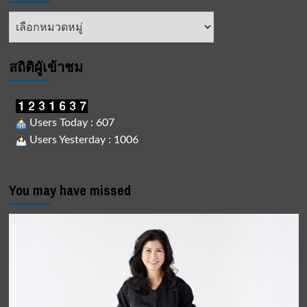
หัวข้อ
ข่าว
สถิติผูัเข้าชม
Users Today : 607
Users Yesterday : 1006
You may have missed