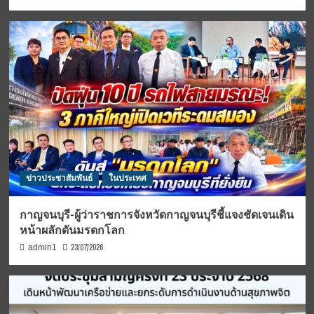
ข่าวประชาสัมพันธ์
ในประเทศ
กาญจนบุรี-ผู้ว่าราชการจังหวัดกาญจนบุรีชี้แจงชัดเจนเดิน
หน้าผลักดันมรดกโลก
23/07/2026
admin1