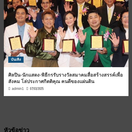
บันเทิง
ศิลปิน-นักแสดง-พิธีกรรับรางวัลสมาคมสื่อสร้างสรรค์เพื่อ
สังคม โล่ประกาศกิตติคุณ คนดีของแผ่นดิน
07/03/2025
admin1
หัวข้อข่าว