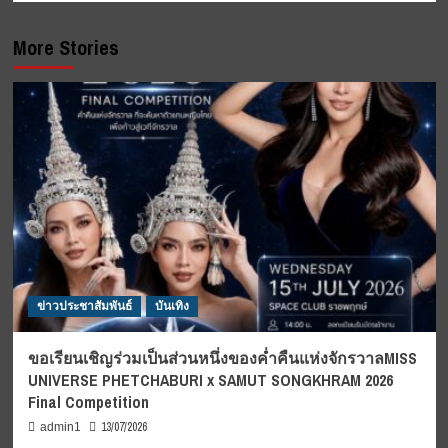
More Stories
ข่าวประชาสัมพันธ์
บันเทิง
ขอเรียนเชิญร่วมเป็นส่วนหนึ่งของค่ำคืนแห่งจักรวาลMISS
UNIVERSE PHETCHABURI x SAMUT SONGKHRAM 2026
Final Competition
13/07/2026
admin1