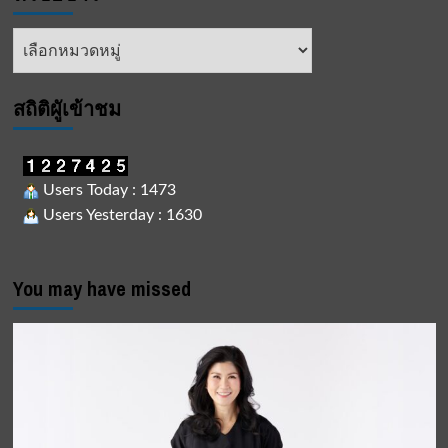
หัวข้อ
ข่าว
สถิติผูัเข้าชม
Users Today : 1473
Users Yesterday : 1630
You may have missed