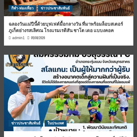
กีฬา-ท่องเที่ยว
ข่าวประชาสัมพันธ์
ฉลองวันแม่ปีนี้ด้วยบุฟเฟต์มื้อกลางวัน ที่มาพร้อมล็อบสเตอร์
ภูเก็ตย่างรสเลิศณ โรงแรมเรดิสัน ชาโต เดอ แบบงคอค
05/08/2026
admin1
ข่าวประชาสัมพันธ์
ในประเทศ