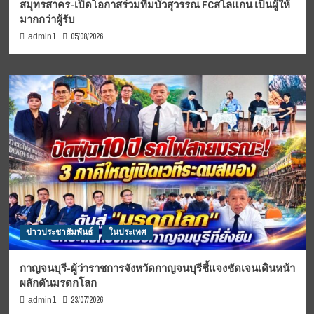
สมุทรสาคร-เปิดโอกาสร่วมทีมบัวสุวรรณ FCสโลแกน เป็นผู้ให้
มากกว่าผู้รับ
05/08/2026
admin1
ข่าวประชาสัมพันธ์
ในประเทศ
กาญจนบุรี-ผู้ว่าราชการจังหวัดกาญจนบุรีชี้แจงชัดเจนเดินหน้า
ผลักดันมรดกโลก
23/07/2026
admin1