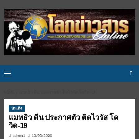
Skip
to
content
Primary
Menu
HOME
แมทธิว ดีน ประกาศตัว ติดไวรัส โควิด-19
บันเทิง
แมทธิว ดีน ประกาศตัว ติดไวรัส โค
วิด-19
admin1
13/03/2020