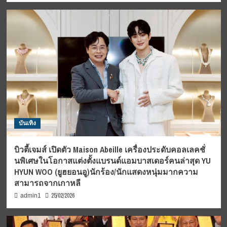
บันเทิง
บิวตี้เจมส์ เปิดตัว Maison Abeille เครื่องประดับคอลเลคชั่
นพิเศษในโอกาสแต่งตั้งแบรนด์แอมบาสเดอร์คนล่าสุด YU
HYUN WOO (ยูฮยอนอู)นักร้อง/นักแสดงหนุ่มมากความ
สามารถจากเกาหลี
25/02/2026
admin1