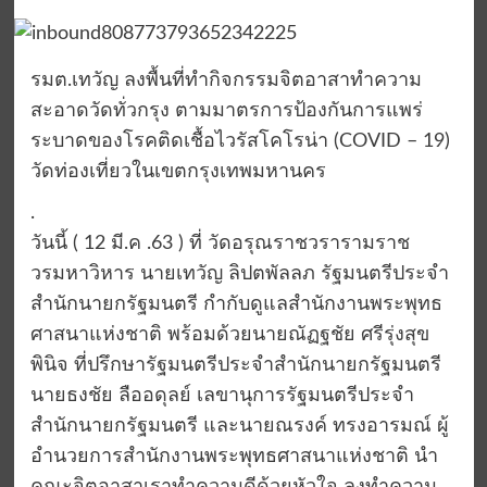
รมต.เทวัญ ลงพื้นที่ทำกิจกรรมจิตอาสาทำความ
สะอาดวัดทั่วกรุง ตามมาตรการป้องกันการแพร่
ระบาดของโรคติดเชื้อไวรัสโคโรน่า (COVID – 19)
วัดท่องเที่ยวในเขตกรุงเทพมหานคร
.
วันนี้ ( 12 มี.ค .63 ) ที่ วัดอรุณราชวรารามราช
วรมหาวิหาร นายเทวัญ ลิปตพัลลภ รัฐมนตรีประจำ
สำนักนายกรัฐมนตรี กำกับดูแลสำนักงานพระพุทธ
ศาสนาแห่งชาติ พร้อมด้วยนายณัฏฐชัย ศรีรุ่งสุข
พินิจ ที่ปรึกษารัฐมนตรีประจำสำนักนายกรัฐมนตรี
นายธงชัย ลืออดุลย์ เลขานุการรัฐมนตรีประจำ
สำนักนายกรัฐมนตรี และนายณรงค์ ทรงอารมณ์ ผู้
อำนวยการสำนักงานพระพุทธศาสนาแห่งชาติ นำ