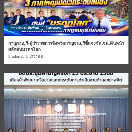
ข่าวประชาสัมพันธ์
ในประเทศ
กาญจนบุรี-ผู้ว่าราชการจังหวัดกาญจนบุรีชี้แจงชัดเจนเดินหน้า
ผลักดันมรดกโลก
23/07/2026
admin1