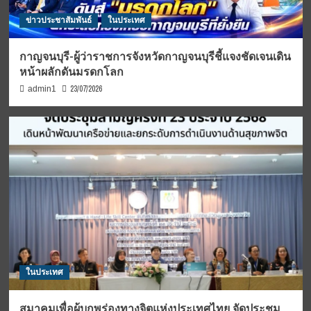
ข่าวประชาสัมพันธ์
ในประเทศ
กาญจนบุรี-ผู้ว่าราชการจังหวัดกาญจนบุรีชี้แจงชัดเจนเดิน
หน้าผลักดันมรดกโลก
23/07/2026
admin1
ในประเทศ
สมาคมเพื่อผู้บกพร่องทางจิตแห่งประเทศไทย จัดประชุม