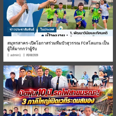
ข่าวประชาสัมพันธ์
ในประเทศ
สมุทรสาคร-เปิดโอกาสร่วมทีมบัวสุวรรณ FCสโลแกน เป็น
ผู้ให้มากกว่าผู้รับ
05/08/2026
admin1