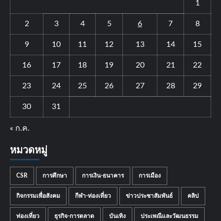
1
2
3
4
5
6
7
8
9
10
11
12
13
14
15
16
17
18
19
20
21
22
23
24
25
26
27
28
29
30
31
« ก.ค.
หมวดหมู่
CSR
การศึกษา
การเงิน-ธนาคาร
การเมือง
กิจกรรมเพื่อสังคม
กีฬา-ท่องเที่ยว
ข่าวประชาสัมพันธ์
คลิป
ท่องเที่ยว
ธุรกิจ-การตลาด
บันเทิง
ประเพณีและวัฒนธรรม