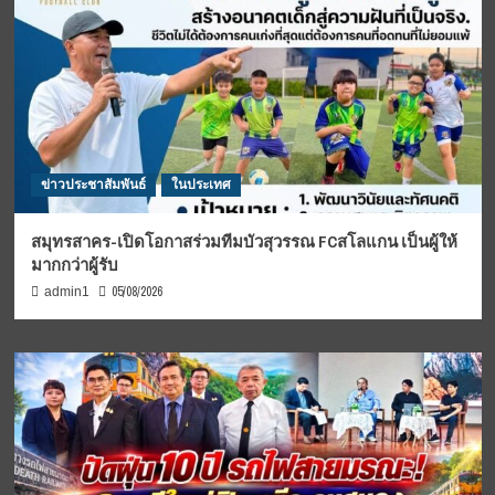
ข่าวประชาสัมพันธ์
ในประเทศ
สมุทรสาคร-เปิดโอกาสร่วมทีมบัวสุวรรณ FCสโลแกน เป็นผู้ให้
มากกว่าผู้รับ
05/08/2026
admin1