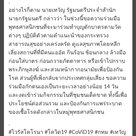
.
อย่างไรก็ตาม นายเทวัญ รัฐมนตรีประจำสำนัก
นายกรัฐมนตรี กล่าวว่า ในช่วงนี้ขอความร่วมมือ
พุทธศาสนิกชนที่จะมาร่วมทำบุญตักบาตรตามวัด
ต่างๆ ปฏิบัติตัวตามคำแนะนำของกระทรวง
สาธารณสุขอย่างเคร่งครัด ดูแลสุขภาพโดยหลีก
เลี่ยงสถานที่ที่มีคนแออัด กินร้อน ช้อนกลาง ล้างมือ
ก่อนใส่บาตร ก่อนถวายภัตตาหาร หรือเข้าไปกราบ
พระภิกษุสงฆ์ และสวมหน้ากากอนามัยเพื่อป้องกัน
โรค ส่วนผู้ที่เพิ่งกลับจากประเทศกลุ่มเสี่ยง ขอความ
ร่วมมือกักตนเองเป็นระยะเวลาอย่างน้อย 14 วัน
และงดเข้าร่วมกิจกรรมในที่ชุมชนเด็ดขาด ทั้งนี้เพื่อ
ประโยชน์ต่อส่วนรวม และป้องกันการแพร่ระบาด
ของเชื้อโรคดังกล่าวในหมู่พุทธศาสนิกชน
.
#ไวรัสโคโรนา #โควิด19 #CoViD19 #กทม #เทวัญ