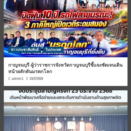
ข่าวประชาสัมพันธ์
ในประเทศ
กาญจนบุรี-ผู้ว่าราชการจังหวัดกาญจนบุรีชี้แจงชัดเจนเดิน
หน้าผลักดันมรดกโลก
23/07/2026
admin1