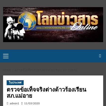
Skip
to
content
Primary
Menu
HOME
ตรวจข้อเท็จจริงต่างด้าวร้องเรียน สภ.แม่อาย
ในประเทศ
ตรวจข้อเท็จจริงต่างด้าวร้องเรียน
สภ.แม่อาย
admin1
11/03/2020