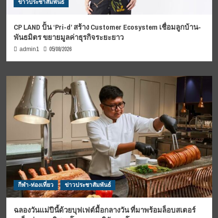
ข่าวประชาสัมพันธ์
CP LAND ปั้น ‘Pri-d’ สร้าง Customer Ecosystem เชื่อมลูกบ้าน-
พันธมิตร ขยายมูลค่าธุรกิจระยะยาว
05/08/2026
admin1
กีฬา-ท่องเที่ยว
ข่าวประชาสัมพันธ์
ฉลองวันแม่ปีนี้ด้วยบุฟเฟต์มื้อกลางวัน ที่มาพร้อมล็อบสเตอร์