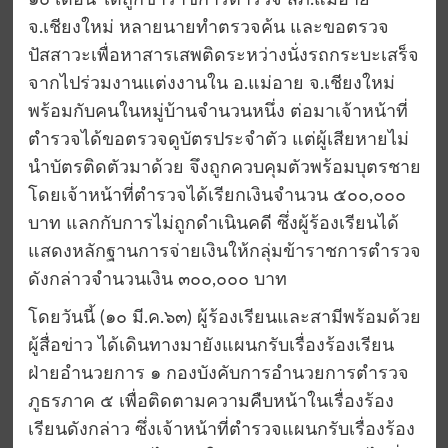
๑๐ เดือน ได้ถูกข้าราชการตำรวจ สภ.แม่อาย
จ.เชียงใหม่ หลายนายทำตรวจค้น และขอตรวจ
ปัสสาวะเพื่อหาสารเสพติดระหว่างนั่งรถกระบะเสร็จ
จากไปร่วมงานแต่งงานใน อ.แม่อาย จ.เชียงใหม่
พร้อมกับคนในหมู่บ้านจำนวนหนึ่ง ต่อมาเจ้าหน้าที่
ตำรวจได้ขอตรวจดูบัตรประจำตัว แต่ผู้เสียหายไม่
นำบัตรติดตัวมาด้วย จึงถูกควบคุมตัวพร้อมบุตรชาย
โดยเจ้าหน้าที่ตำรวจได้เรียกเงินจำนวน ๕๐๐,๐๐๐
บาท แลกกับการไม่ถูกดำเนินคดี ซึ่งผู้ร้องเรียนได้
แสดงหลักฐานการจ่ายเงินให้กลุ่มข้าราชการตำรวจ
ดังกล่าวจำนวนเงิน ๓๐๐,๐๐๐ บาท
โดยวันนี้ (๑๐ มี.ค.๖๓) ผู้ร้องเรียนและสามีพร้อมด้วย
ผู้สื่อข่าว ได้เดินทางมายังแผนกรับเรื่องร้องเรียน
ฝ่ายอำนวยการ ๑ กองบังคับการอำนวยการตำรวจ
ภูธรภาค ๕ เพื่อติดตามความคืบหน้าในเรื่องร้อง
เรียนดังกล่าว ซึ่งเจ้าหน้าที่ตำรวจแผนกรับเรื่องร้อง