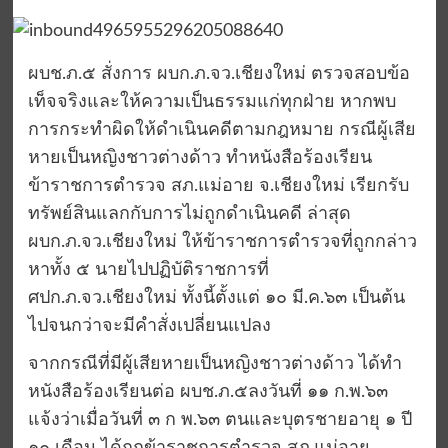
ผบช.ภ.๕ สั่งการ ผบก.ภ.จว.เชียงใหม่ ตรวจสอบข้อ
เท็จจริงและให้ความเป็นธรรมแก่ทุกฝ่าย หากพบ
การกระทำผิดให้ดำเนินคดีตามกฎหมาย กรณีผู้เสีย
หายเป็นหญิงชาวต่างด้าว ทำหนังสือร้องเรียน
ข้าราชการตำรวจ สภ.แม่อาย จ.เชียงใหม่ เรียกรับ
ทรัพย์สินแลกกับการไม่ถูกดำเนินคดี ล่าสุด
ผบก.ภ.จว.เชียงใหม่ ให้ข้าราชการตำรวจที่ถูกกล่าว
หาทั้ง ๕ นายไปปฏิบัติราชการที่
ศปก.ภ.จว.เชียงใหม่ ทั้งนี้ตั้งแต่ ๑๐ มี.ค.๖๓ เป็นต้น
ไปจนกว่าจะมีคำสั่งเปลี่ยนแปลง
จากกรณีที่มีผู้เสียหายเป็นหญิงชาวต่างด้าว ได้ทำ
หนังสือร้องเรียนต่อ ผบช.ภ.๕ลงวันที่ ๑๑ ก.พ.๖๓
แจ้งว่าเมื่อวันที่ ๓ ก พ.๖๓ ตนและบุตรชายอายุ ๑ ปี