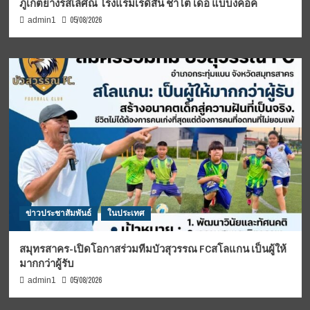
ภูเก็ตย่างรสเลิศณ โรงแรมเรดิสัน ชาโต เดอ แบบงคอค
05/08/2026
admin1
ข่าวประชาสัมพันธ์
ในประเทศ
สมุทรสาคร-เปิดโอกาสร่วมทีมบัวสุวรรณ FCสโลแกน เป็นผู้ให้
มากกว่าผู้รับ
05/08/2026
admin1