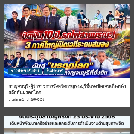
ข่าวประชาสัมพันธ์
ในประเทศ
กาญจนบุรี-ผู้ว่าราชการจังหวัดกาญจนบุรีชี้แจงชัดเจนเดินหน้า
ผลักดันมรดกโลก
23/07/2026
admin1