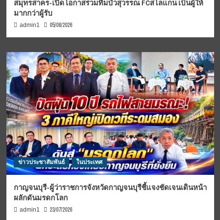
สมุทรสาคร-เปิดโอกาสร่วมทีมบัวสุวรรณ FCสโลแกน เป็นผู้ให้
มากกว่าผู้รับ
05/08/2026
admin1
ข่าวประชาสัมพันธ์
ในประเทศ
กาญจนบุรี-ผู้ว่าราชการจังหวัดกาญจนบุรีชี้แจงชัดเจนเดินหน้า
ผลักดันมรดกโลก
23/07/2026
admin1