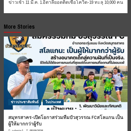
ข่าวเช้า 11 มี.ค. 1.อิตาลียอดติดเชื้อโควิด-19 ทะลุ 10,000 คน
More Stories
ข่าวประชาสัมพันธ์
ในประเทศ
สมุทรสาคร-เปิดโอกาสร่วมทีมบัวสุวรรณ FCสโลแกน เป็น
ผู้ให้มากกว่าผู้รับ