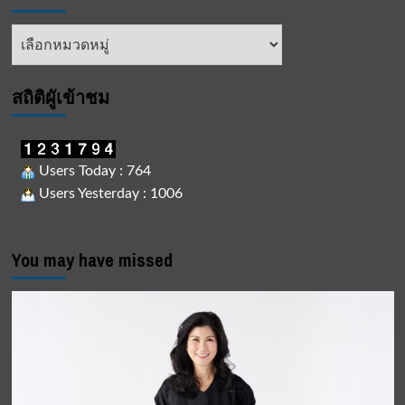
หัวข้อ
ข่าว
สถิติผูัเข้าชม
Users Today : 764
Users Yesterday : 1006
You may have missed