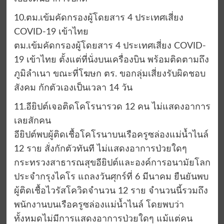
10.ตม.เข้มคัดกรองผู้โดยสาร 4 ประเทศเสี่ยง
COVID-19 เข้าไทย
ตม.เข้มคัดกรองผู้โดยสาร 4 ประเทศเสี่ยง COVID-
19 เข้าไทย ตั้งแต่ที่นั่งบนเครื่องบิน พร้อมติดตามถึง
ภูมิลำเนา ขณะที่โฆษก ตร. ขอกลุ่มเสี่ยงรับผิดชอบ
สังคม กักตัวเองเป็นเวลา 14 วัน
11.อียิปต์เจอติดโคโรนารวด 12 คน ไม่แสดงอาการ
เลยสักคน
อียิปต์พบผู้ติดเชื้อโคโรนาบนเรือครูซล่องแม่น้ำไนล์
12 ราย สั่งกักตัวทันที ไม่แสดงอาการป่วยใดๆ
กระทรวงสาธารณสุขอียิปต์และองค์การอนามัยโลก
ประจำกรุงไคโร แถลงวันศุกร์ที่ 6 มีนาคม ยืนยันพบ
ผู้ติดเชื้อไวรัสโควิดจำนวน 12 ราย จำนวนนี้รวมถึง
พนักงานบนเรือครูซล่องแม่น้ำไนล์ โดยพบว่า
ทั้งหมดไม่มีการแสดงอาการป่วยใดๆ แม้แต่คน