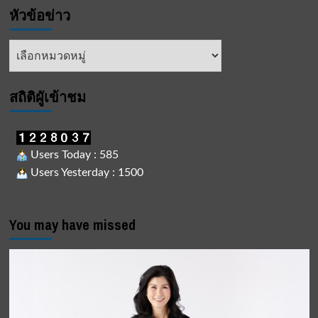
หัวข้อข่าว
หัวข้อ
ข่าว
สถิติผูัเข้าชม
Users Today : 585
Users Yesterday : 1500
You may have missed