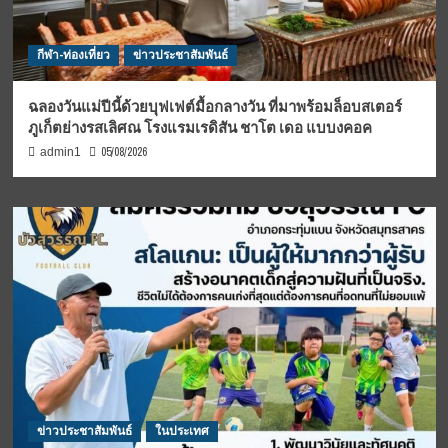
กีฬา-ท่องเที่ยว
ข่าวประชาสัมพันธ์
ฉลองวันแม่ปีนี้ด้วยบุฟเฟต์มื้อกลางวัน ที่มาพร้อมล็อบสเตอร์
ภูเก็ตย่างรสเลิศณ โรงแรมเรดิสัน ชาโต เดอ แบบงคอค
05/08/2026
admin1
ข่าวประชาสัมพันธ์
ในประเทศ