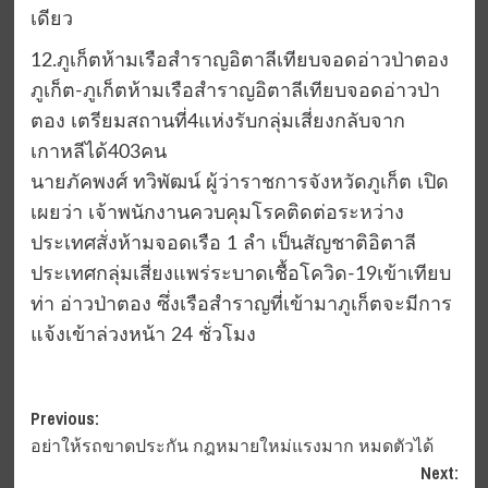
เดียว
12.ภูเก็ตห้ามเรือสำราญอิตาลีเทียบจอดอ่าวป่าตอง
ภูเก็ต-ภูเก็ตห้ามเรือสำราญอิตาลีเทียบจอดอ่าวป่า
ตอง เตรียมสถานที่4แห่งรับกลุ่มเสี่ยงกลับจาก
เกาหลีได้403คน
นายภัคพงศ์ ทวิพัฒน์ ผู้ว่าราชการจังหวัดภูเก็ต เปิด
เผยว่า เจ้าพนักงานควบคุมโรคติดต่อระหว่าง
ประเทศสั่งห้ามจอดเรือ 1 ลำ เป็นสัญชาติอิตาลี
ประเทศกลุ่มเสี่ยงแพร่ระบาดเชื้อโควิด-19เข้าเทียบ
ท่า อ่าวป่าตอง ซึ่งเรือสำราญที่เข้ามาภูเก็ตจะมีการ
แจ้งเข้าล่วงหน้า 24 ชั่วโมง
Post
Previous:
อย่าให้รถขาดประกัน​ กฎหมายใหม่แรงมาก หมดตัวได้
navigation
Next: