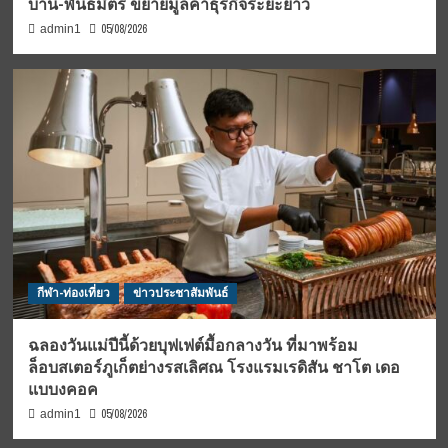
บ้าน-พันธมิตร ขยายมูลค่าธุรกิจระยะยาว
05/08/2026
admin1
กีฬา-ท่องเที่ยว
ข่าวประชาสัมพันธ์
ฉลองวันแม่ปีนี้ด้วยบุฟเฟต์มื้อกลางวัน ที่มาพร้อม
ล็อบสเตอร์ภูเก็ตย่างรสเลิศณ โรงแรมเรดิสัน ชาโต เดอ
แบบงคอค
05/08/2026
admin1