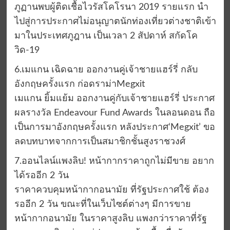
ภูฏานพบผู้ติดเชื้อไวรัสโคโรนา 2019 รายแรก นำ
ไปสู่การประกาศไม่อนุญาตนักท่องเที่ยวต่างชาติเข้า
มาในประเทศภูฎาน เป็นเวลา 2 สัปดาห์ สกัดโค
วิด-19
6.เมแกน เฉิดฉาย ออกงานคู่เจ้าชายแฮร์รี่ กลับ
อังกฤษครั้งแรก ก่อดราม่าMegxit
เมแกน ยิ้มแย้ม ออกงานคู่กับเจ้าชายแฮร์รี่ ประกาศ
ผลรางวัล Endeavour Fund Awards ในลอนดอน ถือ
เป็นการมาอังกฤษครั้งแรก หลังประกาศ‘Megxit’ ขอ
ลดบทบาทจากการเป็นสมาชิกชั้นสูงราชวงศ์
7.ออนไลน์แพงลิบ! หน้ากากราคาถูกไม่มีขาย อยาก
ได้รออีก 2 วัน
ราคาควบคุมหน้ากากอนามัย ที่รัฐประกาศใช้ ต้อง
รออีก 2 วัน ขณะที่ในเว็บไซต์ต่างๆ มีการขาย
หน้ากากอนามัย ในราคาสูงลิบ แพงกว่าราคาที่รัฐ