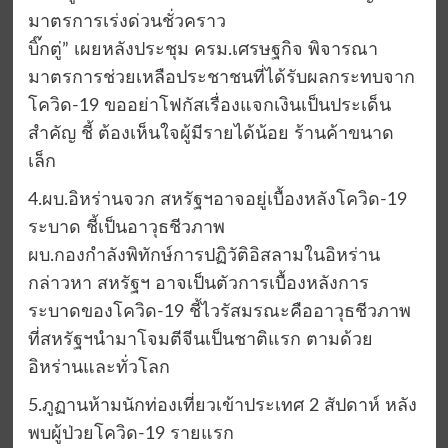
มาตรการเร่งด่วนชั่วคราว
บิ๊กตู่” เผยหลังประชุม ครม.เศรษฐกิจ พิจารณา
มาตรการช่วยเหลือประชาชนที่ได้รับผลกระทบจาก
โควิด-19 ขออย่าโฟกัสเรื่องแจกเงินเป็นประเด็น
สำคัญ ชี้ ต้องเห็นใจผู้มีรายได้น้อย ร้านค้าขนาด
เล็ก
4.ผบ.อิหร่านจวก สหรัฐฯอาจอยู่เบื้องหลังโควิด-19
ระบาด ชี้เป็นอาวุธชีวภาพ
ผบ.กองกำลังพิทักษ์การปฏิวัติอิสลามในอิหร่าน
กล่าวหา สหรัฐฯ อาจเป็นตัวการเบื้องหลังการ
ระบาดของโควิด-19 ชี้ไวรัสมรณะคืออาวุธชีวภาพ
ที่สหรัฐฯนำมาโจมตีจีนเป็นชาติแรก ตามด้วย
อิหร่านและทั่วโลก
5.ภูฏานห้ามนักท่องเที่ยวเข้าประเทศ 2 สัปดาห์ หลัง
พบผู้ป่วยโควิด-19 รายแรก