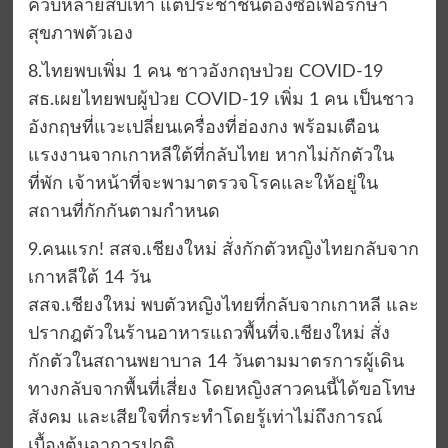
ควบหลายสิบเท่า แต่ประชาชนต้องซื้อเพื่อรักษา
สุขภาพตัวเอง
8.ไทยพบเพิ่ม 1 คน ชาวอังกฤษป่วย COVID-19
สธ.เผยไทยพบผู้ป่วย COVID-19 เพิ่ม 1 คน เป็นชาว
อังกฤษที่แวะเปลี่ยนเครื่องที่ฮ่องกง พร้อมเตือน
แรงงานจากเกาหลีใต้ที่กลับไทย หากไม่กักตัวใน
ที่พัก เจ้าหน้าที่จะพามาตรวจโรคและให้อยู่ใน
สถานที่กักกันตามกำหนด
9.คนแรก! สสจ.เชียงใหม่ สั่งกักตัวหญิงไทยกลับจาก
เกาหลีใต้ 14 วัน
สสจ.เชียงใหม่ พบตัวหญิงไทยที่กลับจากเกาหลี และ
ปรากฎตัวในร้านอาหารแถวพื้นที่จ.เชียงใหม่ สั่ง
กักตัวในสถานพยาบาล 14 วันตามมาตรการผู้เดิน
ทางกลับจากพื้นที่เสี่ยง โดยหญิงสาวคนนี้ได้ขอโทษ
สังคม และเสียใจที่กระทำโดยรู้เท่าไม่ถึงการณ์
เบื้องต้นอาการปกติ