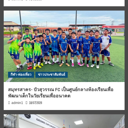
กีฬา-ท่องเที่ยว
ข่าวประชาสัมพันธ์
สมุทรสาคร- บัวสุวรรณ FC เป็นศูนย์กลางห้องเรียนเพื่อ
พัฒนาเด็กในวัยเรียนเพื่ออนาคต
18/07/2026
admin1