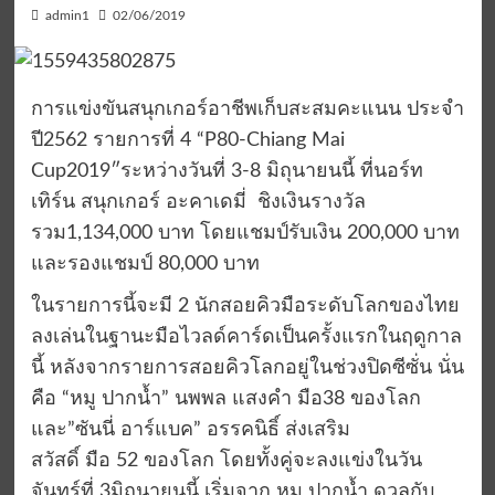
admin1
02/06/2019
การแข่งขันสนุกเกอร์อาชีพเก็บสะสมคะแนน ประจํา
ปี2562 รายการที่ 4 “P80-Chiang Mai
Cup2019″ระหว่างวันที่ 3-8 มิถุนายนนี้ ที่นอร์ท
เทิร์น สนุกเกอร์ อะคาเดมี่ ชิงเงินรางวัล
รวม1,134,000 บาท โดยแชมป์รับเงิน 200,000 บาท
และรองแชมป์ 80,000 บาท
ในรายการนี้จะมี 2 นักสอยคิวมือระดับโลกของไทย
ลงเล่นในฐานะมือไวลด์คาร์ดเป็นครั้งแรกในฤดูกาล
นี้ หลังจากรายการสอยคิวโลกอยู่ในช่วงปิดซีซั่น นั่น
คือ “หมู ปากน้ำ” นพพล แสงคำ มือ38 ของโลก
และ”ซันนี่ อาร์แบค” อรรคนิธิ์ ส่งเสริม
สวัสดิ์ มือ 52 ของโลก โดยทั้งคู่จะลงแข่งในวัน
จันทร์ที่ 3มิถุนายนนี้ เริ่มจาก หมู ปากน้ำ ดวลกับ