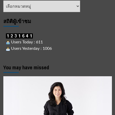
หัวข้อ
ข่าว
สถิติผูัเข้าชม
Users Today : 611
Users Yesterday : 1006
You may have missed