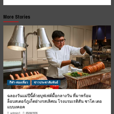
More Stories
กีฬา-ท่องเที่ยว
ข่าวประชาสัมพันธ์
ฉลองวันแม่ปีนี้ด้วยบุฟเฟต์มื้อกลางวัน ที่มาพร้อม
ล็อบสเตอร์ภูเก็ตย่างรสเลิศณ โรงแรมเรดิสัน ชาโต เดอ
แบบงคอค
05/08/2026
admin1