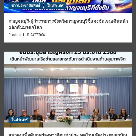
ข่าวประชาสัมพันธ์
ในประเทศ
กาญจนบุรี-ผู้ว่าราชการจังหวัดกาญจนบุรีชี้แจงชัดเจนเดินหน้า
ผลักดันมรดกโลก
23/07/2026
admin1
ในประเทศ
สมาคมเพื่อผู้บกพร่องทางจิตแห่งประเทศไทย จัดประชุมสามัญ