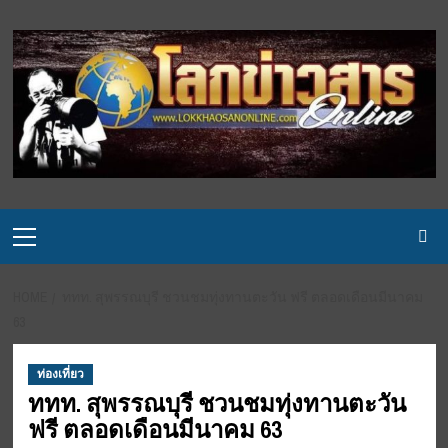
Skip
to
content
Primary
Menu
HOME
ททท. สุพรรณบุรี ชวนชมทุ่งทานตะวัน ฟรี ตลอดเดือนมีนาคม
63
ท่องเที่ยว
ททท. สุพรรณบุรี ชวนชมทุ่งทานตะวัน
ฟรี ตลอดเดือนมีนาคม 63