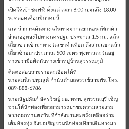
เปิดให้เข้าชมฟรี! ตั้งแต่ เวลา 8.00 น.จนถึง 18.00
น. ตลอดเดือนมีนาคมนี้
แนะนำการเดินทาง เส้นทางจากแยกหอนาฬิกาตัว
อำเภออู่ทองไปทางนครปฐม ประมาณ 1.5 กม. แล้ว
เลี้ยวขวาเข้ามาทางวัดเขาทำเทียม ถึงสามแยกแล้ว
เลี้ยวซ้ายมาประมาณ 500 เมตร ทุ่งทานตะวันอยู่
ทางขวามือติดกับทางเข้าหมู่บ้านสุวรรณภูมิ
ติดต่อสอบถามรายละเอียดได้ที่
นายสมนึก ปทุมสูติ กำนันตำบลจระเข้สามพัน โทร.
089-888-6786
นายณัฐปคัลภ์ อัครวิชญ์ ผอ. ททท. สุพรรณบุรี เชิญ
ชวนให้นักท่องเที่ยวสามารถมาชมความสวยงาม
จากดอกทานตะวัน ที่กำลังบานสะพรั่งเหลืออร่าม
เต็มท้องทุ่ง จึงขอเชิญชวนนักท่องเที่ยวเดินทางมา