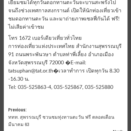
เยี่ยมชมได้ทุกวันดอกทานตะวันจะบานสะพรั่งไป
จนถึงช่วงเทศกาลสงกรานต์ เปิดให้นักท่องเที่ยวเข้า
ชมดอกทานตะวัน และมาถ่ายภาพเซลฟี่กันได้ ฟรี!
ไม่เสียค่าเข้าชม
โทร 1672 เบอร์เดียวเที่ยวทั่วไทย
การท่องเที่ยวแห่งประเทศไทย สำนักงานสุพรรณบุรี
91 ถนนพระพันวษา ตำบลท่าพี่เลี้ยง อำเภอเมือง
จังหวัดสุพรรณบุรี 72000 �E-mail:
tatsuphan@tat.or.th
�เวลาทำการ เปิดทุกวัน 8.30
-16.30 น.
Tel: 035-525863-4, 035-525867, 035-525880
Post
Previous:
ททท. สุพรรณบุรี ชวนชมทุ่งทานตะวัน ฟรี ตลอดเดือน
navigation
มีนาคม 63