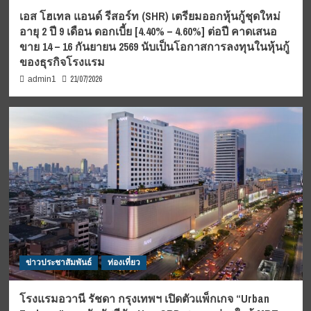
เอส โฮเทล แอนด์ รีสอร์ท (SHR) เตรียมออกหุ้นกู้ชุดใหม่
อายุ 2 ปี 9 เดือน ดอกเบี้ย [4.40% – 4.60%] ต่อปี คาดเสนอ
ขาย 14 – 16 กันยายน 2569 นับเป็นโอกาสการลงทุนในหุ้นกู้
ของธุรกิจโรงแรม
21/07/2026
admin1
ข่าวประชาสัมพันธ์
ท่องเที่ยว
โรงแรมอวานี รัชดา กรุงเทพฯ เปิดตัวแพ็กเกจ “Urban