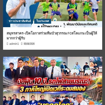
ข่าวประชาสัมพันธ์
ในประเทศ
สมุทรสาคร-เปิดโอกาสร่วมทีมบัวสุวรรณ FCสโลแกน เป็นผู้ให้
มากกว่าผู้รับ
05/08/2026
admin1