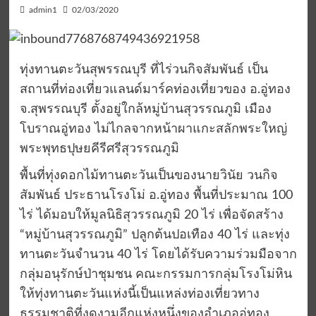
admin1
02/03/2020
ทุ่งทานตะวันสุพรรณบุรี ที่ไร่วนกิจสัมพันธ์ เป็น
สถานที่ท่องเที่ยวแลนด์มาร์คท่องเที่ยวของ อ.อู่ทอง
จ.สุพรรณบุรี ตั้งอยู่ใกล้หมู่บ้านสุวรรณภูมิ เมือง
โบราณอู่ทอง ไม่ไกลจากหน้าผาแกะสลักพระใหญ่
พระพุทธปุษยคีรีศรีสุวรรณภูมิ
พื้นที่ทุ่งดอกไม้ทานตะวันเป็นของนายวินัย วนกิจ
สัมพันธ์ ประธานโรงโม่ อ.อู่ทอง พื้นที่ประมาณ 100
ไร่ ได้มอบให้มูลนิธิสุวรรณภูมิ 20 ไร่ เพื่อจัดสร้าง
“หมู่บ้านสุวรรณภูมิ” ปลูกต้นปอเทือง 40 ไร่ และทุ่ง
ทานตะวันจำนวน 40 ไร่ โดยได้รับความร่วมมือจาก
กลุ่มอนุรักษ์ป่าชุมชน คณะกรรมการกลุ่มโรงโม่หิน
ให้ทุ่งทานตะวันแห่งนี้เป็นแหล่งท่องเที่ยวทาง
ธรรมชาติที่งดงามอีกแห่งหนึ่งของอำเภออู่ทอง