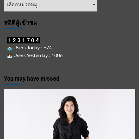
หัวข้อ
ข่าว
สถิติผูัเข้าชม
Users Today : 674
Users Yesterday : 1006
You may have missed