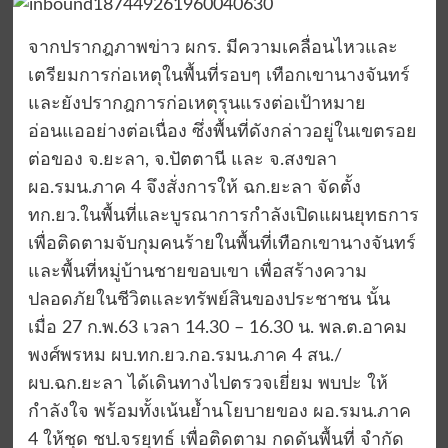
จากปรากฎภาพข่าว ผกร. มีความเคลื่อนไหวและ
เตรียมการก่อเหตุในพื้นที่รอบๆ เทือกเขานางจันทร์
และยังปรากฎการก่อเหตุรุนแรงต่อเป้าหมาย
อ่อนแออย่างต่อเนื่อง ซึ่งพื้นที่ดังกล่าวอยู่ในเขตรอย
ต่อของ จ.ยะลา, จ.ปัตตานี และ จ.สงขลา
ผอ.รมน.ภาค 4 จึงสั่งการให้ ฉก.ยะลา จัดตั้ง
ทก.ยว.ในพื้นที่และบูรณาการกำลังเปิดแผนยุทธการ
เพื่อติดตามจับกุมคนร้ายในพื้นที่เทือกเขานางจันทร์
และพื้นที่หมู่บ้านชายขอบเขา เพื่อสร้างความ
ปลอดภัยในชีวิตและทรัพย์สินของประชาชน นั้น
เมื่อ 27 ก.พ.63 เวลา 14.30 – 16.30 น. พล.ต.อาคม
พงศ์พรหม ผบ.ทก.ยว.กอ.รมน.ภาค 4 สน./
ผบ.ฉก.ยะลา ได้เดินทางไปตรวจเยี่ยม พบปะ ให้
กำลังใจ พร้อมทั้งเน้นย้ำนโยบายของ ผอ.รมน.ภาค
4 ให้ชุด ชป.จรยุทธ์ เพื่อติดตาม กดดันพื้นที่ จำกัด