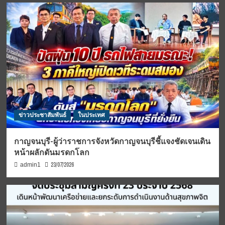
ข่าวประชาสัมพันธ์
ในประเทศ
กาญจนบุรี-ผู้ว่าราชการจังหวัดกาญจนบุรีชี้แจงชัดเจนเดิน
หน้าผลักดันมรดกโลก
23/07/2026
admin1