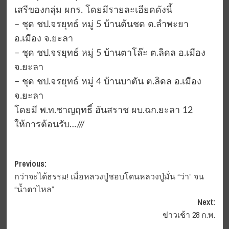
เสรีของกลุ่ม ผกร. โดยมีรายละเอียดดังนี้
– ชุด ชป.จรยุทธ์ หมู่ 5 บ้านต้นชด ต.ลำพะยา
อ.เมือง จ.ยะลา
– ชุด ชป.จรยุทธ์ หมู่ 5 บ้านตาโล๊ะ ต.ลิดล อ.เมือง
จ.ยะลา
– ชุด ชป.จรยุทธ์ หมู่ 4 บ้านบาตัน ต.ลิดล อ.เมือง
จ.ยะลา
โดยมี พ.ท.ชาญฤทธิ์ ฮันสราช ผบ.ฉก.ยะลา 12
ให้การต้อนรับ…///
Post
Previous:
กว่าจะได้ธรรม! เมื่อหลวงปู่ชอบโดนหลวงปู่มั่น “ว่า” จน
navigation
“น้ำตาไหล”
Next:
ข่าวเช้า 28 ก.พ.