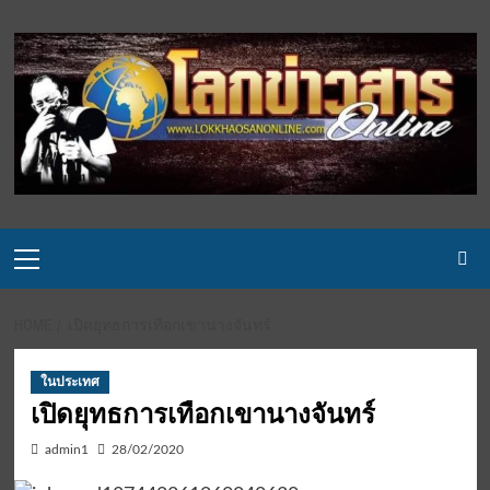
Skip
to
content
Primary
Menu
HOME
เปิดยุทธการเทือกเขานางจันทร์
ในประเทศ
เปิดยุทธการเทือกเขานางจันทร์
admin1
28/02/2020