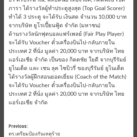
ธร ศรีประมาณ, พัทธดนย์ เที่ยงวงศ์, กิตติพงษ์ เขต
ภารา ได้รางวัลผู้ทำประตูสูงสุด (Top Goal Scorer)
ทำได้ 3 ประตู จะได้รับ เงินสด จำนวน 10,000 บาท
จากบริษัท ยูโรเปี้ยนฟู้ด จำกัด (มหาชน)
ด้านรางวัลนักฟุตบอลแฟร์เพลย์ (Fair Play Player)
จะได้รับ Voucher ตั๋วเครื่องบินไป-กลับภายใน
ประเทศ 2 ที่นั่ง มูลค่า 20,000 บาท จากบริษัท ไทย
แอร์เอเชีย จํากัด เป็นของ กิตตชัย ใยดี จากบุรีรัมย์
ยูไนเต็ด และ เชน ลุค ไซบิวรี่ ของบุรีรัมย์ ยูไนเต็ด
ได้รางวัลผู้ฝึกสอนยอดเยี่ยม (Coach of the Match)
จะได้รับ Voucher ตั๋วเครื่องบินไป-กลับภายใน
ประเทศ 2 ที่นั่ง มูลค่า 20,000 บาท จากบริษัท ไทย
แอร์เอเชีย จํากัด
Post
Previous:
ตร.เตรียมป้องกันเหตุร้าย