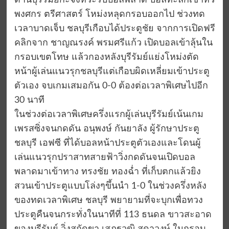
ด่านบุรีรัมย์กะจังหวะรับบอลพลาด บอลทะลักเข้าหัว
พงศกร ตรีศาสตร์ โหม่งหลุดกรอบออกไป ช่วงทด
เวลาบาดเจ็บ ชลบุรีเกือบได้ประตูชัย จากการเปิดฟรี
คลิกจาก ชาญณรงค์ พรมศรีแก้ว เปิดบอลเข้าลุ้นใน
กรอบเขตโทษ แล้วกองหลังบุรีรัมย์แย่งโหม่งตัด
หน้าผู้เล่นแนวรุกชลบุรีแต่เกือบผิดเหลี่ยมเข้าประตู
ตัวเอง จบเกมเสมอกัน 0-0 ต้องต่อเวลาพิเศษไปอีก
30 นาที
ในช่วงต่อเวลาพิเศษครึ่งแรกผู้เล่นบุรีรัมย์เน้นเกม
เพรสซิ่งจนกดดัน อนุพงษ์ กันยาลัง ผู้รักษาประตู
ชลบุรี เอฟซี ที่ได้บอลหน้าประตูตัวเองและโดนผู้
เล่นแนวรุกปราสาทสายฟ้าวิ่งกดดันจนเปิดบอล
พลาดมาเข้าทาง ทรงชัย ทองฉ่ำ ที่เก็บตกแล้วยิง
สวนเข้าประตูแบบโล่งๆขึ้นนำ 1-0 ในช่วงครึ่งหลัง
ของทดเวลาพิเศษ ชลบุรี พยายามที่จะบุกเพื่อทวง
ประตูคืนจนกระทั่งในนาทีที่ 113 ธนดล ขาวสะอาด