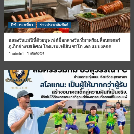
กีฬา-ท่องเที่ยว
ข่าวประชาสัมพันธ์
ฉลองวันแม่ปีนี้ด้วยบุฟเฟต์มื้อกลางวัน ที่มาพร้อมล็อบสเตอร์
ภูเก็ตย่างรสเลิศณ โรงแรมเรดิสัน ชาโต เดอ แบบงคอค
05/08/2026
admin1