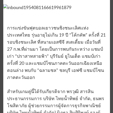
การเเข่งขันฟุตบอลเยาวชนชิงชนะเลิศเเห่ง
ประเทศไทย รุ่นอายุไม่เกิน 19 ปี “โค้กคัพ” ครั้งที่ 21
รอบชิงชนะเลิศ ที่สนามเอสซีจี สเตเดี้ยม เมื่อวันที่
27 ก.พ.ที่ผ่านมา โดยเป็นการพบกันระหว่าง แชมป์
เก่า “ปราสาทสายฟ้า” บุรีรัมย์ ยูไนเต็ด แชมป์เก่า
ครั้งที่ 20 และแชมป์โซนภาคตะวันออกเฉียงเหนือ
ตอนล่าง พบกับ “ฉลามชล” ชลบุรี เอฟซี แชมป์โซน
ภาคตะวันออก
สำหรับเกมคู่นี้ได้รับเกียรติจาก พรวุฒิ สารสิน
ประธานกรรมการ บริษัท ไทยน้ำทิพย์ จำกัด, ธนพร
โฆสิตาภัย ผู้ช่วยกรรมการผู้จัดการธุรกิจพาณิชย์