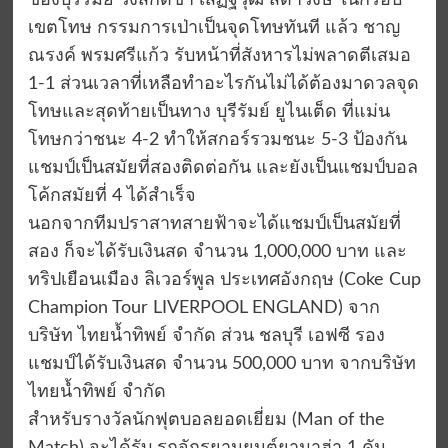
ของบุรีรัมย์ วิ่งสกัดขา เสฏฐวุฒิ สดาวงษ์ ในกรอบ
เขตโทษ กรรมการเป่าเป็นจุดโทษทันที แล้ว ชาญ
ณรงค์ พรมศรีแก้ว รับหน้าที่สังหารไม่พลาดตีเสมอ
1-1 ส่วนเวลาที่เหลือทำอะไรกันไม่ได้ต้องมาดวลจุด
โทษและสุดท้ายเป็นทาง บุรีรัมย์ ยูไนเต็ด ที่แม่น
โทษกว่าชนะ 4-2 ทำให้สกอร์รวมชนะ 5-3 ป้องกัน
แชมป์เป็นสมัยที่สองติดต่อกัน และยังเป็นแชมป์บอล
โค้กสมัยที่ 4 ได้สำเร็จ
นอกจากทีมปราสาทสายฟ้าจะได้แชมป์เป็นสมัยที่
สอง ก็จะได้รับเงินสด จำนวน 1,000,000 บาท และ
ทริปเยือนเมือง ลิเวอร์พูล ประเทศอังกฤษ (Coke Cup
Champion Tour LIVERPOOL ENGLAND) จาก
บริษัท ไทยน้ำทิพย์ จำกัด ส่วน ชลบุรี เอฟซี รอง
แชมป์ได้รับเงินสด จำนวน 500,000 บาท จากบริษัท
ไทยน้ำทิพย์ จำกัด
สำหรับรางวัลนักฟุตบอลยอดเยี่ยม (Man of the