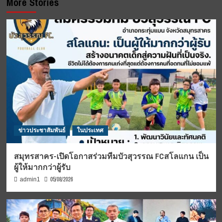
More Stories
ข่าวประชาสัมพันธ์
ในประเทศ
สมุทรสาคร-เปิดโอกาสร่วมทีมบัวสุวรรณ FCสโลแกน เป็น
ผู้ให้มากกว่าผู้รับ
05/08/2026
admin1