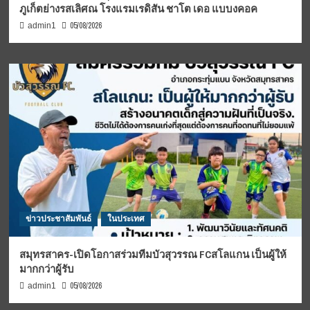
ภูเก็ตย่างรสเลิศณ โรงแรมเรดิสัน ชาโต เดอ แบบงคอค
05/08/2026
admin1
ข่าวประชาสัมพันธ์
ในประเทศ
สมุทรสาคร-เปิดโอกาสร่วมทีมบัวสุวรรณ FCสโลแกน เป็นผู้ให้
มากกว่าผู้รับ
05/08/2026
admin1