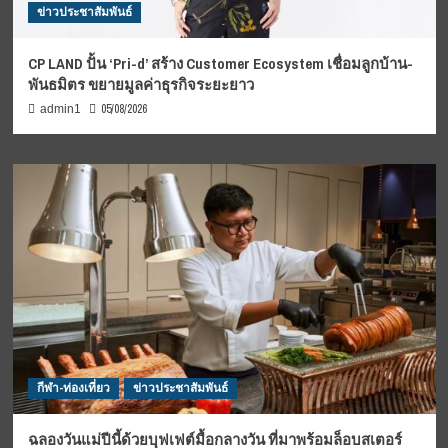
ข่าวประชาสัมพันธ์
CP LAND ปั้น ‘Pri-d’ สร้าง Customer Ecosystem เชื่อมลูกบ้าน-
พันธมิตร ขยายมูลค่าธุรกิจระยะยาว
05/08/2026
admin1
กีฬา-ท่องเที่ยว
ข่าวประชาสัมพันธ์
ฉลองวันแม่ปีนี้ด้วยบุฟเฟต์มื้อกลางวัน ที่มาพร้อมล็อบสเตอร์