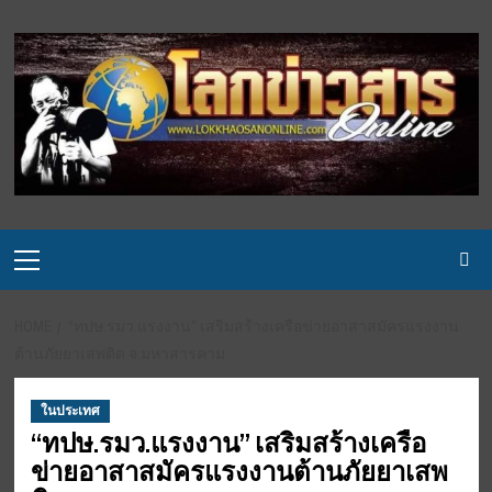
Skip
to
content
Primary
Menu
HOME
“ทปษ.รมว.แรงงาน” เสริมสร้างเครือข่ายอาสาสมัครแรงงาน
ต้านภัยยาเสพติด จ.มหาสารคาม
ในประเทศ
“ทปษ.รมว.แรงงาน” เสริมสร้างเครือ
ข่ายอาสาสมัครแรงงานต้านภัยยาเสพ