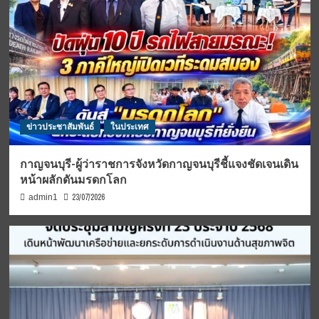
ข่าวประชาสัมพันธ์
ในประเทศ
กาญจนบุรี-ผู้ว่าราชการจังหวัดกาญจนบุรีชี้แจงชัดเจนเดิน
หน้าผลักดันมรดกโลก
23/07/2026
admin1