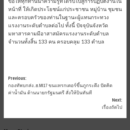
ขอให้ทุกท่านนำความรู้ที่ได้รับไปสู่การปฏิบัติงานใน
หน้าที่ ให้เกิดประโยชน์แก่ประชาชน หมู่บ้าน ชุมชน
และครอบครัวของท่านในฐานะผู้แทนกระทวง
แรงงานระดับตำบลต่อไป ทั้งนี้ ปัจจุบันจังหวัด
มหาสารคามมีอาสาสมัครแรงงานระดับตำบล
จำนวนทั้งสิ้น 133 คน ครอบคลุม 133 ตำบล
Post
Previous:
กองทัพบกส่ง..ฮ.MI17 ขนแทรกเตอร์ขึ้นภูกระดึง ปัดคิด
navigation
ค่าน้ำมัน ด้านนายกรัฐมนตรี สั่งให้บินทันที
Next:
เรื่องถัดไป