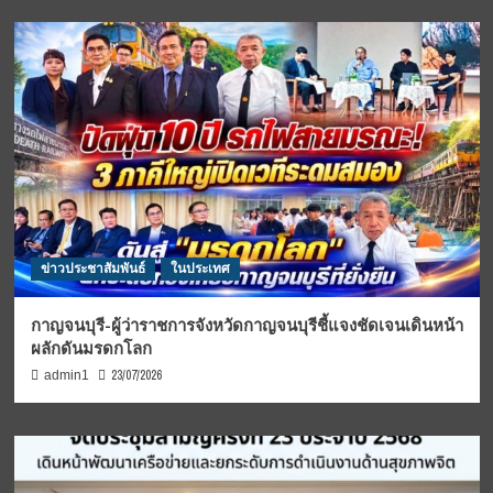
ข่าวประชาสัมพันธ์
ในประเทศ
กาญจนบุรี-ผู้ว่าราชการจังหวัดกาญจนบุรีชี้แจงชัดเจนเดินหน้า
ผลักดันมรดกโลก
23/07/2026
admin1