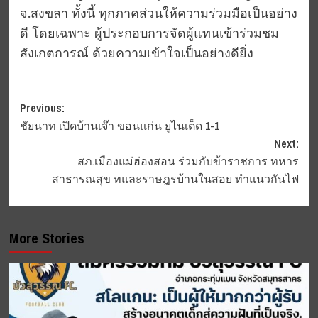
จ.สงขลา ทั้งนี้ ทุกภาคส่วนให้ความร่วมมือเป็นอย่าง
ดี โดยเฉพาะ ผู้ประกอบการจัดผู้แทนเข้าร่วมชม
สังเกตการณ์ ด้วยความเข้าใจเป็นอย่างดียิ่ง
Post
Previous:
ชัยนาท เปิดบ้านเจ๊า ขอนแก่น ยูไนเต็ด 1-1
navigation
Next:
สภ.เมืองแม่ฮ่องสอน ร่วมกับข้าราชการ ทหาร
สาธารณสุข ทและราษฎรบ้านในสอย ทำแนวกันไฟ
More Stories