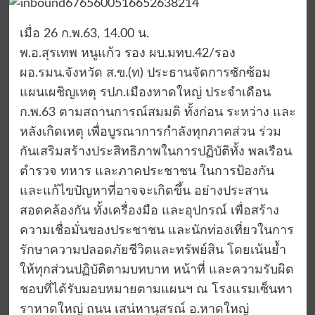
เมื่อ 26 ก.พ.63, 14.00 น.
พ.อ.สุรเทพ หนูแก้ว รอง ผบ.มทบ.42/รอง
ผอ.รมน.จังหวัด ส.ข.(ท) ประธานจัดการซักซ้อม
แผนเผชิญเหตุ รปภ.เมืองหาดใหญ่ ประจำเดือน
ก.พ.63 ตามสถานการณ์สมมติ ทั้งก่อน ระหว่าง และ
หลังเกิดเหตุ เพื่อบูรณาการกำลังทุกภาคส่วน ร่วม
กันเสริมสร้างประสิทธิภาพในการปฏิบัติทั้ง พลเรือน
ตำรวจ ทหาร และภาคประชาชน ในการป้องกัน
และแก้ไขปัญหาที่อาจจะเกิดขึ้น อย่างประสาน
สอดคล้องกัน ทั้งเครื่องมือ และอุปกรณ์ เพื่อสร้าง
ความเชื่อมั่นของประชาชน และนักท่องเที่ยวในการ
รักษาความปลอดภัยชีวิตและทรัพย์สิน โดยเน้นย้ำ
ให้ทุกส่วนปฏิบัติตามบทบาท หน้าที่ และความรับผิด
ชอบที่ได้รับมอบหมายตามแผนฯ ณ โรงแรมเซ็นทา
ราหาดใหญ่ ถนน เสน่หานุสรณ์ อ.หาดใหญ่