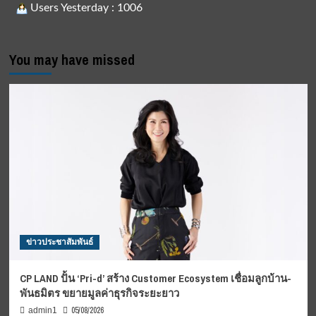
Users Yesterday : 1006
You may have missed
ข่าวประชาสัมพันธ์
CP LAND ปั้น ‘Pri-d’ สร้าง Customer Ecosystem เชื่อมลูกบ้าน-
พันธมิตร ขยายมูลค่าธุรกิจระยะยาว
05/08/2026
admin1