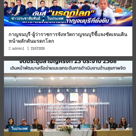
ข่าวประชาสัมพันธ์
ในประเทศ
กาญจนบุรี-ผู้ว่าราชการจังหวัดกาญจนบุรีชี้แจงชัดเจนเดิน
หน้าผลักดันมรดกโลก
23/07/2026
admin1
ในประเทศ