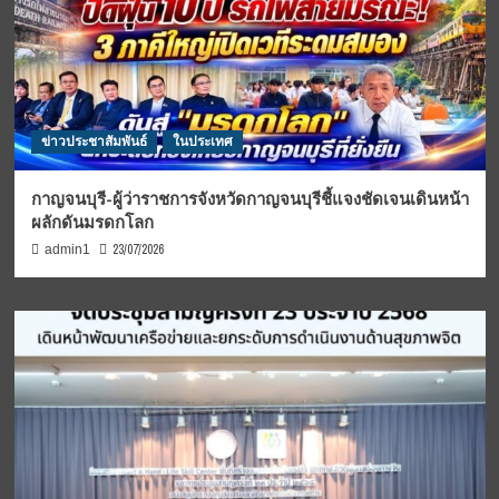
ข่าวประชาสัมพันธ์
ในประเทศ
กาญจนบุรี-ผู้ว่าราชการจังหวัดกาญจนบุรีชี้แจงชัดเจนเดินหน้า
ผลักดันมรดกโลก
23/07/2026
admin1