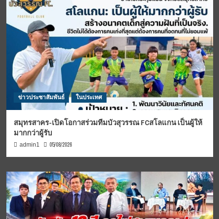
ข่าวประชาสัมพันธ์
ในประเทศ
สมุทรสาคร-เปิดโอกาสร่วมทีมบัวสุวรรณ FCสโลแกน เป็นผู้ให้
มากกว่าผู้รับ
05/08/2026
admin1