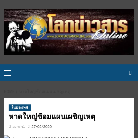
Skip
to
content
Primary
Menu
HOME
หาดใหญ่ซ้อมแผนเผชิญเหตุ
ในประเทศ
หาดใหญ่ซ้อมแผนเผชิญเหตุ
admin1
27/02/2020