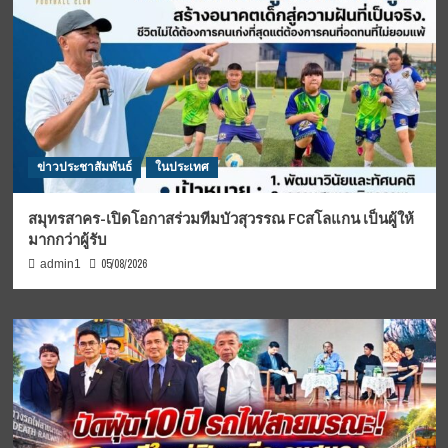
ข่าวประชาสัมพันธ์
ในประเทศ
สมุทรสาคร-เปิดโอกาสร่วมทีมบัวสุวรรณ FCสโลแกน เป็นผู้ให้
มากกว่าผู้รับ
05/08/2026
admin1