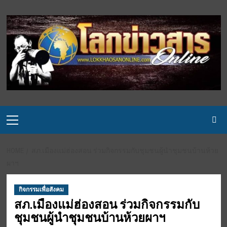
Skip
to
content
Primary
Menu
HOME
สภ.เมืองแม่ฮ่องสอน ร่วมกิจกรรมกับชุมชนผู้นำชุมชนบ้านห้วย
ผาฯ
กิจกรรมเพื่อสังคม
สภ.เมืองแม่ฮ่องสอน ร่วมกิจกรรมกับ
ชุมชนผู้นำชุมชนบ้านห้วยผาฯ