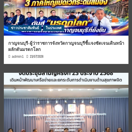
ข่าวประชาสัมพันธ์
ในประเทศ
กาญจนบุรี-ผู้ว่าราชการจังหวัดกาญจนบุรีชี้แจงชัดเจนเดินหน้า
ผลักดันมรดกโลก
23/07/2026
admin1