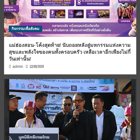
กิจกรรมเพื่อสังคม
แม่ฮ่องสอน-โค้งสุดท้าย! นับถอยหลังสู่มหกรรมแห่งความ
สุขและพลังใจของคนทั้งครอบครัว เหลือเวลาอีกเพียงไม่กี่
วันเท่านั้น!
12/06/2026
admin