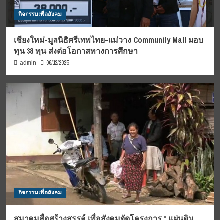
กิจกรรมเพื่อสังคม
เชียงใหม่-มูลนิธิศรีเทพไทย–แม่วาง Community Mall มอบ
ทุน 38 ทุน ส่งต่อโอกาสทางการศึกษา
06/12/2025
admin
กิจกรรมเพื่อสังคม
สมาคมสื่อสร้างสรรค์ เพื่อสังคมจัดโครงการ ” แผ่นดิน