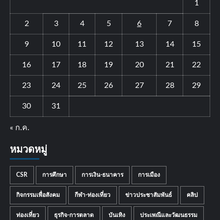
1
2
3
4
5
6
7
8
9
10
11
12
13
14
15
16
17
18
19
20
21
22
23
24
25
26
27
28
29
30
31
« ก.ค.
หมวดหมู่
CSR
การศึกษา
การเงิน-ธนาคาร
การเมือง
กิจกรรมเพื่อสังคม
กีฬา-ท่องเที่ยว
ข่าวประชาสัมพันธ์
คลิป
ท่องเที่ยว
ธุรกิจ-การตลาด
บันเทิง
ประเพณีและวัฒนธรรม