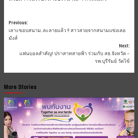
Post
Previous:
เลาะขอบสนาม..ละลายแล้ว !! สาวสวยจากสนามแข่งเลอ
navigation
มังส์
Next:
แฟนบอลสำคัญ! ปราสาทสายฟ้า ร่วมกับ สธ.จังหวัด –
รพ.บุรีรัมย์ วัดไข้
More Stories