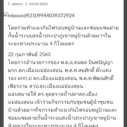
admin1
23/02/2020
โดยร่วมทำแนวกันไฟรอบหมู่บ้านและซ่อมแซมฝาย
กั้นน้ำระบบส่งน้ำประปาภูเขาหมู่บ้านห้วยผาฯใน
ระยะทางประมาณ 4 กิโลเมตร
22 กุมภาพันธ์ 2563
โดยการอำนวยการของ พ.ต.อ.ธนพล บินทปัญญา
ผกก.สภ.เมืองแม่ฮ่องสอน, พ.ต.ท.สมศักดิ์ ต๊ะแดง
รอง ผกก.ป สภ.เมืองแม่ฮ่องสอน, พ.ต.ท.พัฒนศักดิ์
เพียรงาม สวป.สภ.เมืองแม่ฮ่องสอน
มอบหมายให้ ตร.จุดตรวจถ้ำปลาสภ.เมือง
แม่ฮ่องสอน เข้าร่วมกิจกรรมกับชุมชนผู้นำชุมชน
บ้านห้วยผาฯกิจกรรมทำแนวกันไฟรอบหมู่บ้านและ
ซ่อมแซมฝายกั้นน้ำระบบส่งน้ำประปาภูเขาหมู่บ้าน
ห้วยผาฯในระยะทางประมาณ 4 กิโลเมตร