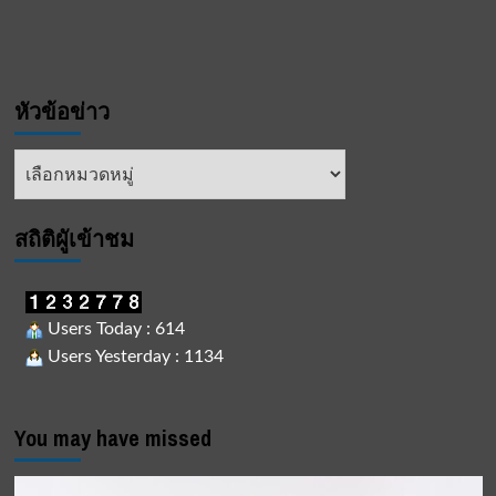
หัวข้อข่าว
หัวข้อ
ข่าว
สถิติผูัเข้าชม
Users Today : 614
Users Yesterday : 1134
You may have missed