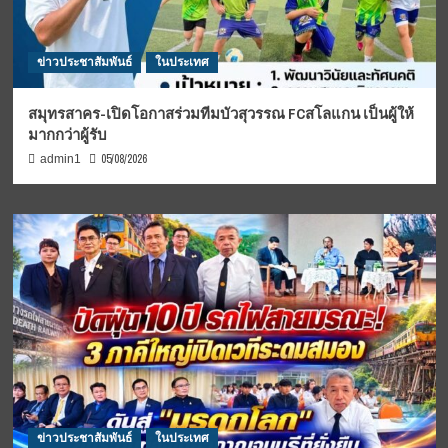
ข่าวประชาสัมพันธ์
ในประเทศ
สมุทรสาคร-เปิดโอกาสร่วมทีมบัวสุวรรณ FCสโลแกน เป็นผู้ให้
มากกว่าผู้รับ
05/08/2026
admin1
ข่าวประชาสัมพันธ์
ในประเทศ