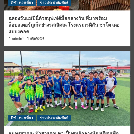
กีฬา-ท่องเที่ยว
ข่าวประชาสัมพันธ์
ฉลองวันแม่ปีนี้ด้วยบุฟเฟต์มื้อกลางวัน ที่มาพร้อม
ล็อบสเตอร์ภูเก็ตย่างรสเลิศณ โรงแรมเรดิสัน ชาโต เดอ
แบบงคอค
05/08/2026
admin1
กีฬา-ท่องเที่ยว
ข่าวประชาสัมพันธ์
สมุทรสาคร- บัวสุวรรณ FC เป็นศูนย์กลางห้องเรียนเพื่อ