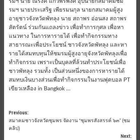
รมฯ นาย ณรงค์ แก้วพรพงศ์ อุปนายกสมาคมชม
รมฯ นายประเสริฐ เพียรมนกุล นายกสมาคมผู้สูง
อายุชาวจังหวัดพัทลุง นาย สถาพร อ่อนสง สถาพร
สัตรัตน์ ร่วมกันแถลงข่าว เพื่อทำการกุศล เพื่อหา
แนวทาง ในการหารายได้ เพื่อทำกิจกรรมทาง
สาธารณะเพื่อประโยชน์ ชาวจังหวัดพัทลุง และหา
รายได้สมทบทุนให้ชมรมผู้สูงอายุจังหวัดพัทลุงเพื่อ
ทำกิจกรรม เพราะเป็นบุคลที่ล้วนทำประโยชน์เพื่อ
ชาวพัทลุง รวมทั้ง เป็นส่วนหนึ่งของการหารายได้
สมทบเงินบางส่วนเพื่อทำกิจกรรมในงานฟุตบอล PT
เขียวเหลือง in Bangkok …
Post
Previous:
สมาคมชาวจังหวัดชุมพร จัดงาน “ชุมพรสังสรรค์ ๖๓” (ชม
navigation
คลิป)
Next: