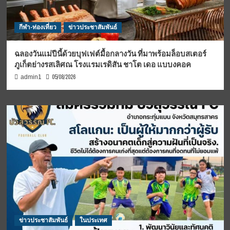
กีฬา-ท่องเที่ยว
ข่าวประชาสัมพันธ์
ฉลองวันแม่ปีนี้ด้วยบุฟเฟต์มื้อกลางวัน ที่มาพร้อมล็อบสเตอร์
ภูเก็ตย่างรสเลิศณ โรงแรมเรดิสัน ชาโต เดอ แบบงคอค
05/08/2026
admin1
ข่าวประชาสัมพันธ์
ในประเทศ