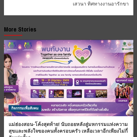
เสวนา ทิศทางงานอารักขา
More Stories
กิจกรรมเพื่อสังคม
แม่ฮ่องสอน-โค้งสุดท้าย! นับถอยหลังสู่มหกรรมแห่งความ
สุขและพลังใจของคนทั้งครอบครัว เหลือเวลาอีกเพียงไม่กี่