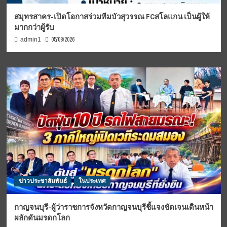
สมุทรสาคร-เปิดโอกาสร่วมทีมบัวสุวรรณ FCสโลแกน เป็นผู้ให้
มากกว่าผู้รับ
05/08/2026
admin1
ข่าวประชาสัมพันธ์
ในประเทศ
กาญจนบุรี-ผู้ว่าราชการจังหวัดกาญจนบุรีชี้แจงชัดเจนเดินหน้า
ผลักดันมรดกโลก