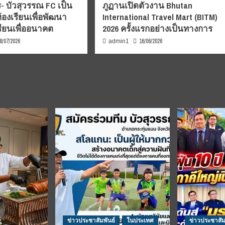
- บัวสุวรรณ FC เป็น
ภูฏานเปิดตัวงาน Bhutan
้องเรียนเพื่อพัฒนา
International Travel Mart (BITM)
รียนเพื่ออนาคต
2026 ครั้งแรกอย่างเป็นทางการ
8/07/2026
16/06/2026
admin1
ข่าวประชาสัมพันธ์
ในประเทศ
ข่าวประชาสัม