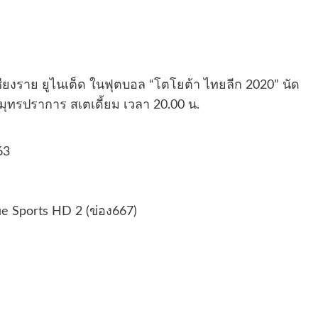
เชียงราย ยูไนเต็ด ในฟุตบอล “โตโยต้า ไทยลีก 2020” นัด
่สมุทรปราการ สเตเดี้ยม เวลา 20.00 น.
63
ue Sports HD 2 (ข่อง667)