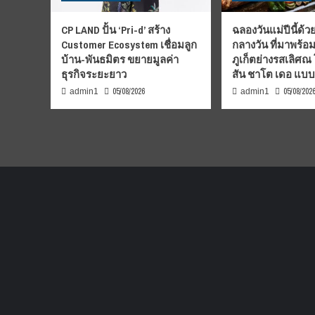
CP LAND ปั้น ‘Pri-d’ สร้าง
ฉลองวันแม่ปีนี้ด้วย
Customer Ecosystem เชื่อมลูก
กลางวัน ที่มาพร้อ
บ้าน-พันธมิตร ขยายมูลค่า
ภูเก็ตย่างรสเลิศณ
ธุรกิจระยะยาว
สัน ชาโต เดอ แบ
05/08/2026
05/08/202
admin1
admin1