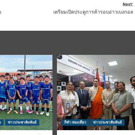
Next:
บ
เตรียมเปิดประตูการค้ารอบอ่าวเบงกอล
ว
ข่าวประชาสัมพันธ์
กีฬา-ท่องเที่ยว
ข่าวประชาสัมพันธ์