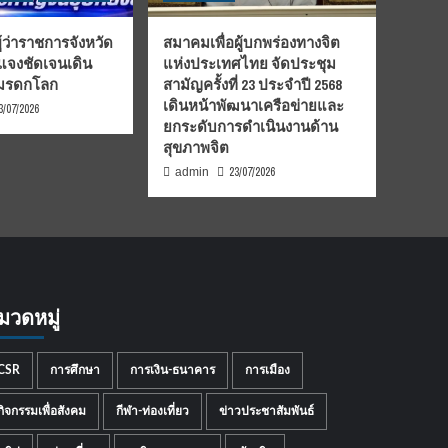
้ว่าราชการจังหวัด
สมาคมเพื่อผู้บกพร่องทางจิต
้แจงชัดเจนเดิน
แห่งประเทศไทย จัดประชุม
นมรดกโลก
สามัญครั้งที่ 23 ประจำปี 2568
เดินหน้าพัฒนาเครือข่ายและ
3/07/2026
ยกระดับการดำเนินงานด้าน
สุขภาพจิต
23/07/2026
admin
มวดหมู่
CSR
การศึกษา
การเงิน-ธนาคาร
การเมือง
กิจกรรมเพื่อสังคม
กีฬา-ท่องเที่ยว
ข่าวประชาสัมพันธ์