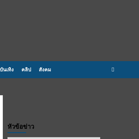
บันเทิง
คลิป
สังคม
หัวข้อข่าว