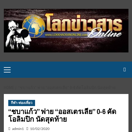
Skip
to
content
Primary
Menu
HOME
“ชบาแก้ว” พ่าย “ออสเตรเลีย” 0-6 คัดโอลิมปิก นัดสุดท้าย
กีฬา-ท่องเที่ยว
“ชบาแก้ว” พ่าย “ออสเตรเลีย” 0-6 คัด
โอลิมปิก นัดสุดท้าย
admin1
10/02/2020