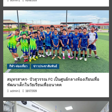
05/08/2026
admin1
กีฬา-ท่องเที่ยว
ข่าวประชาสัมพันธ์
สมุทรสาคร- บัวสุวรรณ FC เป็นศูนย์กลางห้องเรียนเพื่อ
พัฒนาเด็กในวัยเรียนเพื่ออนาคต
18/07/2026
admin1