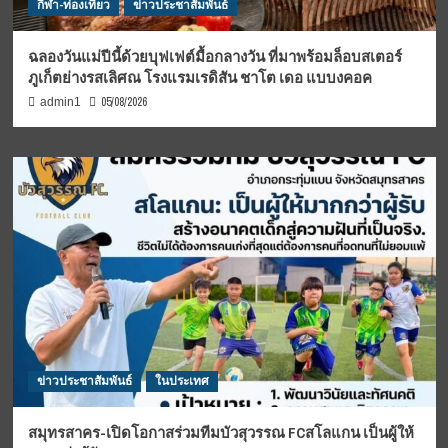
กีฬา-ท่องเที่ยว
ข่าวประชาสัมพันธ์
ฉลองวันแม่ปีนี้ด้วยบุฟเฟต์มื้อกลางวัน ที่มาพร้อมล็อบสเตอร์
ภูเก็ตย่างรสเลิศณ โรงแรมเรดิสัน ชาโต เดอ แบบงคอค
05/08/2026
admin1
ข่าวประชาสัมพันธ์
ในประเทศ
สมุทรสาคร-เปิดโอกาสร่วมทีมบัวสุวรรณ FCสโลแกน เป็นผู้ให้