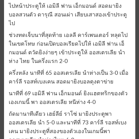
ไปหน้าประตูให้ เอมิลี ฟาน เอ็กมอนด์ สอดมายิง
บอลสวนตัว ดารุณี สอนเผ่า เสียบเสาสองเข้าประตู
ไป
ช่วงทดเจ็บนาที่สุดท้าย เอลลี คาร์เพนเตอร์ หลุดไป
ในเขตโทษ ก่อนเปิดบอลเรียดไปให้ เอมิลี ฟาน เอ็
กมอนด์ ตวัดยิงง่ายๆ เข้าประตูให้ ออสเตรเลีย นำ
ห่าง ไทย ในครึ่งแรก 2-0
ครึ่งหลัง นาทีที่ 65 ออสเตรเลีย นำห่างเป็น 3-0 เมื่อ
คาร์ลี รอสท์เบงเคน สอดมายิงบอลตุงตาข่าย
นาทีที่ 69 เอมิลี ฟาน เอ็กมอนด์ ยิงแฮตทริกของตัว
เองเกมนี้ พา ออสเตรเลีย หนีห่าง 4-0
ถัดมานาทีเดียว เฮย์ลีย์ ราโซ่ มายิงประตูพา
ออสเตรเลีย นำ 5-0 และนาทีที่ 73 คาร์ลี รอสท์เบง
เคน มายิงประตูที่สองของตัวเองในเกมนี้พา