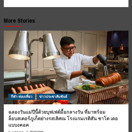
More Stories
กีฬา-ท่องเที่ยว
ข่าวประชาสัมพันธ์
ฉลองวันแม่ปีนี้ด้วยบุฟเฟต์มื้อกลางวัน ที่มาพร้อม
ล็อบสเตอร์ภูเก็ตย่างรสเลิศณ โรงแรมเรดิสัน ชาโต เดอ
แบบงคอค