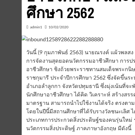
ศึกษา 2562
admin1
10/02/2020
วันนี้ (9 กุมภาพันธ์ 2563) นายณรงค์ แผ้วพ
การจัดงานสุดยอดนวัตกรรมอาชีวศึกษา การประก
อาชีวศึกษา ชิงถ้วยพระราชทานสมเด็จพระกนิ
ราชกุมารี ประจำปีการศึกษา 2562 ซึ่งจัดขึ้นระหว
อำเภอลำลูกกา จังหวัดปทุมธานี ซึ่งมุ่งเน้นที
นักศึกษาอาชีวศึกษา ได้คิด วิเคราะห์ สร้างสรร
มาตรฐาน สามารถนำไปใช้งานได้จริง ตรงตามค
โดยในปีนี้มีสถานศึกษาที่ได้รับรางวัลชนะเลิศ ได
ประเภทการประกวดสิ่งประดิษฐ์ของคนรุ่นใหม
นวัตกรรมสิ่งประดิษฐ์ ภาคภาษาอังกฤษ มีดังนี้