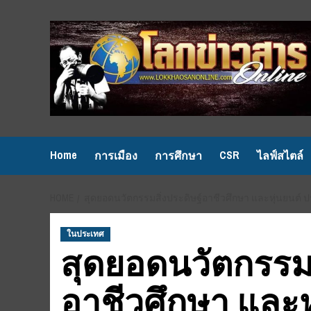
Skip
to
content
Home
CSR
การเมือง
การศึกษา
ไลฟ์สไตล์
HOME
สุดยอดนวัตกรรมสิ่งประดิษฐ์อาชีวศึกษา และหุ่นยนต์ ป
ในประเทศ
สุดยอดนวัตกรรมส
อาชีวศึกษา และห