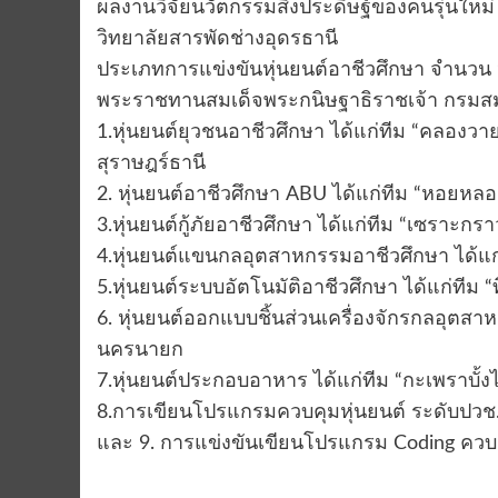
ผลงานวิจัยนวัตกรรมสิ่งประดิษฐ์ของคนรุ่นใหม
วิทยาลัยสารพัดช่างอุดรธานี
ประเภทการแข่งขันหุ่นยนต์อาชีวศึกษา จำนวน 9 
พระราชทานสมเด็จพระกนิษฐาธิราชเจ้า กรมสมเ
1.หุ่นยนต์ยุวชนอาชีวศึกษา ได้แก่ทีม “คลอง
สุราษฎร์ธานี
2. หุ่นยนต์อาชีวศึกษา ABU ได้แก่ทีม “หอยห
3.หุ่นยนต์กู้ภัยอาชีวศึกษา ได้แก่ทีม “เซราะกร
4.หุ่นยนต์แขนกลอุตสาหกรรมอาชีวศึกษา ได้แก่
5.หุ่นยนต์ระบบอัตโนมัติอาชีวศึกษา ได้แก่ทีม “
6. หุ่นยนต์ออกแบบชิ้นส่วนเครื่องจักรกลอุตสา
นครนายก
7.หุ่นยนต์ประกอบอาหาร ได้แก่ทีม “กะเพราบั
8.การเขียนโปรแกรมควบคุมหุ่นยนต์ ระดับปวช.
และ 9. การแข่งขันเขียนโปรแกรม Coding ควบค