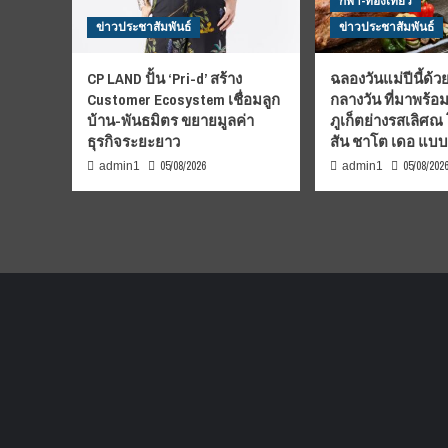
กีฬา-ท่องเที่ยว
ข่าวประชาสัมพันธ์
ข่าวประชาสัมพันธ์
CP LAND ปั้น ‘Pri-d’ สร้าง
ฉลองวันแม่ปีนี้ด้วย
Customer Ecosystem เชื่อมลูก
กลางวัน ที่มาพร้อ
บ้าน-พันธมิตร ขยายมูลค่า
ภูเก็ตย่างรสเลิศณ
ธุรกิจระยะยาว
สัน ชาโต เดอ แบ
05/08/2026
05/08/202
admin1
admin1