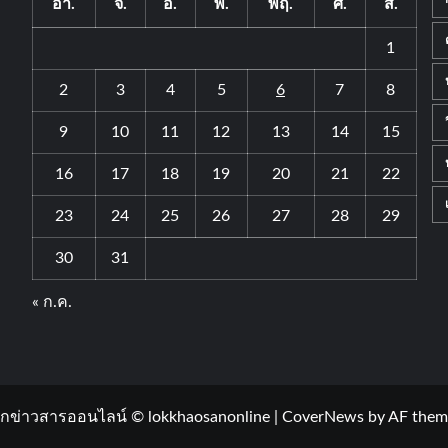
อา.
จ.
อ.
พ.
พฤ.
ศ.
ส.
1
2
3
4
5
6
7
8
9
10
11
12
13
14
15
16
17
18
19
20
21
22
23
24
25
26
27
28
29
30
31
« ก.ค.
กข่าวสารออนไลน์ © lokkhaosanonline
|
CoverNews
by AF them