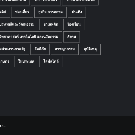
คลิป
ท่องเที่ยว
ธุรกิจ-การตลาด
บันเทิง
ประเพณีและวัฒนธรรม
ยาเสพติด
ร้องเรียน
วิทยาศาสตร์ เทคโนโลยี และนวัตกรรม
สังคม
หน่วยงานภาครัฐ
อัคคีภัย
อาชญากรรม
อุบัติเหตุ
เกษตร
ในประเทศ
ไลฟ์สไตล์
es.