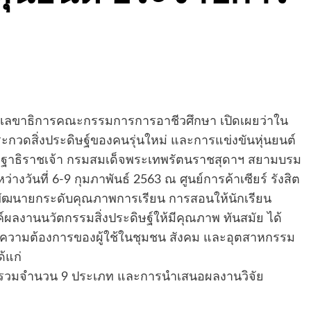
ลสง เลขาธิการคณะกรรมการการอาชีวศึกษา เปิดเผยว่าใน
วดสิ่งประดิษฐ์ของคนรุ่นใหม่ และการแข่งขันหุ่นยนต์
ษฐาธิราชเจ้า กรมสมเด็จพระเทพรัตนราชสุดาฯ สยามบรม
่างวันที่ 6-9 กุมภาพันธ์ 2563 ณ ศูนย์การค้าเซียร์ รังสิต
่จะพัฒนายกระดับคุณภาพการเรียน การสอนให้นักเรียน
ค์ผลงานนวัตกรรมสิ่งประดิษฐ์ให้มีคุณภาพ ทันสมัย ได้
วามต้องการของผู้ใช้ในชุมชน สังคม และอุตสาหกรรม
้แก่
่ รวมจำนวน 9 ประเภท และการนำเสนอผลงานวิจัย