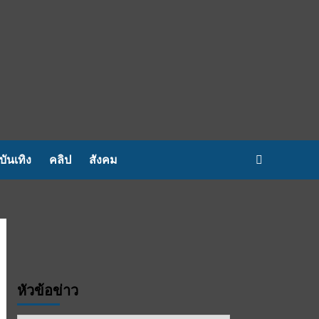
บันเทิง
คลิป
สังคม
หัวข้อข่าว