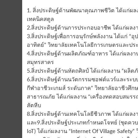
1. สิ่งประดิษฐ์ด้านพัฒนาคุณภาพชีวิต ได้แก่
เทคนิคสตูล
2.สิ่งประดิษฐ์ด้านการประกอบอาชีพ ได้แก่ผลงา
3.สิ่งประดิษฐ์เพื่อการอนุรักษ์พลังงาน ได้แก
อาทิตย์” วิทยาลัยเทคโนโลยีการเกษตรและประ
4.สิ่งประดิษฐ์ด้านผลิตภัณฑ์อาหาร ได้แก่ผลง
สมุทรสาคร
5.สิ่งประดิษฐ์ด้านหัตถศิลป์ ได้แก่ผลงาน “ผลิ
6.สิ่งประดิษฐ์ด้านนวัตกรรมซอฟต์แวร์และระบ
กีฬาอาชีวะเกมส์ ระดับภาค” วิทยาลัยอาชีวศึกษ
สาธารณภัย ได้แก่ผลงาน “เครื่องทดสอบสมรรถ
สัตหีบ
8.สิ่งประดิษฐ์ด้านเทคโนโลยีชีวภาพ ได้แก่ผล
และ9.สิ่งประดิษฐ์ประเภทกำหนดโจทย์ (ชุดควบคุม
IoT) ได้แก่ผลงาน “Internet Of Village Safe