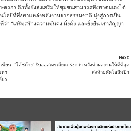
กษตรกร อีกทั้งยังส่งเสริมให้ชุมชนสามารถพึ่งพาตนเองได้
นโลยีที่พึ่งพาแหล่งพลังงานจากธรรมชาติ มุ่งสู่การเป็น
“เสริมสร้างความมั่นคง ​มั่งคั่ง​ และ​ยั่งยืน​ เราสัญญา​
Next:
าเซียน
“โค้ชก้าง” รับออสเตรเลียแกร่งกว่า หวังทำผลงานให้ดีที่สุด
 มหา
ส่งท้ายคัดโอลิมปิก
ี่ยว