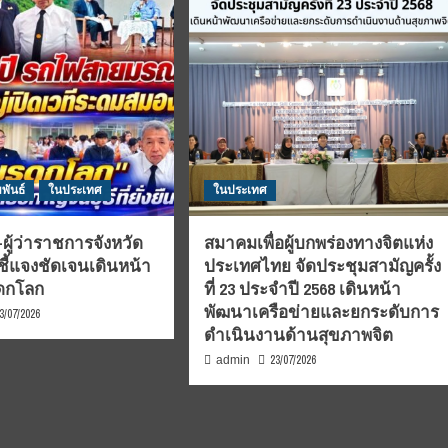
พันธ์
ในประเทศ
ในประเทศ
ผู้ว่าราชการจังหวัด
สมาคมเพื่อผู้บกพร่องทางจิตแห่ง
ชี้แจงชัดเจนเดินหน้า
ประเทศไทย จัดประชุมสามัญครั้ง
รดกโลก
ที่ 23 ประจำปี 2568 เดินหน้า
พัฒนาเครือข่ายและยกระดับการ
3/07/2026
ดำเนินงานด้านสุขภาพจิต
23/07/2026
admin