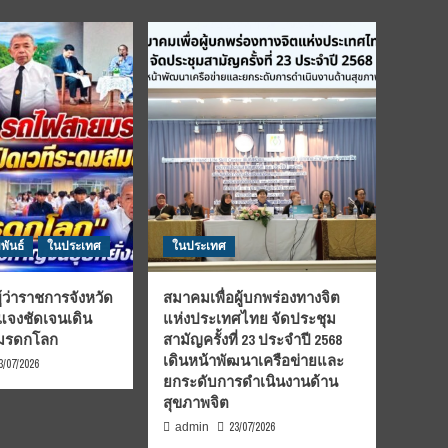
พันธ์
ในประเทศ
ในประเทศ
้ว่าราชการจังหวัด
สมาคมเพื่อผู้บกพร่องทางจิต
้แจงชัดเจนเดิน
แห่งประเทศไทย จัดประชุม
นมรดกโลก
สามัญครั้งที่ 23 ประจำปี 2568
เดินหน้าพัฒนาเครือข่ายและ
3/07/2026
ยกระดับการดำเนินงานด้าน
สุขภาพจิต
23/07/2026
admin