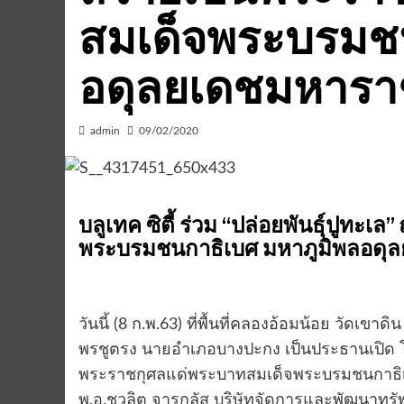
สมเด็จพระบรมชน
อดุลยเดชมหารา
admin
09/02/2020
บลูเทค ซิตี้ ร่วม “ปล่อยพันธ์ุปูท
พระบรมชนกาธิเบศ มหาภูมิพลอดุ
วันนี้ (8 ก.พ.63) ที่พื้นที่คลองอ้อมน้อย วัดเ
พรชูตรง นายอำเภอบางปะกง เป็นประธานเปิด โคร
พระราชกุศลแด่พระบาทสมเด็จพระบรมชนกาธิเ
พ.อ.ชวลิต จารุกลัส บริษัทจัดการและพัฒนาท