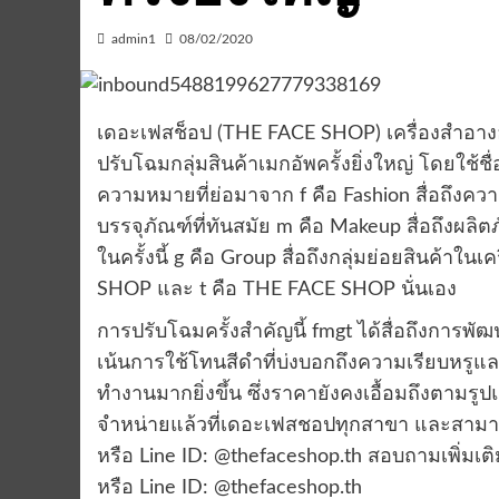
admin1
08/02/2020
เดอะเฟสช็อป (THE FACE SHOP) เครื่องสำอางอ
ปรับโฉมกลุ่มสินค้าเมกอัพครั้งยิ่งใหญ่ โดยใช้ชื
ความหมายที่ย่อมาจาก f คือ Fashion สื่อถึงคว
บรรจุภัณฑ์ที่ทันสมัย m คือ Makeup สื่อถึงผลิต
ในครั้งนี้ g คือ Group สื่อถึงกลุ่มย่อยสินค้า
SHOP และ t คือ THE FACE SHOP นั่นเอง
การปรับโฉมครั้งสำคัญนี้ fmgt ได้สื่อถึงการพั
เน้นการใช้โทนสีดำที่บ่งบอกถึงความเรียบหรูและค
ทำงานมากยิ่งขึ้น ซึ่งราคายังคงเอื้อมถึงตาม
จำหน่ายแล้วที่เดอะเฟสชอปทุกสาขา และสามารถส
หรือ Line ID: @thefaceshop.th สอบถามเพิ่มเติม
หรือ Line ID: @thefaceshop.th