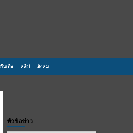
บันเทิง
คลิป
สังคม
หัวข้อข่าว