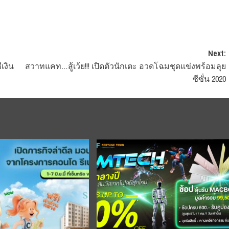
Next:
เงิน
สวาทแคท…สู้เว้ย!!! เปิดตัวนักเตะ อวดโฉมชุดแข่งพร้อมลุย
ซีซั่น 2020