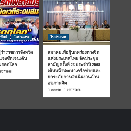
พันธ์
ในประเทศ
ในประเทศ
้ว่าราชการจังหวัด
สมาคมเพื่อผู้บกพร่องทางจิต
้แจงชัดเจนเดิน
แห่งประเทศไทย จัดประชุม
นมรดกโลก
สามัญครั้งที่ 23 ประจำปี 2568
เดินหน้าพัฒนาเครือข่ายและ
3/07/2026
ยกระดับการดำเนินงานด้าน
สุขภาพจิต
23/07/2026
admin