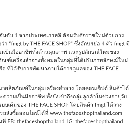
ันดับ 1 จากประเทศเกาหลี ต้อนรับศักราชใหม่ด้วยการ
่อว่า “fmgt by THE FACE SHOP” ซึ่งอักษรย่อ 4 ตัว fmgt มี
ามเป็นมืออาชีพทั้งด้านคุณภาพ และรูปลักษณ์ใหม่ของ
ภัณฑ์เครื่องสำอางทั้งหมดในกลุ่มที่ได้ปรับภาพลักษณ์ใหม่
ในเครือ ที่ได้รับการพัฒนาภายใต้การดูแลของ THE FACE
ฒนาผลิตภัณฑ์ในกลุ่มเครื่องสำอาง โดยคอนเซ็ปต์ สินค้าได้
วามเป็นมืออาชีพ ทั้งยังเข้าถึงกลุ่มลูกค้าในช่วงอายุวัย
รูปแบบเดิมของ THE FACE SHOP โดยสินค้า fmgt ได้วาง
ั่งซื้อออนไลน์ได้ที่ www.thefaceshopthailand.com
ที่ FB: thefaceshopthailand, IG: thefaceshopthailand