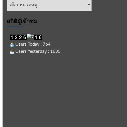
หัวข้อ
ข่าว
สถิติผูัเข้าชม
Users Today : 764
Users Yesterday : 1630