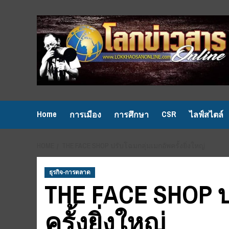
Skip
to
content
Home
CSR
การเมือง
การศึกษา
ไลฟ์สไตล์
HOME
THE FACE SHOP ปรับโฉมกลุ่มเมกอัพครั้งยิ่งใหญ่
ธุรกิจ-การตลาด
THE FACE SHOP ป
ครั้งยิ่งใหญ่