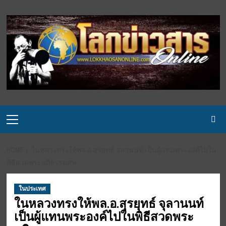
Skip
to
content
Primary
Menu
HOME
ในหลวงทรงให้พล.อ.สุรยุทธ์ จุลานนท์ เป็นผู้แทนพระองค์ไปใน
พิธีสวดพระอภิธรรมศพ
ในประเทศ
ในหลวงทรงให้พล.อ.สุรยุทธ์ จุลานนท์
เป็นผู้แทนพระองค์ไปในพิธีสวดพระ