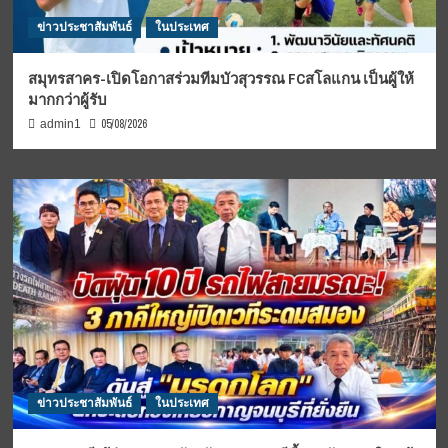
ข่าวประชาสัมพันธ์
ในประเทศ
สมุทรสาคร-เปิดโอกาสร่วมทีมบัวสุวรรณ FCสโลแกน เป็นผู้ให้
มากกว่าผู้รับ
05/08/2026
admin1
ข่าวประชาสัมพันธ์
ในประเทศ