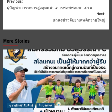
Post
Previous:
ผู้บัญชาการทหารสูงสุดพม่าเคารพศพพลเอก เปรม
navigation
Next:
แถลงข่าวจับยาเสพติดรายใหญ่
More Stories
ข่าวประชาสัมพันธ์
ในประเทศ