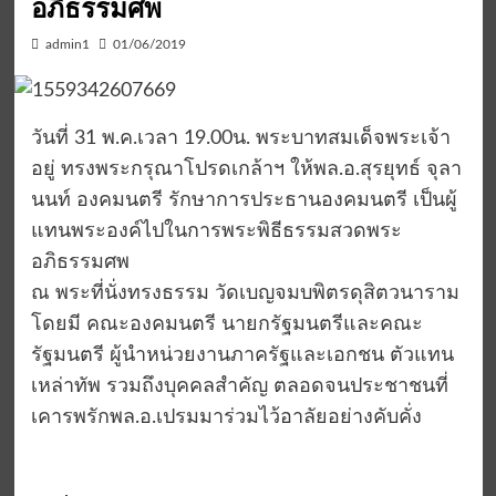
อภิธรรมศพ
admin1
01/06/2019
วันที่ 31 พ.ค.เวลา 19.00น. พระบาทสมเด็จพระเจ้า
อยู่ ทรงพระกรุณาโปรดเกล้าฯ ให้พล.อ.สุรยุทธ์ จุลา
นนท์ องคมนตรี รักษาการประธานองคมนตรี เป็นผู้
แทนพระองค์ไปในการพระพิธีธรรมสวดพระ
อภิธรรมศพ
ณ พระที่นั่งทรงธรรม วัดเบญจมบพิตรดุสิตวนาราม
โดยมี คณะองคมนตรี นายกรัฐมนตรีและคณะ
รัฐมนตรี ผู้นำหน่วยงานภาครัฐและเอกชน ตัวแทน
เหล่าทัพ รวมถึงบุคคลสำคัญ ตลอดจนประชาชนที่
เคารพรักพล.อ.เปรมมาร่วมไว้อาลัยอย่างคับคั่ง