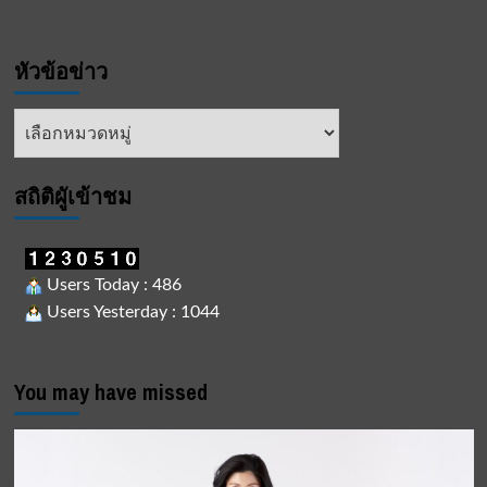
หัวข้อข่าว
หัวข้อ
ข่าว
สถิติผูัเข้าชม
Users Today : 486
Users Yesterday : 1044
You may have missed