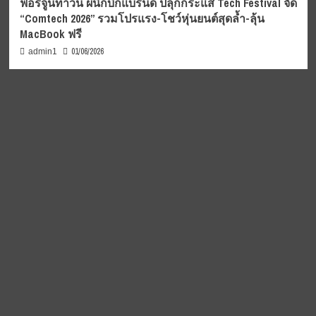
ฟอร์จูนทาวน์ ผนึกบิ๊กแบรนด์ ปลุกกระแส Tech Festival จัด
“Comtech 2026” รวมโปรแรง-โชว์หุ่นยนต์สุดล้ำ-ลุ้น
MacBook ฟรี
01/06/2026
admin1