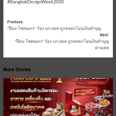
#BangkokDesignWeek2020
Post
Previous:
“ป๊อบ-โชตณภร” ร้อง บก.ปอท ถูกหลอกโอนเงินทำบุญ
navigation
Next:
“ป๊อบ-โชตณภร” ร้อง บก.ปอท ถูกหลอกโอนเงินทำบุญ
ผ่านเพจ
More Stories