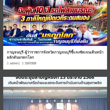
ข่าวประชาสัมพันธ์
ในประเทศ
กาญจนบุรี-ผู้ว่าราชการจังหวัดกาญจนบุรีชี้แจงชัดเจนเดินหน้า
ผลักดันมรดกโลก
23/07/2026
admin1