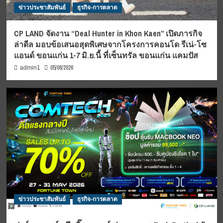
ข่าวประชาสัมพันธ์
ธุรกิจ-การตลาด
CP LAND จัดงาน “Deal Hunter in Khon Kaen” เปิดภารกิจ
ล่าดีล มอบข้อเสนอสุดพิเศษจากโครงการคอนโด รีเน่-โซ
แอนด์ ขอนแก่น 1-7 มิ.ย.นี้ ที่เซ็นทรัล ขอนแก่น แคมปัส
05/06/2026
admin1
ข่าวประชาสัมพันธ์
ธุรกิจ-การตลาด