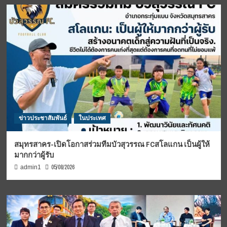
ข่าวประชาสัมพันธ์
ในประเทศ
สมุทรสาคร-เปิดโอกาสร่วมทีมบัวสุวรรณ FCสโลแกน เป็นผู้ให้
มากกว่าผู้รับ
05/08/2026
admin1