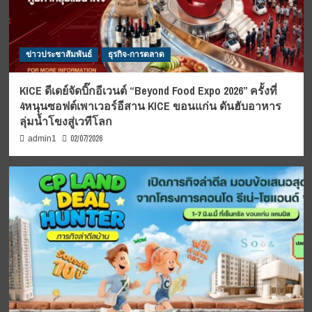
ข่าวประชาสัมพันธ์
ธุรกิจ-การตลาด
KICE ดีเดย์จัดบิ๊กอีเวนต์ “Beyond Food Expo 2026” ครั้งที่
4หนุนซอฟต์เพาเวอร์อีสาน KICE ขอนแก่น ดันฮับอาหาร
ลุ่มน้ำโขงสู่เวทีโลก
02/07/2026
admin1