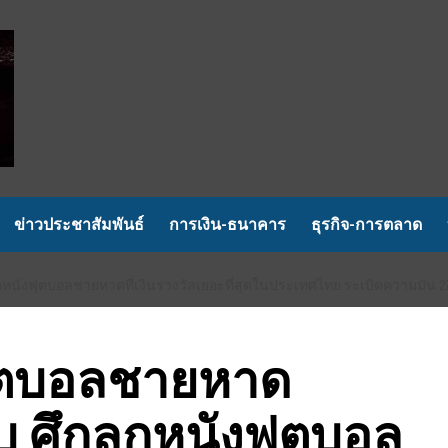
ข่าวประชาสัมพันธ์
การเงิน-ธนาคาร
ธุรกิจ-การตลาด
กหนังฟุตบอลชายหาดที่เงินรางวัลเยอะที่สุดในประเทศไทย ระเบิดความมัน 27-
 ฟุตบอลชายหาด
 ศึกลูกหนังฟุตบอล