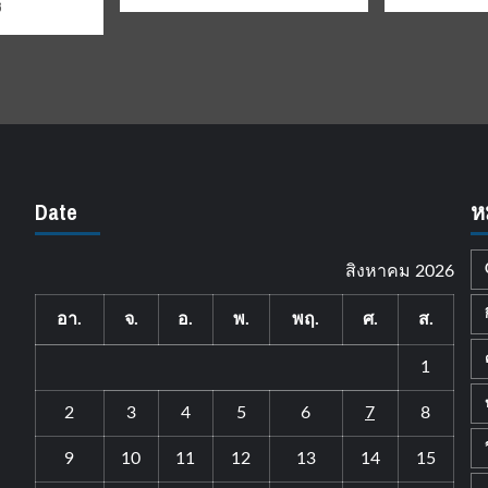
6
Date
ห
สิงหาคม 2026
อา.
จ.
อ.
พ.
พฤ.
ศ.
ส.
1
2
3
4
5
6
7
8
9
10
11
12
13
14
15