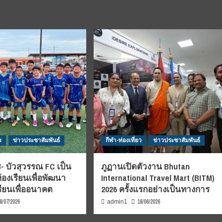
ว
ข่าวประชาสัมพันธ์
กีฬา-ท่องเที่ยว
ข่าวประชาสัมพันธ์
- บัวสุวรรณ FC เป็น
ภูฏานเปิดตัวงาน Bhutan
้องเรียนเพื่อพัฒนา
International Travel Mart (BITM)
รียนเพื่ออนาคต
2026 ครั้งแรกอย่างเป็นทางการ
8/07/2026
16/06/2026
admin1