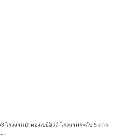
 2563 โรงแรมป่าตองเบย์ฮิลล์ โรงแรมระดับ 5 ดาว