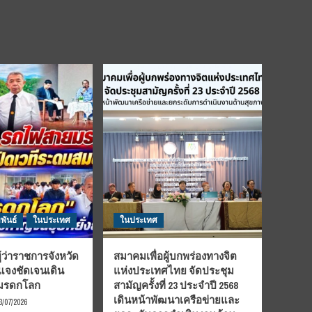
พันธ์
ในประเทศ
ในประเทศ
้ว่าราชการจังหวัด
สมาคมเพื่อผู้บกพร่องทางจิต
้แจงชัดเจนเดิน
แห่งประเทศไทย จัดประชุม
นมรดกโลก
สามัญครั้งที่ 23 ประจำปี 2568
เดินหน้าพัฒนาเครือข่ายและ
3/07/2026