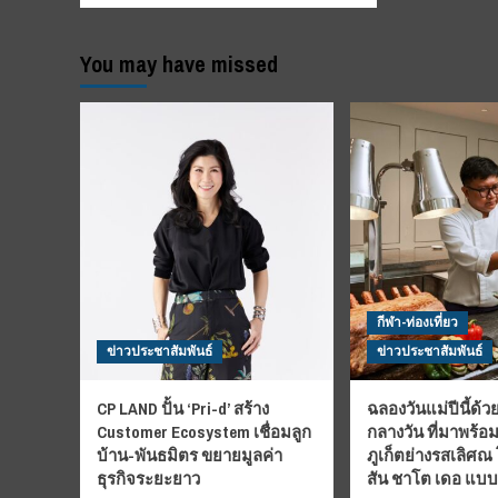
You may have missed
กีฬา-ท่องเที่ยว
ข่าวประชาสัมพันธ์
ข่าวประชาสัมพันธ์
CP LAND ปั้น ‘Pri-d’ สร้าง
ฉลองวันแม่ปีนี้ด้วย
Customer Ecosystem เชื่อมลูก
กลางวัน ที่มาพร้อ
บ้าน-พันธมิตร ขยายมูลค่า
ภูเก็ตย่างรสเลิศณ
ธุรกิจระยะยาว
สัน ชาโต เดอ แบ