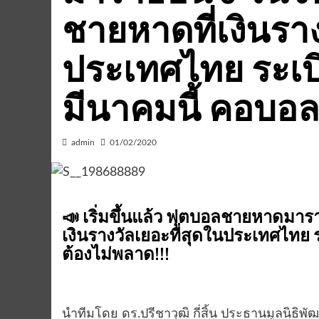
ชายหาดที่เงินราง
ประเทศไทย ระเบิ
มีนาคมนี้ คอบอล
admin
01/02/2020
📣 เริ่มขึ้นแล้ว ฟุตบอลชายหาดมาร
เงินรางวัลเยอะที่สุดในประเทศไทย 
ต้องไม่พลาด!!!
นำทีมโดย ดร.ปรีชาวุฒิ กี่สิ้น ประธานมูลนิธิพ