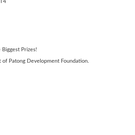
 T4
Biggest Prizes!
nt of Patong Development Foundation.