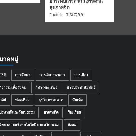
ยกระดับการดำเนินงานด้าน
สุขภาพจิต
23/07/2026
admin
มวดหมู่
CSR
การศึกษา
การเงิน-ธนาคาร
การเมือง
กิจกรรมเพื่อสังคม
กีฬา-ท่องเที่ยว
ข่าวประชาสัมพันธ์
คลิป
ท่องเที่ยว
ธุรกิจ-การตลาด
บันเทิง
ประเพณีและวัฒนธรรม
ยาเสพติด
ร้องเรียน
วิทยาศาสตร์ เทคโนโลยี และนวัตกรรม
สังคม