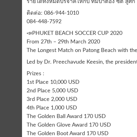
รายได้ทั้งหมดบริจาคให้กับ ทีมป่าตอง ซิตี้ สู้ศึก
ติดต่อ: 086-944-1010
084-448-7592
📣PHUKET BEACH SOCCER CUP 2020
From 27th – 29th March 2020
The Longest Match on Patong Beach with the 
Led by Dr. Preechavude Keesin, the preside
Prizes :
1st Place 10,000 USD
2nd Place 5,000 USD
3rd Place 2,000 USD
4th Place 1,000 USD
The Golden Ball Award 170 USD
The Golden Glove Award 170 USD
The Golden Boot Award 170 USD