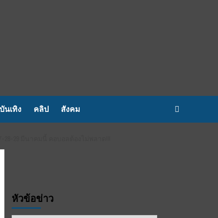
บันเทิง
คลิป
สังคม
28-29 มีนาคมนี้ คอบอลต้องไม่พลาด!!!
หัวข้อข่าว