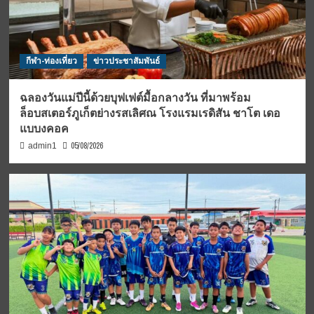
กีฬา-ท่องเที่ยว
ข่าวประชาสัมพันธ์
ฉลองวันแม่ปีนี้ด้วยบุฟเฟต์มื้อกลางวัน ที่มาพร้อม
ล็อบสเตอร์ภูเก็ตย่างรสเลิศณ โรงแรมเรดิสัน ชาโต เดอ
แบบงคอค
05/08/2026
admin1