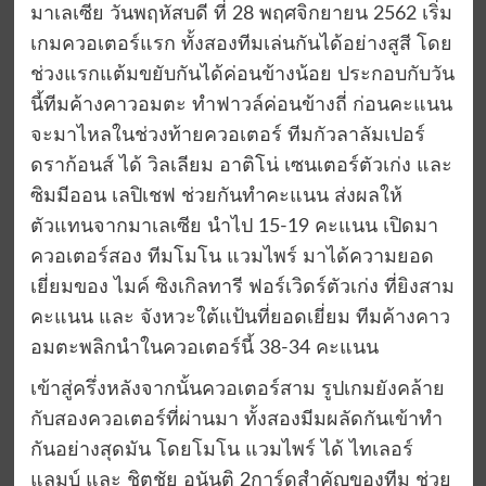
มาเลเซีย วันพฤหัสบดี ที่ 28 พฤศจิกยายน 2562 เริ่ม
เกมควอเตอร์แรก ทั้งสองทีมเล่นกันได้อย่างสูสี โดย
ช่วงแรกแต้มขยับกันได้ค่อนข้างน้อย ประกอบกับวัน
นี้ทีมค้างคาวอมตะ ทำฟาวล์ค่อนข้างถี่ ก่อนคะแนน
จะมาไหลในช่วงท้ายควอเตอร์ ทีมกัวลาลัมเปอร์
ดราก้อนส์ ได้ วิลเลียม อาติโน่ เซนเตอร์ตัวเก่ง และ
ซิมมีออน เลปิเชฟ ช่วยกันทำคะแนน ส่งผลให้
ตัวแทนจากมาเลเซีย นำไป 15-19 คะแนน เปิดมา
ควอเตอร์สอง ทีมโมโน แวมไพร์ มาได้ความยอด
เยี่ยมของ ไมค์ ซิงเกิลทารี ฟอร์เวิดร์ตัวเก่ง ที่ยิงสาม
คะแนน และ จังหวะใต้แป้นที่ยอดเยี่ยม ทีมค้างคาว
อมตะพลิกนำในควอเตอร์นี้ 38-34 คะแนน
เข้าสู่ครึ่งหลังจากนั้นควอเตอร์สาม รูปเกมยังคล้าย
กับสองควอเตอร์ที่ผ่านมา ทั้งสองมีมผลัดกันเข้าทำ
กันอย่างสุดมัน โดยโมโน แวมไพร์ ได้ ไทเลอร์
แลมบ์ และ ชิตชัย อนันติ 2การ์ดสำคัญของทีม ช่วย