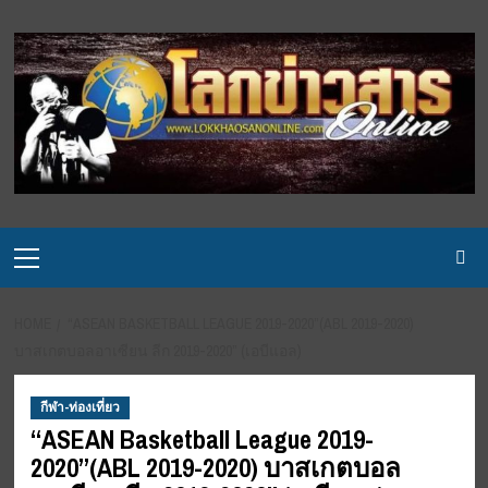
Skip
to
content
Primary
Menu
HOME
“ASEAN BASKETBALL LEAGUE 2019-2020”(ABL 2019-2020)
บาสเกตบอลอาเซียน ลีก 2019-2020” (เอบีแอล)
กีฬา-ท่องเที่ยว
“ASEAN Basketball League 2019-
2020”(ABL 2019-2020) บาสเกตบอล