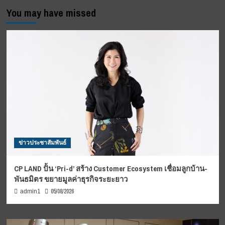
You may have missed
ข่าวประชาสัมพันธ์
CP LAND ปั้น ‘Pri-d’ สร้าง Customer Ecosystem เชื่อมลูกบ้าน-
พันธมิตร ขยายมูลค่าธุรกิจระยะยาว
05/08/2026
admin1