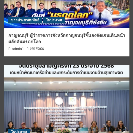
ข่าวประชาสัมพันธ์
ในประเทศ
กาญจนบุรี-ผู้ว่าราชการจังหวัดกาญจนบุรีชี้แจงชัดเจนเดินหน้า
ผลักดันมรดกโลก
23/07/2026
admin1
ในประเทศ