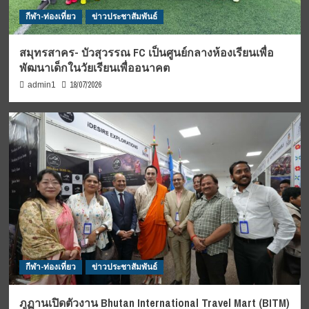
กีฬา-ท่องเที่ยว
ข่าวประชาสัมพันธ์
สมุทรสาคร- บัวสุวรรณ FC เป็นศูนย์กลางห้องเรียนเพื่อ
พัฒนาเด็กในวัยเรียนเพื่ออนาคต
18/07/2026
admin1
กีฬา-ท่องเที่ยว
ข่าวประชาสัมพันธ์
ภูฏานเปิดตัวงาน Bhutan International Travel Mart (BITM)