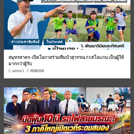
ข่าวประชาสัมพันธ์
ในประเทศ
สมุทรสาคร-เปิดโอกาสร่วมทีมบัวสุวรรณ FCสโลแกน เป็นผู้ให้
มากกว่าผู้รับ
05/08/2026
admin1