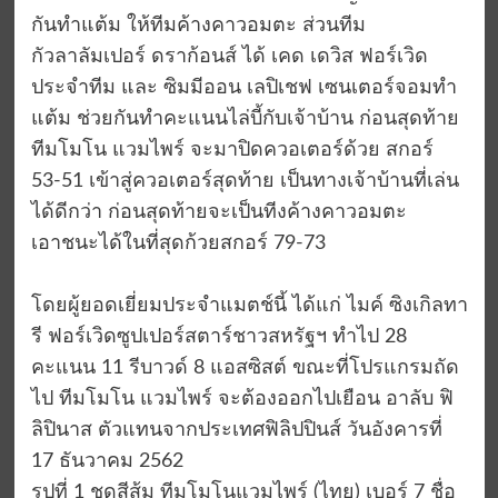
กันทำแต้ม ให้ทีมค้างคาวอมตะ ส่วนทีม
กัวลาลัมเปอร์ ดราก้อนส์ ได้ เคด เดวิส ฟอร์เวิด
ประจำทีม และ ซิมมีออน เลปิเชฟ เซนเตอร์จอมทำ
แต้ม ช่วยกันทำคะแนนไล่บี้กับเจ้าบ้าน ก่อนสุดท้าย
ทีมโมโน แวมไพร์ จะมาปิดควอเตอร์ด้วย สกอร์
53-51 เข้าสู่ควอเตอร์สุดท้าย เป็นทางเจ้าบ้านที่เล่น
ได้ดีกว่า ก่อนสุดท้ายจะเป็นทีงค้างคาวอมตะ
เอาชนะได้ในที่สุดก้วยสกอร์ 79-73
โดยผู้ยอดเยี่ยมประจำแมตช์นี้ ได้แก่ ไมค์ ซิงเกิลทา
รี ฟอร์เวิดซูปเปอร์สตาร์ชาวสหรัฐฯ ทำไป 28
คะแนน 11 รีบาวด์ 8 แอสซิสต์ ขณะที่โปรแกรมถัด
ไป ทีมโมโน แวมไพร์ จะต้องออกไปเยือน อาลับ ฟิ
ลิปินาส ตัวแทนจากประเทศฟิลิปปินส์ วันอังคารที่
17 ธันวาคม 2562
รูปที่ 1 ชุดสีส้ม ทีมโมโนแวมไพร์ (ไทย) เบอร์ 7 ชื่อ