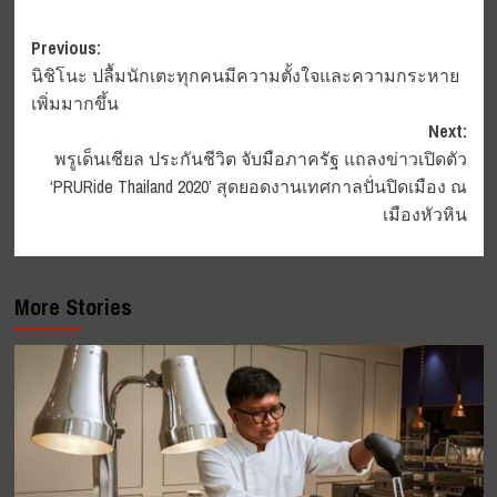
Post
Previous:
นิชิโนะ ปลื้มนักเตะทุกคนมีความตั้งใจและความกระหาย
navigation
เพิ่มมากขึ้น
Next:
พรูเด็นเชียล ประกันชีวิต จับมือภาครัฐ แถลงข่าวเปิดตัว
‘PRURide Thailand 2020’ สุดยอดงานเทศกาลปั่นปิดเมือง ณ
เมืองหัวหิน
More Stories