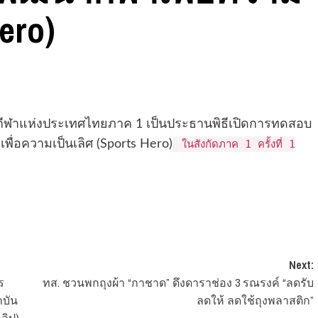
ero)
รกีฬาแห่งประเทศไทยภาค 1 เป็นประธานพิธีเปิดการทดสอบ
่อความเป็นเลิศ (Sports Hero)
ในสังกัดภาค 1 ครั้งที่ 1
Next:
ร
ทส. ชวนพกถุงผ้า “กาชาด” ดึงดาราช่อง 3 รณรงค์ “ลดรับ
าบัน
ลดให้ ลดใช้ถุงพลาสติก”