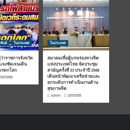
พันธ์
ในประเทศ
ในประเทศ
้ว่าราชการจังหวัด
สมาคมเพื่อผู้บกพร่องทางจิต
้แจงชัดเจนเดิน
แห่งประเทศไทย จัดประชุม
นมรดกโลก
สามัญครั้งที่ 23 ประจำปี 2568
เดินหน้าพัฒนาเครือข่ายและ
23/07/2026
ยกระดับการดำเนินงานด้าน
สุขภาพจิต
23/07/2026
admin