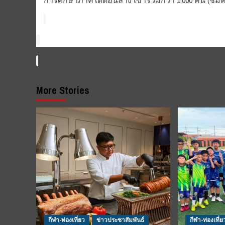
การศึกษาภาคใต้ตอนล่าง เข้าร่วมกว่า 1,000 คน (ชมค
More Stories
กีฬา-ท่องเที่ยว
ข่าวประชาสัมพันธ์
กีฬา-ท่องเที่ย