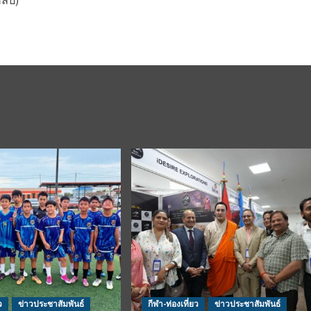
ลิป)
ว
ข่าวประชาสัมพันธ์
กีฬา-ท่องเที่ยว
ข่าวประชาสัมพันธ์