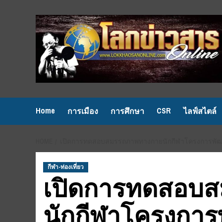
Skip
to
content
Home
CSR
การเมือง
การศึกษา
ไลฟ์สไตล์
HOME
เปิดการทดสอบสมรรถภาพทางกายนักกีฬาโครงการพัฒนา
กีฬา-ท่องเที่ยว
เปิดการทดสอบ
นักกีฬาโครงการ