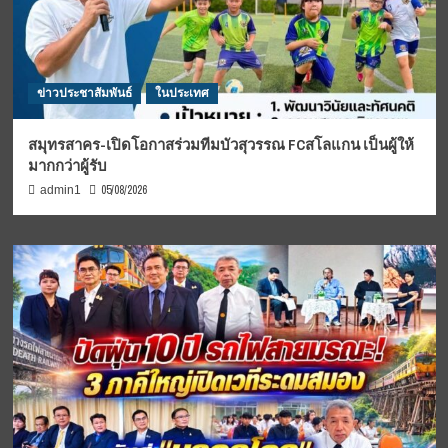
ข่าวประชาสัมพันธ์
ในประเทศ
สมุทรสาคร-เปิดโอกาสร่วมทีมบัวสุวรรณ FCสโลแกน เป็นผู้ให้
มากกว่าผู้รับ
05/08/2026
admin1