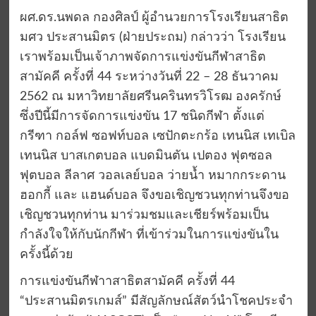
ผศ.ดร.นพดล กองศิลป์ ผู้อำนวยการโรงเรียนสาธิต
มศว ประสานมิตร (ฝ่ายประถม) กล่าวว่า โรงเรียน
เราพร้อมเป็นเจ้าภาพจัดการแข่งขันกีฬาสาธิต
สามัคคี ครั้งที่ 44 ระหว่างวันที่ 22 – 28 ธันวาคม
2562 ณ มหาวิทยาลัยศรีนครินทรวิโรฒ องครักษ์
ซึ่งปีนี้มีการจัดการแข่งขัน 17 ชนิดกีฬา ตั้งแต่
กรีฑา กอล์ฟ ซอฟท์บอล เซปักตะกร้อ เทนนิส เทเบิล
เทนนิส บาสเกตบอล แบดมินตัน เปตอง ฟุตซอล
ฟุตบอล ลีลาศ วอลเลย์บอล ว่ายน้ำ หมากกระดาน
ฮอกกี้ และ แฮนด์บอล จึงขอเชิญชวนทุกท่านจึงขอ
เชิญชวนทุกท่าน มาร่วมชมและเชียร์พร้อมเป็น
กำลังใจให้กับนักกีฬา ที่เข้าร่วมในการแข่งขันใน
ครั้งนี้ด้วย
การแข่งขันกีฬาาสาธิตสามัคคี ครั้งที่ 44
“ประสานมิตรเกมส์” มีสัญลักษณ์สัตว์นำโชคประจำ