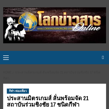
Skip
to
content
Primary
Menu
HOME
ประสานมิตรเกมส์ ลั่นพร้อมจัด 21 สถาบันร่วมชิงชัย 17 ชนิด
กีฬา
กีฬา-ท่องเที่ยว
ประสานมิตรเกมส์ ลั่นพร้อมจัด 21
สถาบันร่วมชิงชัย 17 ชนิดกีฬา