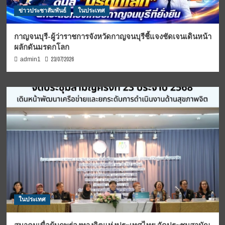
ข่าวประชาสัมพันธ์
ในประเทศ
กาญจนบุรี-ผู้ว่าราชการจังหวัดกาญจนบุรีชี้แจงชัดเจนเดินหน้า
ผลักดันมรดกโลก
23/07/2026
admin1
ในประเทศ