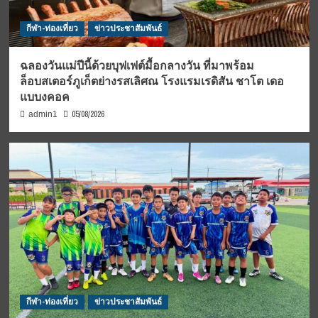
กีฬา-ท่องเที่ยว
ข่าวประชาสัมพันธ์
ฉลองวันแม่ปีนี้ด้วยบุฟเฟต์มื้อกลางวัน ที่มาพร้อม
ล็อบสเตอร์ภูเก็ตย่างรสเลิศณ โรงแรมเรดิสัน ชาโต เดอ
แบบงคอค
05/08/2026
admin1
กีฬา-ท่องเที่ยว
ข่าวประชาสัมพันธ์