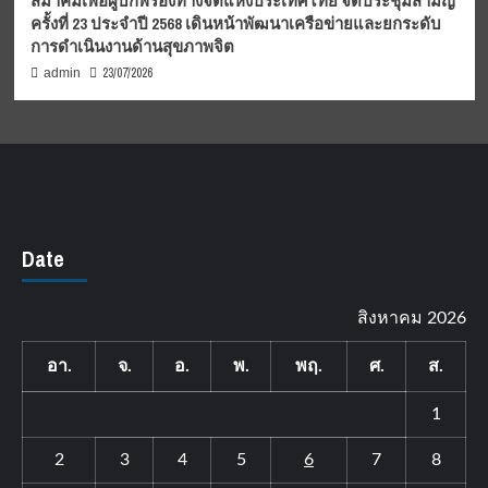
สมาคมเพื่อผู้บกพร่องทางจิตแห่งประเทศไทย จัดประชุมสามัญ
ครั้งที่ 23 ประจำปี 2568 เดินหน้าพัฒนาเครือข่ายและยกระดับ
การดำเนินงานด้านสุขภาพจิต
23/07/2026
admin
Date
สิงหาคม 2026
อา.
จ.
อ.
พ.
พฤ.
ศ.
ส.
1
2
3
4
5
6
7
8