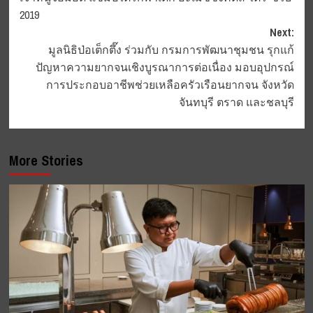
navigation
2019
Next:
มูลนิธิป่อเต็กตึ๊ง ร่วมกับ กรมการพัฒนาชุมชน รุกแก้
ปัญหาความยากจนเชิงบูรณาการต่อเนื่อง มอบอุปกรณ์
การประกอบอาชีพช่วยเหลือครัวเรือนยากจน จังหวัด
จันทบุรี ตราด และชลบุรี
More Stories