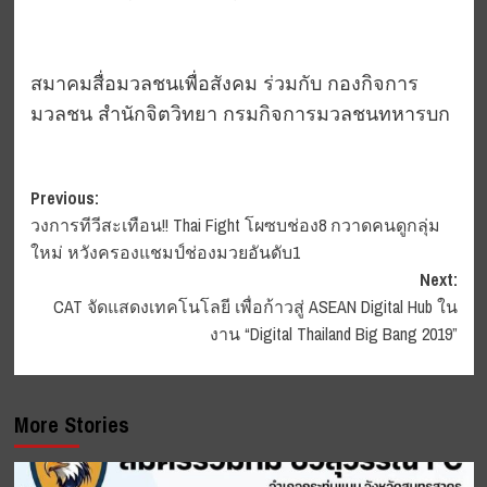
สมาคมสื่อมวลชนเพื่อสังคม​ ร่วมกับ กองกิจการ
มวลชน​ สำนักจิตวิทยา​ กรมกิจการมวลชนทหารบก​
Post
Previous:
วงการทีวีสะเทือน!! Thai Fight โผซบช่อง8 กวาดคนดูกลุ่ม
navigation
ใหม่ หวังครองแชมป์ช่องมวยอันดับ1
Next:
CAT จัดแสดงเทคโนโลยี เพื่อก้าวสู่ ASEAN Digital Hub ใน
งาน “Digital Thailand Big Bang 2019”
More Stories