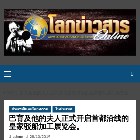
Skip
to
content
Primary
Menu
HOME
巴育及他的夫人正式开启首都沿线的皇家驳船加工展览会。
ประเพณีและวัฒนธรรม
ในประเทศ
巴育及他的夫人正式开启首都沿线的
皇家驳船加工展览会。
admin
28/10/2019