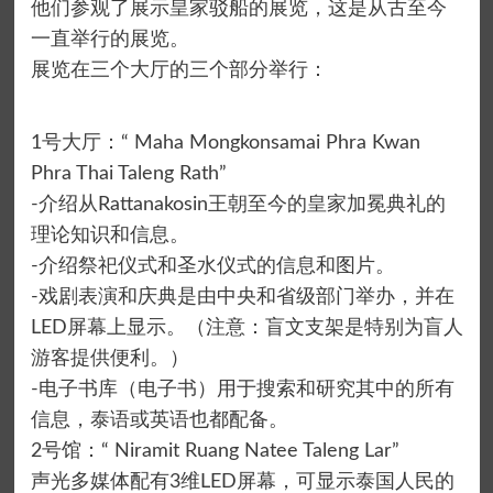
他们参观了展示皇家驳船的展览，这是从古至今
一直举行的展览。
展览在三个大厅的三个部分举行：
1号大厅：“ Maha Mongkonsamai Phra Kwan
Phra Thai Taleng Rath”
-介绍从Rattanakosin王朝至今的皇家加冕典礼的
理论知识和信息。
-介绍祭祀仪式和圣水仪式的信息和图片。
-戏剧表演和庆典是由中央和省级部门举办，并在
LED屏幕上显示。（注意：盲文支架是特别为盲人
游客提供便利。）
-电子书库（电子书）用于搜索和研究其中的所有
信息，泰语或英语也都配备。
2号馆：“ Niramit Ruang Natee Taleng Lar”
声光多媒体配有3维LED屏幕，可显示泰国人民的