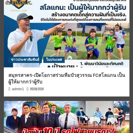
ข่าวประชาสัมพันธ์
ในประเทศ
สมุทรสาคร-เปิดโอกาสร่วมทีมบัวสุวรรณ FCสโลแกน เป็น
ผู้ให้มากกว่าผู้รับ
05/08/2026
admin1