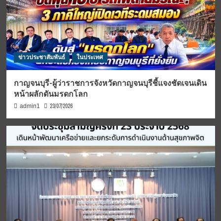
ข่าวประชาสัมพันธ์
ในประเทศ
กาญจนบุรี-ผู้ว่าราชการจังหวัดกาญจนบุรีชี้แจงชัดเจนเดิน
หน้าผลักดันมรดกโลก
23/07/2026
admin1