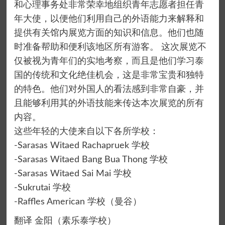
和心理事务处非常荣幸地组织青年志愿者担任青
年大使，以便他们利用自己的外语能力来解释和
提供有关馆内展览方面的知识和信息。他们也随
时准备帮助和便利该地区所有游客。 这次展览不
仅被视为青年们的实地考察，而且是他们学习泰
国的传统和文化绝佳机会，这是非常宝贵和独特
的特色。他们对外国人的看法感到非常自豪，并
且能够利用其的外语技能来传达本次展览的所有
内容。
这些年轻的大使来自以下各所学校：
-Sarasas Witaed Rachapruek 学校
-Sarasas Witaed Bang Bua Thong 学校
-Sarasas Witaed Sai Mai 学校
-Sukrutai 学校
-Raffles American 学校（曼谷）
翻译 金阳（素乐泰学校）