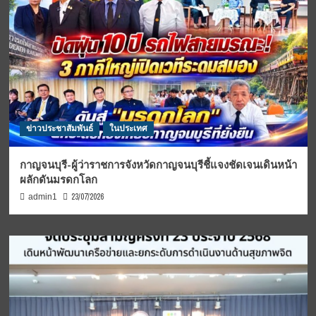
ข่าวประชาสัมพันธ์
ในประเทศ
กาญจนบุรี-ผู้ว่าราชการจังหวัดกาญจนบุรีชี้แจงชัดเจนเดินหน้า
ผลักดันมรดกโลก
23/07/2026
admin1