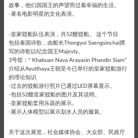
故事，他们因国王的声望而过着幸福的生活。
-著名电影明星的文化表演。
-皇家驳船队伍表演，共52艘驳船。 这个节目
包括泰国诗歌，由船长Thongyoi Saengsinchai撰
写的诗歌以纪念国王Majesty。
3号馆：“ Khabuan Nava Arayasin Phandin Siam”
介绍从Ayutthaya王朝至今已举行的皇家驳船游行
的理论知识
-过去的驳船游行照片已通过LED屏幕显示。
-包括52艘皇家驳船的图片及其说明。
-皇家驳船桨用乐器的展示。
-展示人体模型以展示划水人员的服装。
关于这次展览，社会媒体协会、大众部、民政厅