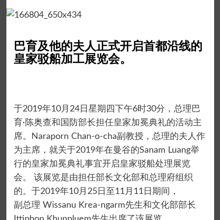
巴育及他的夫人正式开启首都沿线的
皇家驳船加工展览会。
于2019年10月24日星期四下午6时30分，总理巴
育·陈奥查和国防部长担任皇家加冕典礼的活动主
席。Naraporn Chan-o-cha副教授，总理的夫人作
为主席，就关于2019年在曼谷的Sanam Luang举
行的皇家加冕典礼事宜开启皇家驳船处理展览
会。 该展览是由担任部长文化部和总理府组织
的。于2019年10月25日至11月11日期间，
副总理 Wissanu Krea-ngarm先生和文化部部长
Ittiphon Khunpluem先生出席了该展览。