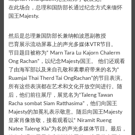
在此场合，总理和国防部长通过纪念方式来缅怀
国王Majesty.
然后是总理兼国防部长兼纳帕波恩副教授
巴育展示流动屏幕上的声光多媒体VTR节目。
节目题目被称为“ Marn Tara Lu Kajorn Chalerm
Ong Rachan”，以纪念Majesty国王。 他们还观看
了由海军部以及来自孔敬和素攀府带来的名为“
Ruamjai Thai Therd Tai OngRachan”的节目表演。
所有这些表演都在艺术和文化开放空间进行。随
后，他们前往展厅，展览名为“Taleng Tawan
Racha sombat Siam Ratthasima”，他们向国王
Majesty的加冕礼表示敬意。随后向国王Majesty
皇家肖像致敬，接着观看以“ Niramit Rueng
Natee Taleng Kla”为名的声光多媒体节目。最后，