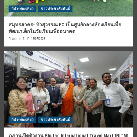
กีฬา-ท่องเที่ยว
ข่าวประชาสัมพันธ์
สมุทรสาคร- บัวสุวรรณ FC เป็นศูนย์กลางห้องเรียนเพื่อ
พัฒนาเด็กในวัยเรียนเพื่ออนาคต
18/07/2026
admin1
กีฬา-ท่องเที่ยว
ข่าวประชาสัมพันธ์
ภูฏานเปิดตัวงาน Bhutan International Travel Mart (BITM)