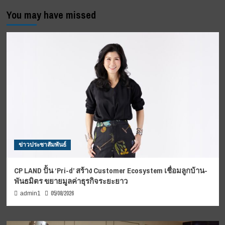
You may have missed
ข่าวประชาสัมพันธ์
CP LAND ปั้น ‘Pri-d’ สร้าง Customer Ecosystem เชื่อมลูกบ้าน-
พันธมิตร ขยายมูลค่าธุรกิจระยะยาว
05/08/2026
admin1