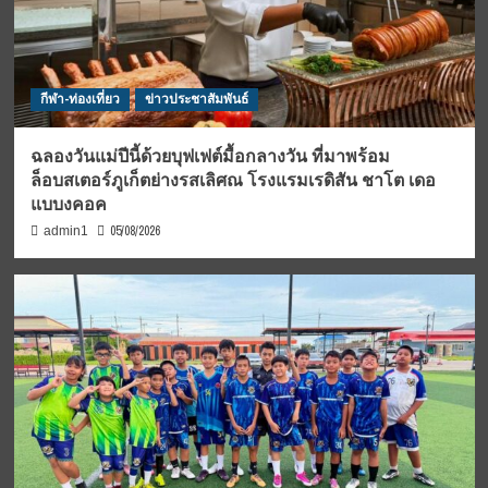
กีฬา-ท่องเที่ยว
ข่าวประชาสัมพันธ์
ฉลองวันแม่ปีนี้ด้วยบุฟเฟต์มื้อกลางวัน ที่มาพร้อม
ล็อบสเตอร์ภูเก็ตย่างรสเลิศณ โรงแรมเรดิสัน ชาโต เดอ
แบบงคอค
05/08/2026
admin1