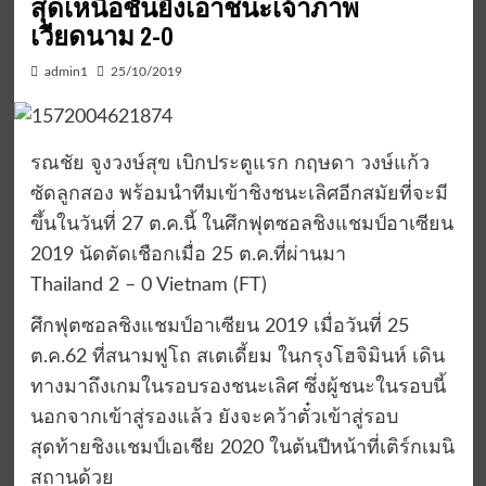
สุดเหนือชั้นยิงเอาชนะเจ้าภาพ
เวียดนาม 2-0
admin1
25/10/2019
รณชัย จูงวงษ์สุข เบิกประตูแรก กฤษดา วงษ์แก้ว
ซัดลูกสอง พร้อมนำทีมเข้าชิงชนะเลิศอีกสมัยที่จะมี
ขึ้นในวันที่ 27 ต.ค.นี้ ในศึกฟุตซอลชิงแชมป์อาเซียน
2019 นัดตัดเชือกเมื่อ 25 ต.ค.ที่ผ่านมา
Thailand 2 – 0 Vietnam (FT)
ศึกฟุตซอลชิงแชมป์อาเซียน 2019 เมื่อวันที่ 25
ต.ค.62 ที่สนามฟูโถ สเตเดี้ยม ในกรุงโฮจิมินห์ เดิน
ทางมาถึงเกมในรอบรองชนะเลิศ ซึ่งผู้ชนะในรอบนี้
นอกจากเข้าสู่รองแล้ว ยังจะคว้าตั๋วเข้าสู่รอบ
สุดท้ายชิงแชมป์เอเชีย 2020 ในต้นปีหน้าที่เติร์กเมนิ
สถานด้วย