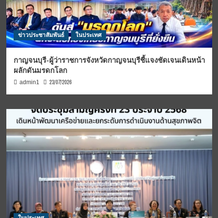
ข่าวประชาสัมพันธ์
ในประเทศ
กาญจนบุรี-ผู้ว่าราชการจังหวัดกาญจนบุรีชี้แจงชัดเจนเดินหน้า
ผลักดันมรดกโลก
23/07/2026
admin1