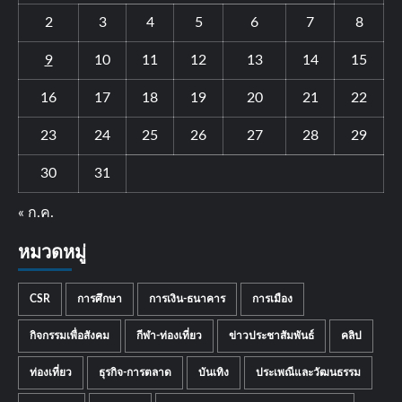
2
3
4
5
6
7
8
9
10
11
12
13
14
15
16
17
18
19
20
21
22
23
24
25
26
27
28
29
30
31
« ก.ค.
หมวดหมู่
CSR
การศึกษา
การเงิน-ธนาคาร
การเมือง
กิจกรรมเพื่อสังคม
กีฬา-ท่องเที่ยว
ข่าวประชาสัมพันธ์
คลิป
ท่องเที่ยว
ธุรกิจ-การตลาด
บันเทิง
ประเพณีและวัฒนธรรม