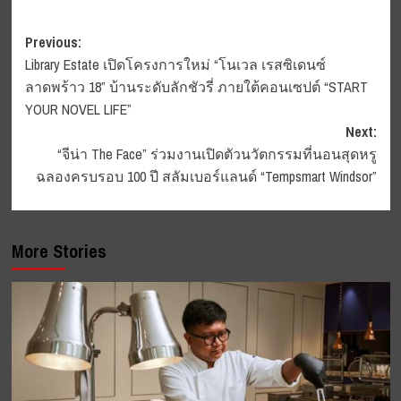
Post
Previous:
Library Estate เปิดโครงการใหม่ “โนเวล เรสซิเดนซ์
navigation
ลาดพร้าว 18” บ้านระดับลักชัวรี่ ภายใต้คอนเซปต์ “START
YOUR NOVEL LIFE”
Next:
“จีน่า The Face” ร่วมงานเปิดตัวนวัตกรรมที่นอนสุดหรู
ฉลองครบรอบ 100 ปี สลัมเบอร์แลนด์ “Tempsmart Windsor”
More Stories