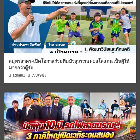
ข่าวประชาสัมพันธ์
ในประเทศ
สมุทรสาคร-เปิดโอกาสร่วมทีมบัวสุวรรณ FCสโลแกน เป็นผู้ให้
มากกว่าผู้รับ
05/08/2026
admin1