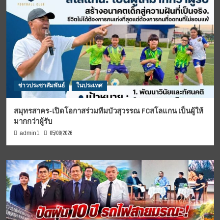
ข่าวประชาสัมพันธ์
ในประเทศ
สมุทรสาคร-เปิดโอกาสร่วมทีมบัวสุวรรณ FCสโลแกน เป็นผู้ให้
มากกว่าผู้รับ
05/08/2026
admin1