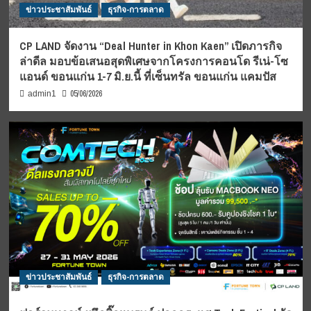
ข่าวประชาสัมพันธ์
ธุรกิจ-การตลาด
CP LAND จัดงาน “Deal Hunter in Khon Kaen” เปิดภารกิจ
ล่าดีล มอบข้อเสนอสุดพิเศษจากโครงการคอนโด รีเน่-โซ
แอนด์ ขอนแก่น 1-7 มิ.ย.นี้ ที่เซ็นทรัล ขอนแก่น แคมปัส
05/06/2026
admin1
ข่าวประชาสัมพันธ์
ธุรกิจ-การตลาด