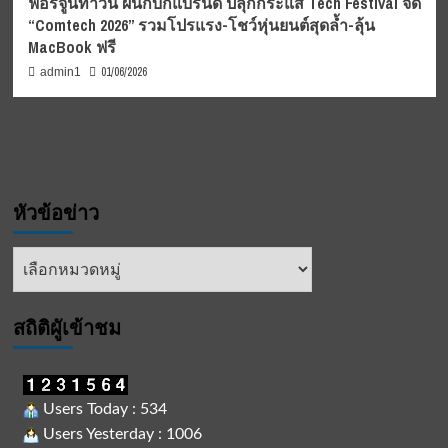
ฟอร์จูนทาวน์ ผนึกบิ๊กแบรนด์ ปลุกกระแส Tech Festival จัด
“Comtech 2026” รวมโปรแรง-โชว์หุ่นยนต์สุดล้ำ-ลุ้น
MacBook ฟรี
01/06/2026
admin1
หัวข้อข่าว
หัวข้อ
ข่าว
สถิติผูัเข้าชม
Users Today : 534
Users Yesterday : 1006