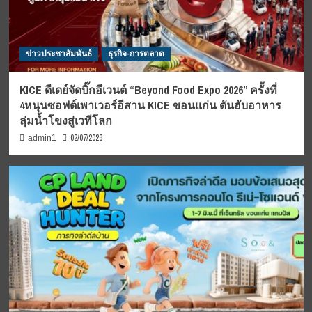
ข่าวประชาสัมพันธ์
ธุรกิจ-การตลาด
KICE ดีเดย์จัดบิ๊กอีเวนต์ “Beyond Food Expo 2026” ครั้งที่
4หนุนซอฟต์เพาเวอร์อีสาน KICE ขอนแก่น ดันฮับอาหาร
ลุ่มน้ำโขงสู่เวทีโลก
02/07/2026
admin1