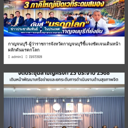
ข่าวประชาสัมพันธ์
ในประเทศ
กาญจนบุรี-ผู้ว่าราชการจังหวัดกาญจนบุรีชี้แจงชัดเจนเดินหน้า
ผลักดันมรดกโลก
23/07/2026
admin1