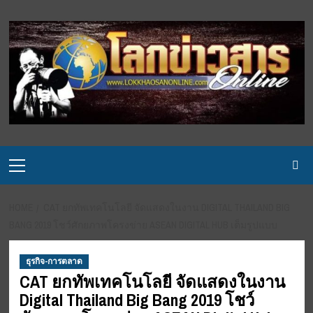
Skip
to
content
Primary
Menu
HOME
CAT ยกทัพเทคโนโลยี จัดแสดงในงาน DIGITAL THAILAND BIG
BANG 2019 โชว์ศักยภาพโครงข่าย ASEAN DIGITAL HUB เต็มรูปแบบ
ธุรกิจ-การตลาด
CAT ยกทัพเทคโนโลยี จัดแสดงในงาน
Digital Thailand Big Bang 2019 โชว์