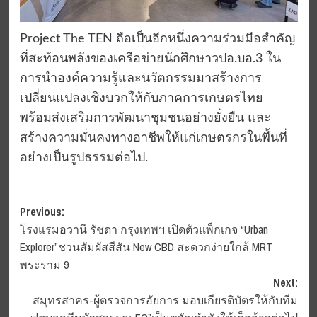
Project The TEN ถือเป็นอีกหนึ่งความร่วมมือสำคัญ
ที่สะท้อนพลังของเครือข่ายนักศึกษาวปอ.บอ.3 ใน
การนำองค์ความรู้และนวัตกรรมมาสร้างการ
เปลี่ยนแปลงเชิงบวกให้กับภาคการเกษตรไทย
พร้อมส่งเสริมการพัฒนาชุมชนอย่างยั่งยืน และ
สร้างความมั่นคงทางอาชีพให้แก่เกษตรกรในพื้นที่
อย่างเป็นรูปธรรมต่อไป.
Post
Previous:
โรงแรมอวานี รัชดา กรุงเทพฯ เปิดตัวแพ็กเกจ “Urban
navigation
Explorer”ชวนสัมผัสสีสัน New CBD สะดวกง่ายใกล้ MRT
พระราม 9
Next:
สมุทรสาคร-ผู้ตรวจการอัยการ มอบเกียรติบัตรให้กับทีม