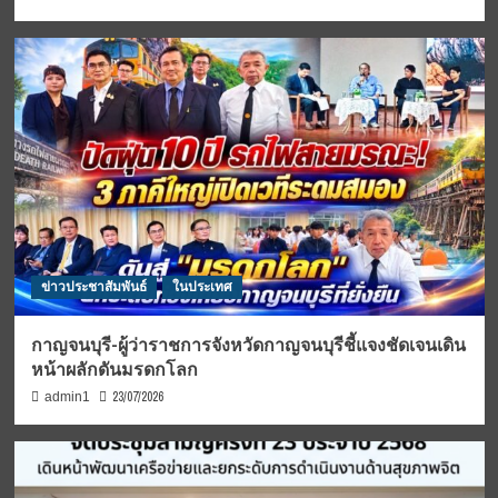
ข่าวประชาสัมพันธ์
ในประเทศ
กาญจนบุรี-ผู้ว่าราชการจังหวัดกาญจนบุรีชี้แจงชัดเจนเดิน
หน้าผลักดันมรดกโลก
23/07/2026
admin1