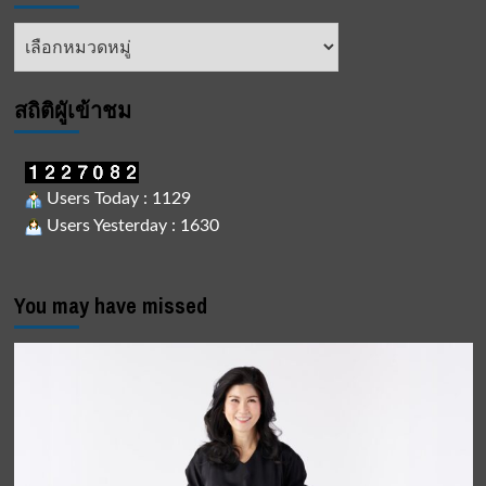
หัวข้อ
ข่าว
สถิติผูัเข้าชม
Users Today : 1129
Users Yesterday : 1630
You may have missed