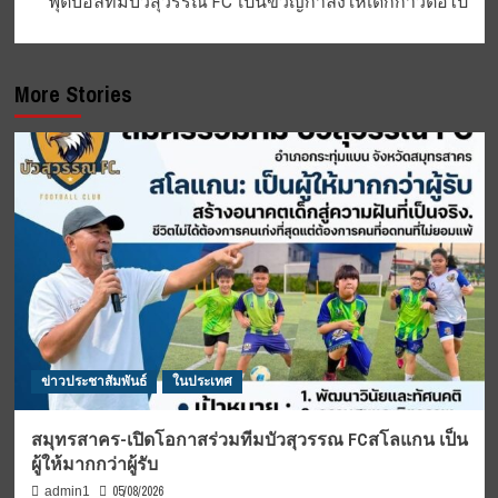
ฟุตบอลทีมบัวสุวรรณ FC”เป็นขวัญกำลังให้เด็กก้าวต่อไป
More Stories
ข่าวประชาสัมพันธ์
ในประเทศ
สมุทรสาคร-เปิดโอกาสร่วมทีมบัวสุวรรณ FCสโลแกน เป็น
ผู้ให้มากกว่าผู้รับ
05/08/2026
admin1