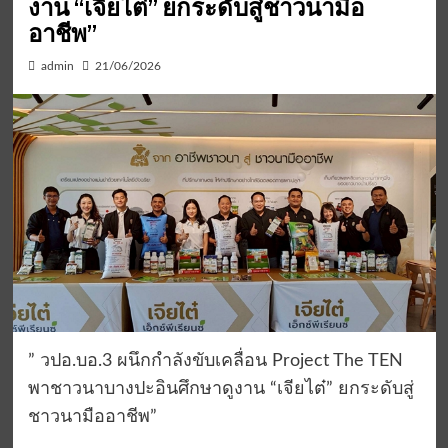
งาน “เจียไต๋” ยกระดับสู่ชาวนามือ
อาชีพ”
admin
21/06/2026
” วปอ.บอ.3 ผนึกกำลังขับเคลื่อน Project The TEN
พาชาวนาบางปะอินศึกษาดูงาน “เจียไต๋” ยกระดับสู่
ชาวนามืออาชีพ”