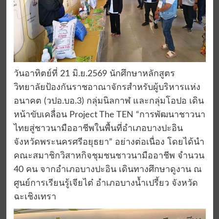
วันอาทิตย์ที่ 21 มิ.ย.2569 นักศึกษาหลักสูตร
วิทยาลัยป้องกันราชอาณาจักรสำหรับผู้บริหารแห่ง
อนาคต (วปอ.บอ.3) กลุ่มนิลกาฬ และกลุ่มโอปอ เดิน
หน้าขับเคลื่อน Project The TEN “การพัฒนาชาวนา
ไทยสู่ชาวนามืออาชีพในพื้นที่อำเภอบางปะอิน
จังหวัดพระนครศรีอยุธยา” อย่างต่อเนื่อง โดยได้นำ
คณะสมาชิกวิสาหกิจชุมชนชาวนามืออาชีพ จำนวน
40 คน จากอำเภอบางปะอิน เดินทางศึกษาดูงาน ณ
ศูนย์การเรียนรู้เจียไต๋ อำเภอบางน้ำเปรี้ยว จังหวัด
ฉะเชิงเทรา