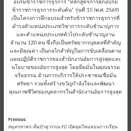
อบรมข้าราชการธุรการ “หลักสูตรการฝึกอบรม
ข้าราชการธุรการระดับต้น” รุ่นที่ 15 (พ.ศ. 2569)
เป็นโครงการฝึกอบรมสำหรับข้าราชการธุรการที่
ดำรงตำแหน่งประเภทวิชาการระดับชำนาญการ
และตำแหน่งประเภททั่วไประดับชำนาญงาน
จำนวน 120 คน ซึ่งถือเป็นทรัพยากรบุคคลที่สำคัญ
และมีคุณค่า เป็นกลไกสำคัญในการขับเคลื่อนตาม
แผนปฏิบัติราชการของสำนักงานอัยการสูงสุดและ
นโยบายของอัยการสูงสุด โดยยึดมั่นในคุณธรรม
จริยธรรม ด้านการบริการให้ประชาชนเชื่อมั่น
ศรัทธา รวมทั้งสร้างขวัญกำลังใจและพัฒนา
คุณภาพชีวิตของบุคลากรในสำนักงานอัยการสูงสุด
Post
Previous:
สมุทรสาคร-ทีมบัวสุวรรณ FC เปิดลุคใหม่สอนการเรียน
navigation