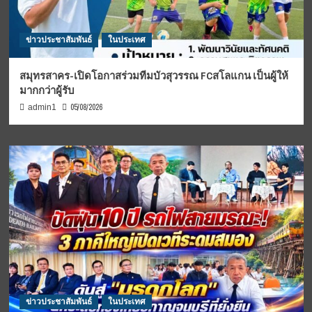
ข่าวประชาสัมพันธ์
ในประเทศ
สมุทรสาคร-เปิดโอกาสร่วมทีมบัวสุวรรณ FCสโลแกน เป็นผู้ให้
มากกว่าผู้รับ
05/08/2026
admin1
ข่าวประชาสัมพันธ์
ในประเทศ