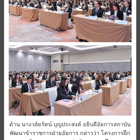
ด้าน นางวลัยรัตน์ บุญประสงค์ อธิบดีอัยการสถาบัน
พัฒนาข้าราชการฝ่ายอัยการ กล่าวว่า โครงการฝึก