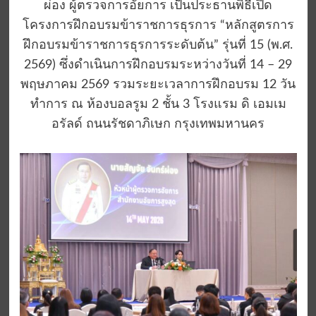
ผ่อง ผู้ตรวจการอัยการ เป็นประธานพิธีเปิด
โครงการฝึกอบรมข้าราชการธุรการ “หลักสูตรการ
ฝึกอบรมข้าราชการธุรการระดับต้น” รุ่นที่ 15 (พ.ศ.
2569) ซึ่งดำเนินการฝึกอบรมระหว่างวันที่ 14 – 29
พฤษภาคม 2569 รวมระยะเวลาการฝึกอบรม 12 วัน
ทำการ ณ ห้องบอลรูม 2 ชั้น 3 โรงแรม ดิ เอมเม
อรัลด์ ถนนรัชดาภิเษก กรุงเทพมหานคร