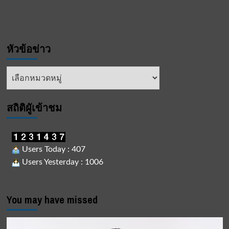
หัวข้อข่าว
หัวข้อ
ข่าว
สถิติผูัเข้าชม
Users Today : 407
Users Yesterday : 1006
You may have missed