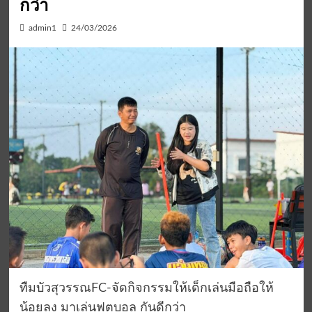
กว่า
admin1
24/03/2026
ทืมบัวสุวรรณFC-จัดกิจกรรมให้เด็กเล่นมือถือให้
น้อยลง มาเล่นฟุตบอล กันดีกว่า