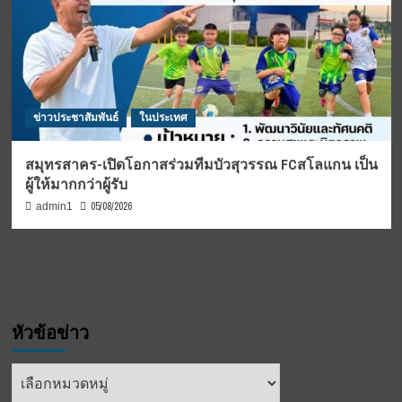
ข่าวประชาสัมพันธ์
ในประเทศ
สมุทรสาคร-เปิดโอกาสร่วมทีมบัวสุวรรณ FCสโลแกน เป็น
ผู้ให้มากกว่าผู้รับ
05/08/2026
admin1
หัวข้อข่าว
หัวข้อ
ข่าว