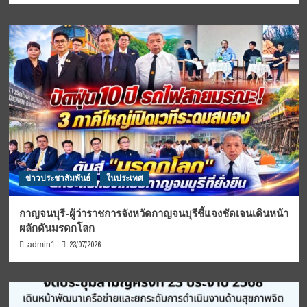
ข่าวประชาสัมพันธ์
ในประเทศ
กาญจนบุรี-ผู้ว่าราชการจังหวัดกาญจนบุรีชี้แจงชัดเจนเดินหน้า
ผลักดันมรดกโลก
23/07/2026
admin1