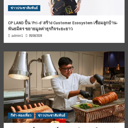
ข่าวประชาสัมพันธ์
CP LAND ปั้น ‘Pri-d’ สร้าง Customer Ecosystem เชื่อมลูกบ้าน-
พันธมิตร ขยายมูลค่าธุรกิจระยะยาว
05/08/2026
admin1
กีฬา-ท่องเที่ยว
ข่าวประชาสัมพันธ์