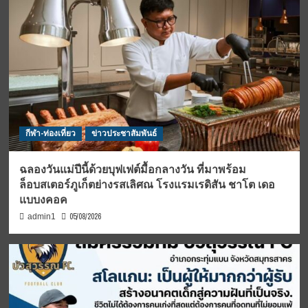
กีฬา-ท่องเที่ยว
ข่าวประชาสัมพันธ์
ฉลองวันแม่ปีนี้ด้วยบุฟเฟต์มื้อกลางวัน ที่มาพร้อม
ล็อบสเตอร์ภูเก็ตย่างรสเลิศณ โรงแรมเรดิสัน ชาโต เดอ
แบบงคอค
05/08/2026
admin1