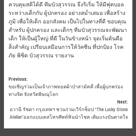
ควบคุมสติได้ดี ทีมบัวสุวรรณ จึงริเริ่ม ให้มีฟุตบอล
ระหว่างเด็กกับ ผู้ปกครอง อย่างสม่ำเสมอ เพื่อสร้าง
ภูมิ เพื่อให้เด็ก ออกสังคม เป็นไปในทางที่ดี ขอบคุณ
สำหรับ ผู้ปกครอง และเด็กๆ ทีมบัวสุวรรณจะพัฒนา
เด็ก ให้เป็นผู้ใหญ่ ที่ดี ในวันข้างหน้า จุดเริ่มต้นคือ
สิ่งสำคัญ เปรียบเสมือนการให้วัคซีน ที่ปกป้อง โรค
ภัย พิชิต บัวสุวรรณ รายงาน
Post
Previous:
ขอเชิญร่วมเป็นเจ้าภาพทอดผ้าป่าสามัคคี เพื่อผู้บกพร่อง
navigation
ทางจิต จังหวัดพิษณุโลก
Next:
อวานี รัชดา กรุงเทพฯ ชวนร่วมเวิร์กช็อป “The Lucky Stone
Atelier”ออกแบบเคสโทรศัพท์หินนำโชค เติมแรงบันดาลใจ