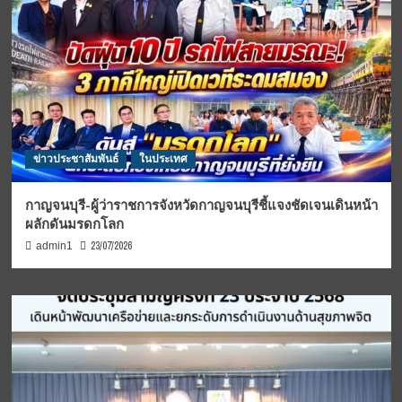
ข่าวประชาสัมพันธ์
ในประเทศ
กาญจนบุรี-ผู้ว่าราชการจังหวัดกาญจนบุรีชี้แจงชัดเจนเดินหน้า
ผลักดันมรดกโลก
23/07/2026
admin1