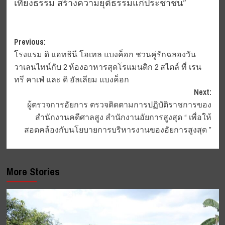
เที่ยงธรรม สร้างความยุติธรรมแก่ประชาชน”
Post
Previous:
โรงแรม ดิ แอทธินี โฮเทล แบงค็อก ชวนคู่รักฉลองวัน
navigation
วาเลนไทน์กับ 2 ห้องอาหารสุดโรแมนติก 2 สไตล์ ที่ เรน
ทรี คาเฟ่ และ ดิ อัลเลียม แบงค็อก
Next:
ผู้ตรวจการอัยการ ตรวจติดตามการปฏิบัติราชการของ
สำนักงานคดีศาลสูง สำนักงานอัยการสูงสุด “ เพื่อให้
สอดคล้องกับนโยบายการบริหารงานของอัยการสูงสุด ”
More Stories