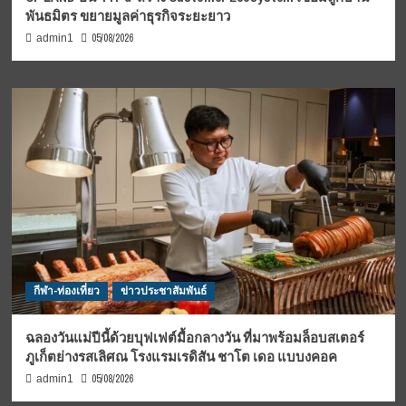
พันธมิตร ขยายมูลค่าธุรกิจระยะยาว
05/08/2026
admin1
กีฬา-ท่องเที่ยว
ข่าวประชาสัมพันธ์
ฉลองวันแม่ปีนี้ด้วยบุฟเฟต์มื้อกลางวัน ที่มาพร้อมล็อบสเตอร์
ภูเก็ตย่างรสเลิศณ โรงแรมเรดิสัน ชาโต เดอ แบบงคอค
05/08/2026
admin1