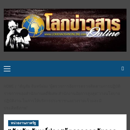
Skip
to
content
Primary
Menu
HOME
”สัญจัย จันทร์ผ่อง “ผู้ตรวจการอัยการตรวจติดตามการปฏิบัติ
ราชการของสำนักงานคดีพิเศษ สำนักงานอัยการสูงสุด“วางนโยบาย
ปฏิบัติงาน ในการให้บริการประชาชนอย่างรวดเร็วและมี
ประสิทธิภาพ”
หน่วยงานภาครัฐ