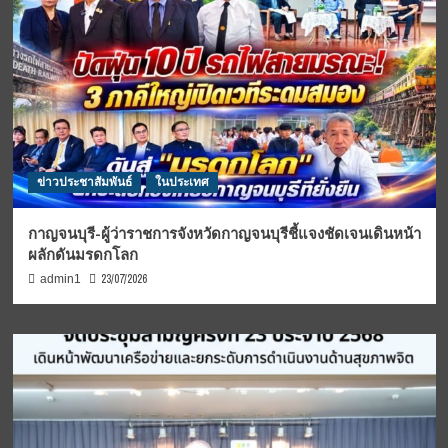
ข่าวประชาสัมพันธ์
ในประเทศ
กาญจนบุรี-ผู้ว่าราชการจังหวัดกาญจนบุรีชี้แจงชัดเจนเดินหน้า
ผลักดันมรดกโลก
23/07/2026
admin1