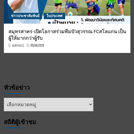
ข่าวประชาสัมพันธ์
ในประเทศ
สมุทรสาคร-เปิดโอกาสร่วมทีมบัวสุวรรณ FCสโลแกน เป็น
ผู้ให้มากกว่าผู้รับ
05/08/2026
admin1
หัวข้อข่าว
หัวข้อ
ข่าว
สถิติผูัเข้าชม