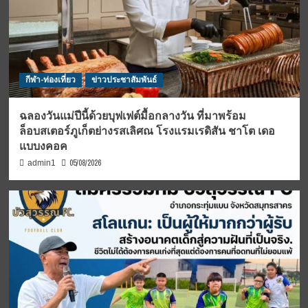
กีฬา-ท่องเที่ยว
ข่าวประชาสัมพันธ์
ฉลองวันแม่ปีนี้ด้วยบุฟเฟต์มื้อกลางวัน ที่มาพร้อม
ล็อบสเตอร์ภูเก็ตย่างรสเลิศณ โรงแรมเรดิสัน ชาโต เดอ
แบบงคอค
05/08/2026
admin1