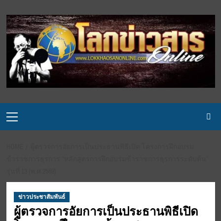
Skip
to
content
Primary
Menu
HOME
ผู้ตรวจการอัยการเป็นประธานพิธีเปิด โครงการฝึกอบรม
ข้าราชการธุรการ “หลักสูตรการฝึกอบรมข้าราชการธุรการระดับต้น”
รุ่นที่ 13 (พ.ศ.2569)
ข่าวประชาสัมพันธ์
ผู้ตรวจการอัยการเป็นประธานพิธีเปิด