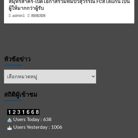
สมุทรสาคร-เปิดโอกาสร่วมทีมบัวสุวรรณ FCสโลแกน เป็น
ผู้ให้มากกว่าผู้รับ
05/08/2026
admin1
หัวข้อข่าว
หัวข้อ
ข่าว
สถิติผูัเข้าชม
Users Today : 638
Users Yesterday : 1006