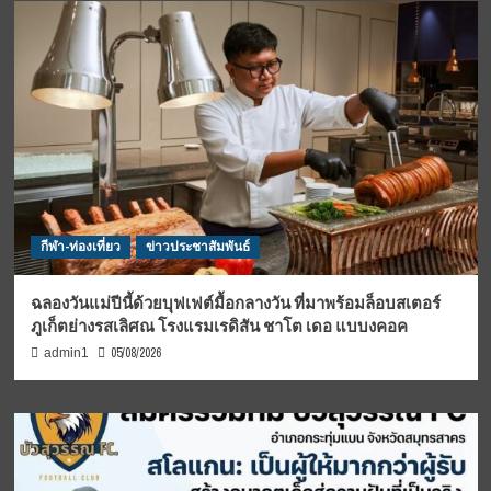
กีฬา-ท่องเที่ยว
ข่าวประชาสัมพันธ์
ฉลองวันแม่ปีนี้ด้วยบุฟเฟต์มื้อกลางวัน ที่มาพร้อมล็อบสเตอร์
ภูเก็ตย่างรสเลิศณ โรงแรมเรดิสัน ชาโต เดอ แบบงคอค
05/08/2026
admin1