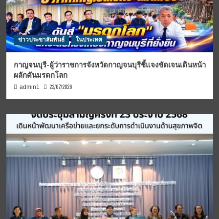
ข่าวประชาสัมพันธ์
ในประเทศ
กาญจนบุรี-ผู้ว่าราชการจังหวัดกาญจนบุรีชี้แจงชัดเจนเดินหน้า
ผลักดันมรดกโลก
23/07/2026
admin1