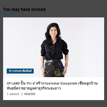
You may have missed
ข่าวประชาสัมพันธ์
CP LAND ปั้น ‘Pri-d’ สร้าง Customer Ecosystem เชื่อมลูกบ้าน-
พันธมิตร ขยายมูลค่าธุรกิจระยะยาว
05/08/2026
admin1