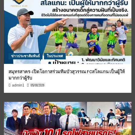
ข่าวประชาสัมพันธ์
ในประเทศ
สมุทรสาคร-เปิดโอกาสร่วมทีมบัวสุวรรณ FCสโลแกน เป็นผู้ให้
มากกว่าผู้รับ
05/08/2026
admin1