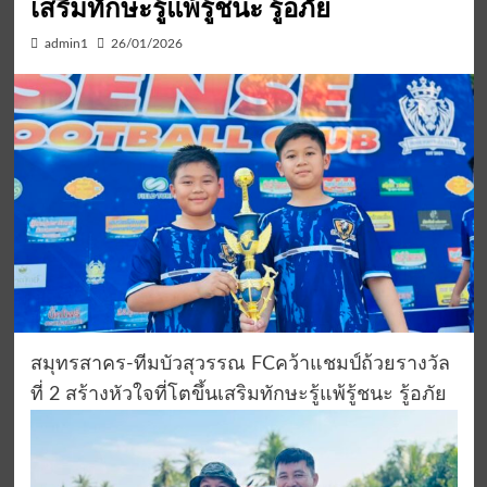
เสริมทักษะรู้แพ้รู้ชนะ รู้อภัย
admin1
26/01/2026
สมุทรสาคร-ทีมบัวสุวรรณ FCคว้าแชมป์ถ้วยรางวัล
ที่ 2 สร้างหัวใจที่โตขึ้นเสริมทักษะรู้แพ้รู้ชนะ รู้อภัย