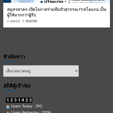
สมุทรสาคร-เปิดโอกาสร่วมทีมบัวสุวรรณ FCสโลแกน เป็น
ผู้ให้มากกว่าผู้รับ
05/08/2026
admin1
หัวข้อข่าว
หัวข้อ
ข่าว
สถิติผูัเข้าชม
Users Today : 392
Users Yesterday : 1006