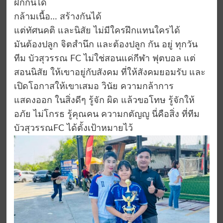
ฝึกกันได้
กล้ามเนื้อ… สร้างกันได้
แต่ทัศนคติ และนิสัย ไม่มีใครฝึกแทนใครได้
มันต้องปลูก จิตสำนึก และต้องปลูก กัน อยู่ ทุกวัน
ทีม บัวสุวรรณ FC ไม่ใช่สอนแค่กีฬา ฟุตบอล แต่
สอนนิสัย ให้เขาอยู่กับสังคม ที่ให้สังคมยอมรับ และ
เปิดโอกาสให้เขาเสมอ วินัย ความกล้าการ
แสดงออก ในสิ่งดีๆ รู้จัก ผิด แล้วขอโทษ รู้จักให้
อภัย ไม่โกรธ รู้คุณคน ความกตัญญู นี่คือสิ่ง ที่ทีม
บัวสุวรรณFC ได้ตั้งเป้าหมายไว้