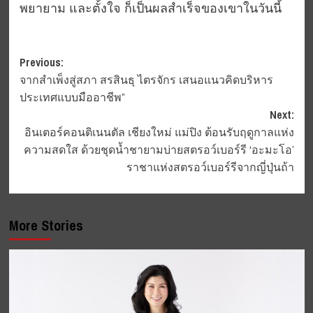
พยายาม และตั้งใจ ก็เป็นผลสำเร็จของเขาในวันนี้
Post
Previous:
จากสำเพ็งสู่สภา สรสินธุ ไตรจักร เสนอแนวคิดบริหาร
navigation
ประเทศแบบมืออาชีพ”
Next:
อินเตอร์คอนติเนนตัล เชียงใหม่ แม่ปิง ต้อนรับฤดูกาลแห่ง
ความสดใส ด้วยชุดน้ำชายามบ่ายสตรอว์เบอร์รี ‘อะมะโอ’
ราชาแห่งสตรอว์เบอร์รีจากญี่ปุ่นถ้า
More Stories