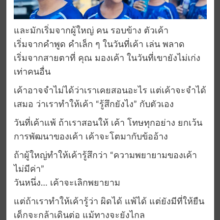
และมักเริ่มจากผู้ใหญ่ คน รอบข้าง ตัวเค้า
เริ่มจากคำพูด คำเล็ก ๆ ในวันที่เค้า เล่น พลาด
เริ่มจากสายตาที่ คุณ มองเค้า ในวันที่เขายังไม่เก่ง
เท่าคนอื่น
เค้าอาจจำไม่ได้ว่าเราเคยสอนอะไร แต่เค้าจะจำได้
เสมอ ว่าเราทำให้เค้า “รู้สึกยังไง” กับตัวเอง
วันที่เค้าแพ้ ถ้าเราสอนให้ เค้า โทษทุกอย่าง ยกเว้น
การพัฒนาของเค้า เค้าจะโตมากับข้ออ้าง
ถ้าผู้ใหญ่ทำให้เค้ารู้สึกว่า “ความพยายามของเค้า
ไม่มีค่า”
วันหนึ่ง… เค้าจะเลิกพยายาม
แต่ถ้าเราทำให้เค้ารู้ว่า ผิดได้ แพ้ได้ แต่ยังมีที่ให้ยืน
เด็กจะกล้าเดินต่อ แม้ทางจะยังไกล