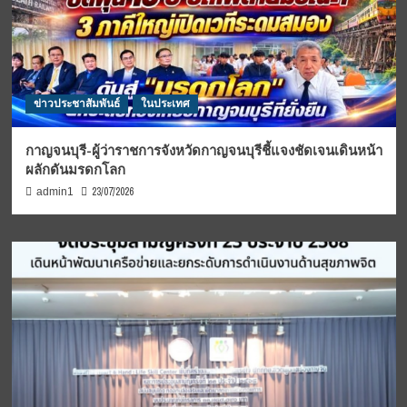
ข่าวประชาสัมพันธ์
ในประเทศ
กาญจนบุรี-ผู้ว่าราชการจังหวัดกาญจนบุรีชี้แจงชัดเจนเดินหน้า
ผลักดันมรดกโลก
23/07/2026
admin1