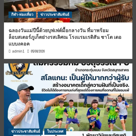
กีฬา-ท่องเที่ยว
ข่าวประชาสัมพันธ์
ฉลองวันแม่ปีนี้ด้วยบุฟเฟต์มื้อกลางวัน ที่มาพร้อม
ล็อบสเตอร์ภูเก็ตย่างรสเลิศณ โรงแรมเรดิสัน ชาโต เดอ
แบบงคอค
05/08/2026
admin1
ข่าวประชาสัมพันธ์
ในประเทศ