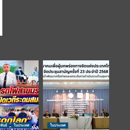
พันธ์
ในประเทศ
ในประเทศ