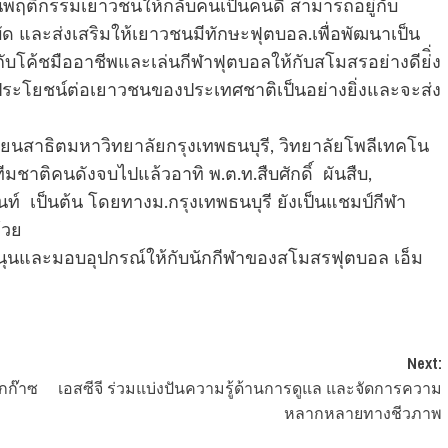
่ยนพฤติกรรมเยาวชนให้กลับคนเป็นคนดี สามารถอยู่กับ
ด และส่งเสริมให้เยาวชนมีทักษะฟุตบอล.เพื่อพัฒนาเป็น
โค้ชมืออาชีพและเล่นกีฬาฟุตบอลให้กับสโมสรอย่างดีย่ิ่ง
มีประโยชน์ต่อเยาวชนของประเทศชาติเป็นอย่างยิ่งและจะส่ง
รียนสาธิตมหาวิทยาลัยกรุงเทพธนบุรี, วิทยาลัยโพลีเทคโน
ีมชาติคนดังจบไปแล้วอาทิ พ.ต.ท.สืบศักดิ์ ผันสืบ,
นนท์ เป็นต้น โดยทางม.กรุงเทพธนบุรี ยังเป็นแชมป์กีฬา
้วย
สนุนและมอบอุปกรณ์ให้กับนักกีฬาของสโมสรฟุตบอล เอ็ม
Next:
ากก๊าซ
เอสซีจี ร่วมแบ่งปันความรู้ด้านการดูแล และจัดการความ
หลากหลายทางชีวภาพ