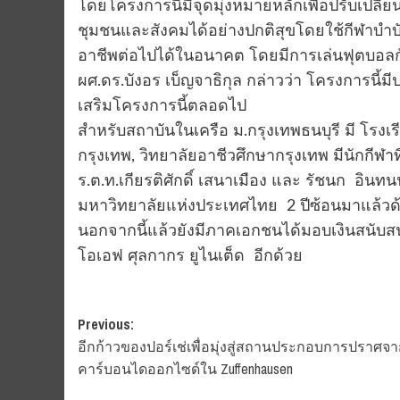
โดยโครงการนี้มีจุดมุ่งหมายหลักเพื่อปรับเปลี
ชุมชนและสังคมได้อย่างปกติสุขโดยใช้กีฬาบำบั
อาชีพต่อไปได้ในอนาคต โดยมีการเล่นฟุตบอลกับ
ผศ.ดร.บังอร เบ็ญจาธิกุล กล่าวว่า โครงการนี้
เสริมโครงการนี้ตลอดไป
สำหรับสถาบันในเครือ ม.กรุงเทพธนบุรี มี โรงเ
กรุงเทพ, วิทยาลัยอาชีวศึกษากรุงเทพ มีนักกีฬาท
ร.ต.ท.เกียรติศักดิ์ เสนาเมือง และ รัชนก อินท
มหาวิทยาลัยแห่งประเทศไทย 2 ปีซ้อนมาแล้วด
นอกจากนี้แล้วยังมีภาคเอกชนได้มอบเงินสนับ
โอเอฟ ศุลกากร ยูไนเต็ด อีกด้วย
Post
Previous:
อีกก้าวของปอร์เช่เพื่อมุ่งสู่สถานประกอบการปราศจ
navigation
คาร์บอนไดออกไซด์ใน Zuffenhausen