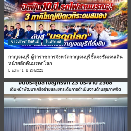
ข่าวประชาสัมพันธ์
ในประเทศ
กาญจนบุรี-ผู้ว่าราชการจังหวัดกาญจนบุรีชี้แจงชัดเจนเดิน
หน้าผลักดันมรดกโลก
23/07/2026
admin1