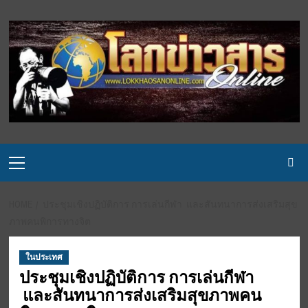
Skip
to
content
Primary
Menu
HOME
ประชุมเชิงปฏิบัติการ การเล่นกีฬา และสันทนาการส่งเสริมสุข
ภาพคนพิการทางจิต
ในประเทศ
ประชุมเชิงปฏิบัติการ การเล่นกีฬา
และสันทนาการส่งเสริมสุขภาพคน