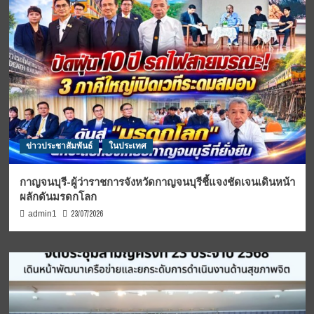
ข่าวประชาสัมพันธ์
ในประเทศ
กาญจนบุรี-ผู้ว่าราชการจังหวัดกาญจนบุรีชี้แจงชัดเจนเดินหน้า
ผลักดันมรดกโลก
23/07/2026
admin1