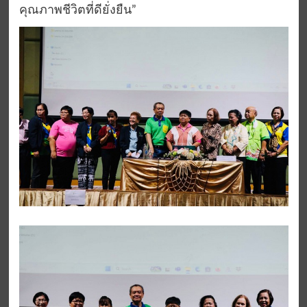
คุณภาพชีวิตที่ดียั่งยืน”