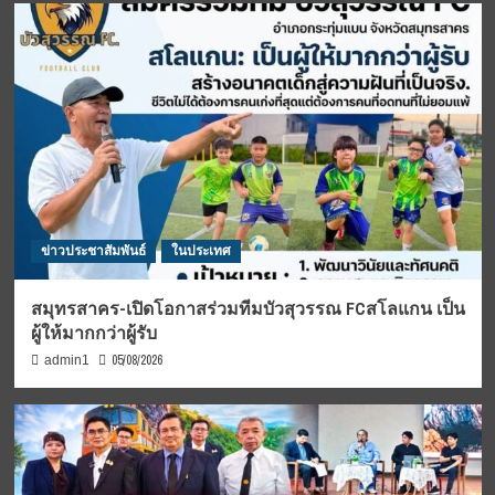
ข่าวประชาสัมพันธ์
ในประเทศ
สมุทรสาคร-เปิดโอกาสร่วมทีมบัวสุวรรณ FCสโลแกน เป็น
ผู้ให้มากกว่าผู้รับ
05/08/2026
admin1