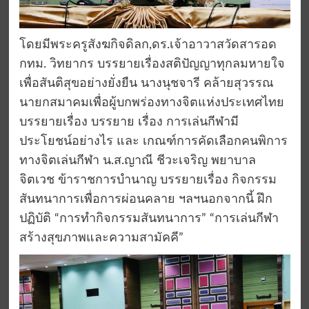
โดยมีพระครูสังฆกิจดิลก,ดร.เจ้าอาวาสวัดสารอด
กทม. วิทยากร บรรยายเรื่องสติปัญญาทุกลมหายใจ
เพื่อสันติสุขอย่างยั่งยืน นางนุชจารี คล้ายสุวรรณ
นายกสมาคมเพื่อผู้บกพร่องทางจิตแห่งประเทศไทย
บรรยายเรื่อง บรรยาย เรื่อง การเล่นกีฬามี
ประโยชน์อย่างไร และ เกณฑ์การคัดเลือกคนพิการ
ทางจิตเล่นกีฬา น.ส.ญาณี ชีวะเจริญ พยาบาล
จิตเวช ข้าราชการบำนาญ บรรยายเรื่อง กิจกรรม
สันทนาการเพื่อการผ่อนคลาย ฯลฯนอกจากนี้ ฝึก
ปฏิบัติ “การทำกิจกรรมสันทนาการ” “การเล่นกีฬา
สร้างสุขภาพและความสามัคคี”